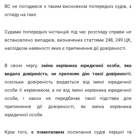
ВС не погодився з таким висновком попередніх судів, з
огляду на таке.
Судами попередніх інстанцій під час розгляду справи не
встановлено випадків, визначених статтями 248, 249 ЦК,
наслідком наявності яких є припинення дії довіреності.
В свою чергу,
зміна керівника юридичної особи, яка
видала довіреність, не припиняє дію такої довіреності
,
оскільки довіреність видається від імені юридичної
особи її керівником, а не від імені керівника юридичної
особи, і закон не передбачає такої підстави для
припинення дії довіреності, як зміна керівника
юридичної особи.
Крім того,
є помилковим
посилання судів першої та