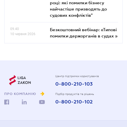
році: які помилки бізнесу
найчастіше призводять до
судових конфліктів"
09.40
Безкоштовний вебінар: «Типові
10 червня 2026
помилки держорганів в судах »
Центр підтримки користувачів
0-800-210-103
ПРО КОМПАНІЮ
Підбір продуктів та рішень
0-800-210-102