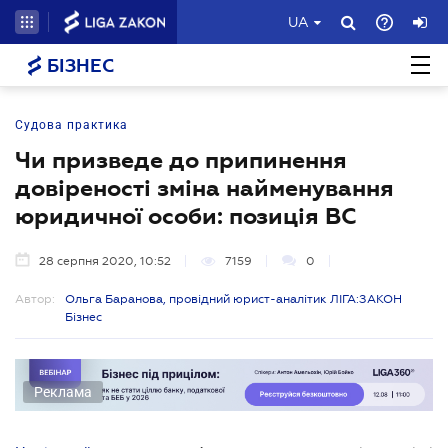
UA
БІЗНЕС
Судова практика
Чи призведе до припинення
довіреності зміна найменування
юридичної особи: позиція ВС
28 серпня 2020, 10:52
7159
0
Автор:
Ольга Баранова, провідний юрист-аналітик ЛІГА:ЗАКОН
Бізнес
Реклама