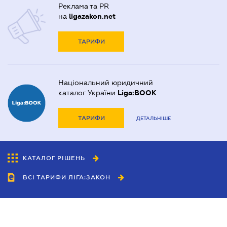
Реклама та PR
на
ligazakon.net
ТАРИФИ
Національний юридичний
каталог України
Liga:BOOK
ТАРИФИ
ДЕТАЛЬНІШЕ
КАТАЛОГ РІШЕНЬ
ВСІ ТАРИФИ ЛІГА:ЗАКОН
Співробітництво
Агенти