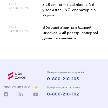
11.25
З 28 липня — нові ліцензійні
28 липня 2026
умови для LNG-операторів в
Україні
09.08
В Україні з'явиться Єдиний
24 липня 2026
мисливський реєстр: паперові
дозволи відмінять
Центр підтримки користувачів
0-800-210-103
ПРО КОМПАНІЮ
Підбір продуктів та рішень
0-800-210-102