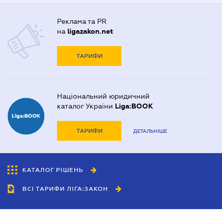
Реклама та PR
на
ligazakon.net
ТАРИФИ
Національний юридичний
каталог України
Liga:BOOK
ТАРИФИ
ДЕТАЛЬНІШЕ
КАТАЛОГ РІШЕНЬ
ВСІ ТАРИФИ ЛІГА:ЗАКОН
Співробітництво