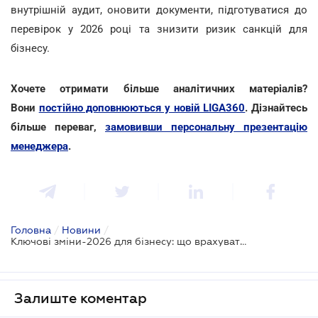
внутрішній аудит, оновити документи, підготуватися до
перевірок у 2026 році та знизити ризик санкцій для
бізнесу.
Хочете отримати більше аналітичних матеріалів?
Вони
постійно доповнюються у новій LIGA360
. Дізнайтесь
більше переваг,
замовивши персональну презентацію
менеджера
.
Головна
/
Новини
/
Ключові зміни-2026 для бізнесу: що врахувати вже з 1 січня
Залиште коментар