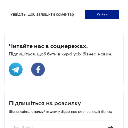
Увійдіть, щоб залишити коментар
увійти
Читайте нас в соцмережах.
Підпишіться, щоб бути в курсі усіх бізнес-новин.
Підпишіться на розсилку
Щопонеділка отримуйте weekly-digest про ключові події бізнесу