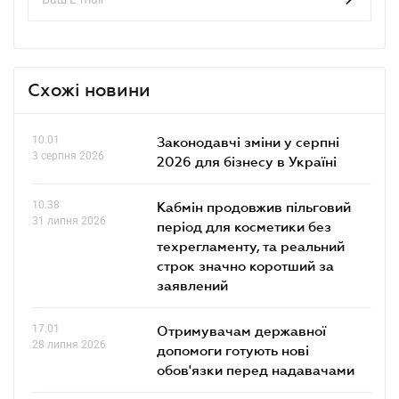
Схожі новини
10.01
Законодавчі зміни у серпні
3 серпня 2026
2026 для бізнесу в Україні
10.38
Кабмін продовжив пільговий
31 липня 2026
період для косметики без
техрегламенту, та реальний
строк значно коротший за
заявлений
17.01
Отримувачам державної
28 липня 2026
допомоги готують нові
обов'язки перед надавачами