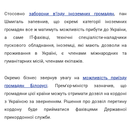
Стосовно
заборони в'їзду іноземних громадян
, пан
Шмигаль запевнив, що окремі категорії іноземних
громадян все ж матимуть можливість прибути до України,
а саме ІТ-фахівці, технічні спеціалісти-наладчики
пускового обладнання, іноземці, які мають дозволи на
проживання в Україні, є членами міжнародних та
гуманітарних місій, членами екіпажів.
Окремо бізнес звернув увагу на
можливість приїзду
громадян Білорусі
. Прем'єр-міністр зазначив, що
громадяни цієї країни можуть отримати дозвіл на кордоні
з Україною за зверненням. Рішення про дозвіл перетину
кордону буде прийматися фахівцями Державної
прикордонної служби.