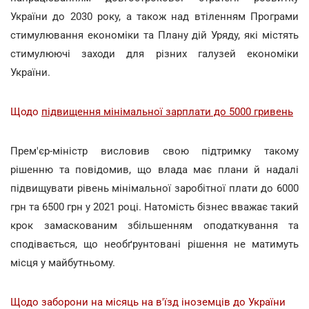
України до 2030 року, а також над втіленням Програми
стимулювання економіки та Плану дій Уряду, які містять
стимулюючі заходи для різних галузей економіки
України.
Щодо
підвищення мінімальної зарплати до 5000 гривень
Прем'єр-міністр висловив свою підтримку такому
рішенню та повідомив, що влада має плани й надалі
підвищувати рівень мінімальної заробітної плати до 6000
грн та 6500 грн у 2021 році. Натомість бізнес вважає такий
крок замаскованим збільшенням оподаткування та
сподівається, що необґрунтовані рішення не матимуть
місця у майбутньому.
Щодо заборони на місяць на в'їзд іноземців до України