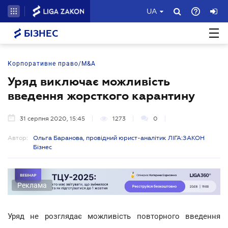
UA
БІЗНЕС
Корпоративне право/M&A
Уряд виключає можливість
введення жорсткого карантину
31 серпня 2020, 15:45
1273
0
Автор:
Ольга Баранова, провідний юрист-аналітик ЛІГА:ЗАКОН
Бізнес
Реклама
Уряд не розглядає можливість повторного введення