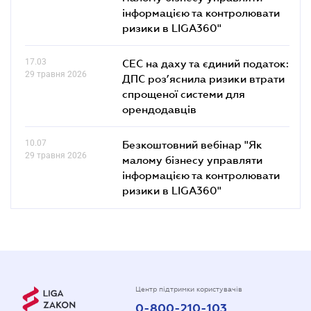
інформацією та контролювати
ризики в LIGA360"
17.03
СЕС на даху та єдиний податок:
29 травня 2026
ДПС роз’яснила ризики втрати
спрощеної системи для
орендодавців
10.07
Безкоштовний вебінар "Як
29 травня 2026
малому бізнесу управляти
інформацією та контролювати
ризики в LIGA360"
Центр підтримки користувачів
0-800-210-103