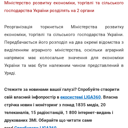
Міністерство розвитку економіки, торгівлі та сільського
господарства України розділять на 2 органи
Реорганізація торкнеться Міністерства розвитку
економіки, торгівлі та сільського господарства України.
Передбачається його розподіл на два окремі відомства з
виділенням аграрного міністерства, оскільки аграрний
напрямок має колосальне значення для економіки
України та має бути належним чином представлений в
Уряді.
Стежите за новинами вашої галузі? Спробуйте створити
свій власний інфопростір в
екосистемі LIGA360
. Власна
стрічка новин і моніторинг з понад 1835 медіа, 20
телеканалів, 15 радіостанцій, 1 800 інтернет-видань і
друкованих ЗМІ. Обирайте що читати саме
вам!
Спробувати LIGA360