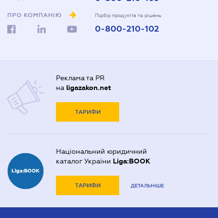
ПРО КОМПАНІЮ
Підбір продуктів та рішень
0-800-210-102
Реклама та PR
на
ligazakon.net
ТАРИФИ
Національний юридичний
каталог України
Liga:BOOK
ТАРИФИ
ДЕТАЛЬНІШЕ