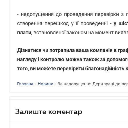
- недопущення до проведення перевірки з 
створення перешкод у її проведенні -
у шіс
плати
, встановленої законом на момент вияв
Дізнатися чи потрапила ваша компанія в гра
нагляду і контролю можна також за допомог
того, ви можете перевірити благонадійність 
Головна
/
Новини
/
Залиште коментар