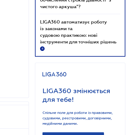
чистого аркуша"?
LIGA360 автоматизує роботу
із законами та
судовою практикою: нові
інструменти для точніших рішень
R
LIGA360 змінюється
для тебе!
Спільне поле для роботи із правовими,
судовими, реєстровими, договірними,
медійними даними.