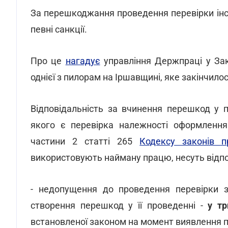
За перешкоджання проведення перевірки ін
певні санкції.
Про це
нагадує
управління Держпраці у Зака
однієї з пилорам на Іршавщині, яке закінчилося
Відповідальність за вчинення перешкод у п
якого є перевірка належності оформлення
частини 2 статті 265
Кодексу законів 
використовують найману працю, несуть відп
- недопущення до проведення перевірки 
створення перешкод у її проведенні -
у тр
встановленої законом на момент виявлення 