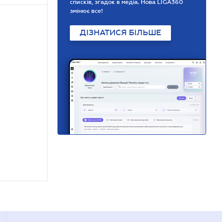
списків, згадок в медіа. Нова LIGA360
змінює все!
ДІЗНАТИСЯ БІЛЬШЕ