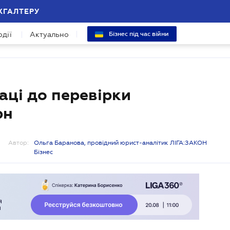
ХГАЛТЕРУ
одії
Актуально
Бізнес під час війни
ці до перевірки
рн
Автор:
Ольга Баранова, провідний юрист-аналітик ЛІГА:ЗАКОН
Бізнес