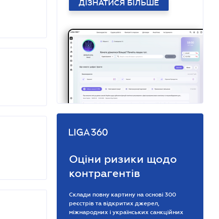
ДІЗНАТИСЯ БІЛЬШЕ
Оціни ризики щодо
контрагентів
Склади повну картину на основі 300
реєстрів та відкритих джерел,
міжнародних і українських санкційних