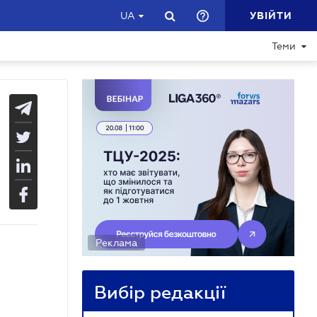
УВІЙТИ
UA
Теми
Реклама
Вибір редакції