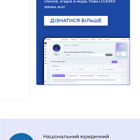
списків, згадок в медіа. Нова LIGA360
змінює все!
ДІЗНАТИСЯ БІЛЬШЕ
Національний юридичний