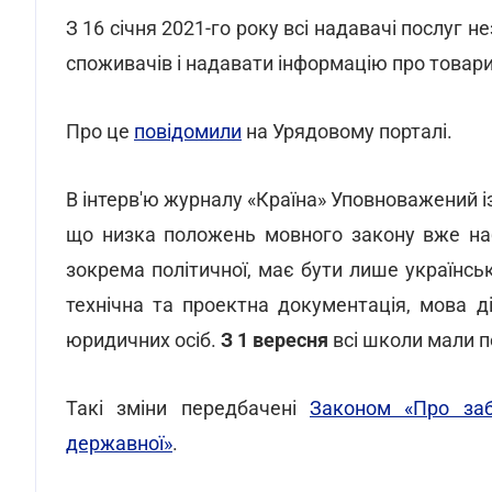
З 16 січня 2021-го року всі надавачі послуг
споживачів і надавати інформацію про товари
Про це
повідомили
на Урядовому порталі.
В інтерв'ю журналу «Країна» Уповноважений і
що низка положень мовного закону вже наб
зокрема політичної, має бути лише українсь
технічна та проектна документація, мова ді
юридичних осіб.
З 1 вересня
всі школи мали п
Такі зміни передбачені
Законом «Про заб
державної»
.