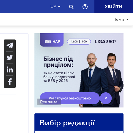
УВІЙТИ
UA
Теми
Реклама
Вибір редакції