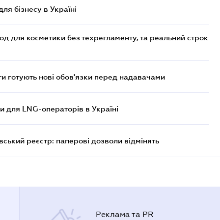
для бізнесу в Україні
од для косметики без техрегламенту, та реальний строк
 готують нові обов'язки перед надавачами
ви для LNG-операторів в Україні
вський реєстр: паперові дозволи відмінять
Реклама та PR