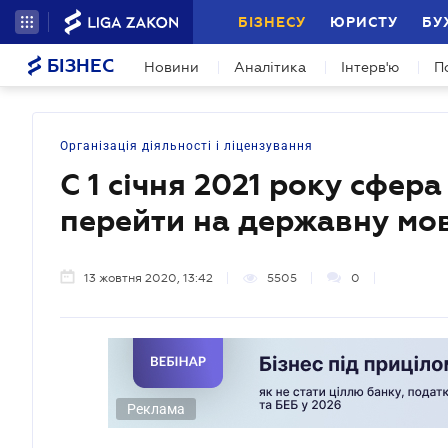
БІЗНЕСУ
ЮРИСТУ
БУ
БІЗНЕС
Новини
Аналітика
Інтерв'ю
П
Організація діяльності і ліцензування
C 1 січня 2021 року сфе
перейти на державну мо
13 жовтня 2020, 13:42
5505
0
Реклама