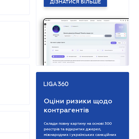
ДІЗНАТИСЯ БІЛЬШЕ
Оціни ризики щодо
контрагентів
Склади повну картину на основі 300
реєстрів та відкритих джерел,
міжнародних і українських санкційних