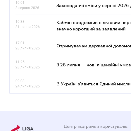
10.01
Законодавчі зміни у серпні 2026 
3 серпня 2026
10.38
Кабмін продовжив пільговий пері
31 липня 2026
значно коротший за заявлений
17.01
Отримувачам державної допомоги
28 липня 2026
11.25
З 28 липня — нові ліцензійні умо
28 липня 2026
09.08
В Україні з'явиться Єдиний мисли
24 липня 2026
Центр підтримки користувачів