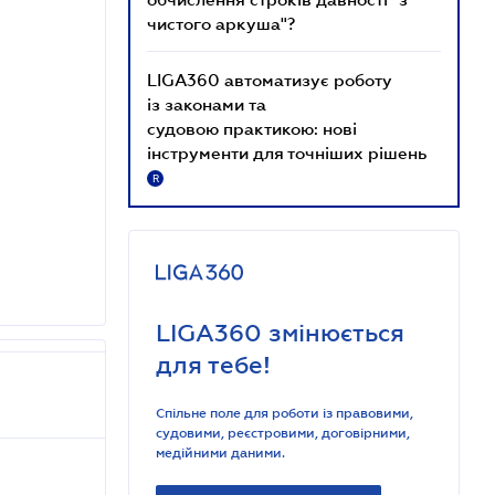
чистого аркуша"?
LIGA360 автоматизує роботу
із законами та
судовою практикою: нові
інструменти для точніших рішень
R
LIGA360 змінюється
для тебе!
Спільне поле для роботи із правовими,
судовими, реєстровими, договірними,
медійними даними.