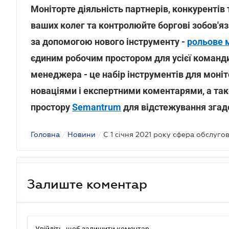
Моніторте діяльність партнерів, конкурентів т
ваших колег та контролюйте боргові зобов'яза
за допомогою нового інструменту -
рольове м
єдиним робочим простором для усієї команди
менеджера - це набір інструментів для моніт
новаціями і експертними коментарями, а так
простору
Semantrum
для відстежування згадо
Головна
/
Новини
/
Залиште коментар