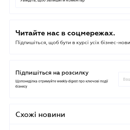
Увійдіть, щоб залишити коментар
Читайте нас в соцмережах.
Підпишіться, щоб бути в курсі усіх бізнес-нови
Підпишіться на розсилку
Щопонеділка отримуйте weekly-digest про ключові події
бізнесу
Схожі новини