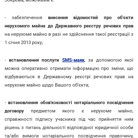
- забезпечення
внесення відомостей про об'єкти
нерухомого майна до Державного реєстру речових прав
на нерухоме майно в разі не здійснення такої реєстрації з
1 січня 2013 року;
-
встановлення послуги
SMS-маяк
, за допомогою якої
можна оперативно отримати інформацію про зміни, що
відбуваються в Державному реєстрі речових прав на
нерухоме майно щодо Вашого об'єкта;
-
встановлення обов'язковості нотаріального посвідчення
договору
предметом якого є нерухоме майно,
справжності підпису учасника під час прийняття ним
рішень з питань діяльності відповідної юридичної особи
та/або вимоги нотаріального посвідчення правочину,