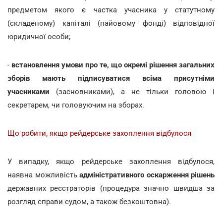
предметом якого є частка учасника у статутному
(складеному) капіталі (пайовому фонді) відповідної
юридичної особи;
-
встановлення умови про те, що окремі рішення загальних
зборів мають підписуватися всіма присутніми
учасниками
(засновниками), а не тільки головою і
секретарем, чи головуючим на зборах.
Що робити, якщо рейдерське захоплення відбулося
У випадку, якщо рейдерське захоплення відбулося,
наявна можливість
адміністративного оскарження рішень
державних реєстраторів (процедура значно швидша за
розгляд справи судом, а також безкоштовна).