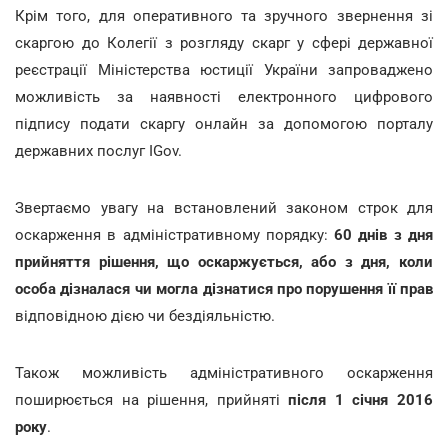
Крім того, для оперативного та зручного звернення зі
скаргою до Колегії з розгляду скарг у сфері державної
реєстрації Міністерства юстиції України запроваджено
можливість за наявності електронного цифрового
підпису подати скаргу онлайн за допомогою порталу
державних послуг IGov.
Звертаємо увагу на встановлений законом строк для
оскарження в адміністративному порядку:
60 днів з дня
прийняття рішення, що оскаржується, або з дня, коли
особа дізналася чи могла дізнатися про порушення її прав
відповідною дією чи бездіяльністю.
Також можливість адміністративного оскарження
поширюється на рішення, прийняті
після 1 січня 2016
року
.