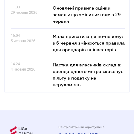
11.33
Оновлені правила оцінки
29 червня 2026
земель: що зміниться вже з 29
червня
16.04
Мала приватизація по-новому:
5 червня 2026
з 6 червня змінюються правила
для орендарів та інвесторів
14.24
Пастка для власників складів:
4 червня 2026
оренда одного метра скасовує
пільгу з податку на
нерухомість
Центр підтримки користувачів