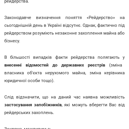
рейдерства.
Законодавче визначення поняття «Рейдерство» на
сьогоднішній день в Україні відсутнє. Однак, фактично під
рейдерством розуміють незаконне захоплення майна або
бізнесу.
В більшості випадків факти рейдерства полягають у
внесенні відомостей до державних реєстрів
(зміна
власника об'єкта нерухомого майна, зміна керівника
юридичної особи тощо).
Слід відзначити, що на даний час наявна можливість
застосування запобіжників
, які можуть вберегти Вас від
рейдерських захоплень.
Зокрема, можливим є: