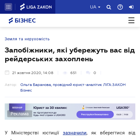
UA
БІЗНЕС
Земля та нерухомість
Запобіжники, які убережуть вас від
рейдерських захоплень
21 жовтня 2020, 14:08
651
0
Автор:
Ольга Баранова, провідний юрист-аналітик ЛІГА:ЗАКОН
Бізнес
Реклама
У Міністерстві юстиції
зазначили
, як вберегтися від