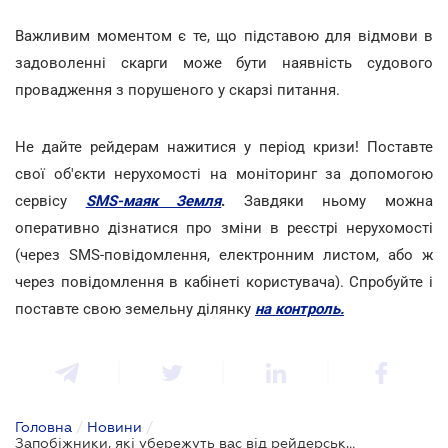
Важливим моментом є те, що підставою для відмови в
задоволенні скарги може бути наявність судового
провадження з порушеного у скарзі питання.
Не дайте рейдерам нажитися у період кризи! Поставте
свої об'єкти нерухомості на моніторинг за допомогою
сервісу
SMS-маяк Земля
.
Завдяки ньому можна
оперативно дізнатися про зміни в реєстрі нерухомості
(через SMS-повідомлення, електронним листом, або ж
через повідомлення в кабінеті користувача). Спробуйте і
поставте свою земельну ділянку
на контроль.
Головна
/
Новини
/
Запобіжники, які убережуть вас від рейдерських захоплень