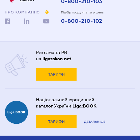
0-800-210-103
ПРО КОМПАНІЮ
Підбір продуктів та рішень
0-800-210-102
Реклама та PR
на
ligazakon.net
ТАРИФИ
Національний юридичний
каталог України
Liga:BOOK
ТАРИФИ
ДЕТАЛЬНІШЕ