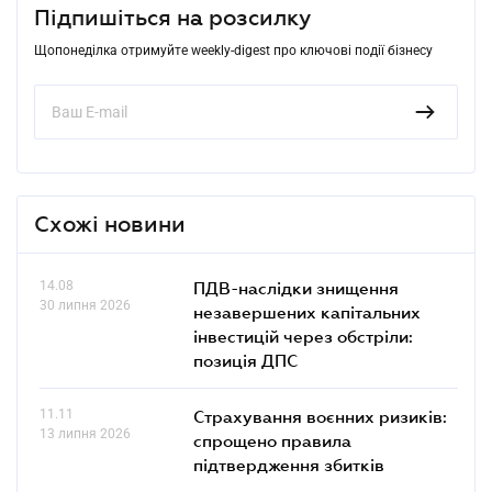
Підпишіться на розсилку
Щопонеділка отримуйте weekly-digest про ключові події бізнесу
Схожі новини
14.08
ПДВ-наслідки знищення
30 липня 2026
незавершених капітальних
інвестицій через обстріли:
позиція ДПС
11.11
Страхування воєнних ризиків:
13 липня 2026
спрощено правила
підтвердження збитків