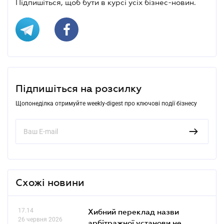
Підпишіться, щоб бути в курсі усіх бізнес-новин.
Підпишіться на розсилку
Щопонеділка отримуйте weekly-digest про ключові події бізнесу
Схожі новини
17.14
Хибний переклад назви
26 червня 2026
арбітражної установи не