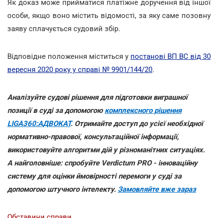
Як доказ може прийматися платіжне доручення від іншої
особи, якщо воно містить відомості, за яку саме позовну
заяву сплачується судовий збір.
Відповідне положення міститься у
постанові ВП ВС від 30
вересня 2020 року у справі № 9901/144/20
.
Аналізуйте судові рішення для підготовки виграшної
позиції в суді за допомогою
комплексного рішення
LIGA360:АДВОКАТ
. Отримайте доступ до усієї необхідної
нормативно-правової, консультаційної інформації,
використовуйте алгоритми дій у різноманітних ситуаціях.
А найголовніше: спробуйте Verdictum PRO - інноваційну
систему для оцінки ймовірності перемоги у суді за
допомогою штучного інтелекту.
Замовляйте вже зараз
Обставини справи