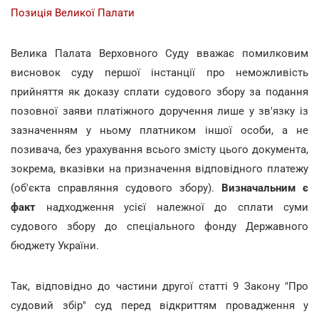
Позиція Великої Палати
Велика Палата Верховного Суду вважає помилковим
висновок суду першої інстанції про неможливість
прийняття як доказу сплати судового збору за подання
позовної заяви платіжного доручення лише у зв'язку із
зазначенням у ньому платником іншої особи, а не
позивача, без урахування всього змісту цього документа,
зокрема, вказівки на призначення відповідного платежу
(об'єкта справляння судового збору).
Визначальним є
факт
надходження усієї належної до сплати суми
судового збору до спеціального фонду Державного
бюджету України.
Так, відповідно до частини другої статті 9 Закону "Про
судовий збір" суд перед відкриттям провадження у