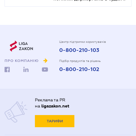
Центр підтримки користувачів
0-800-210-103
ПРО КОМПАНІЮ
Підбір продуктів та рішень
0-800-210-102
Реклама та PR
на
ligazakon.net
ТАРИФИ