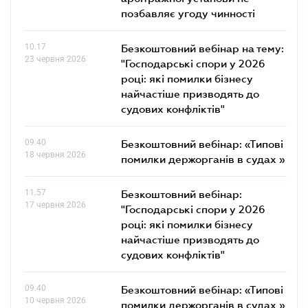
позбавляє угоду чинності
10.17
Безкоштовний вебінар на тему:
23 червня 2026
"Господарські спори у 2026
році: які помилки бізнесу
найчастіше призводять до
судових конфліктів"
09.40
Безкоштовний вебінар: «Типові
18 червня 2026
помилки держорганів в судах »
11.57
Безкоштовний вебінар:
17 червня 2026
"Господарські спори у 2026
році: які помилки бізнесу
найчастіше призводять до
судових конфліктів"
09.40
Безкоштовний вебінар: «Типові
10 червня 2026
помилки держорганів в судах »