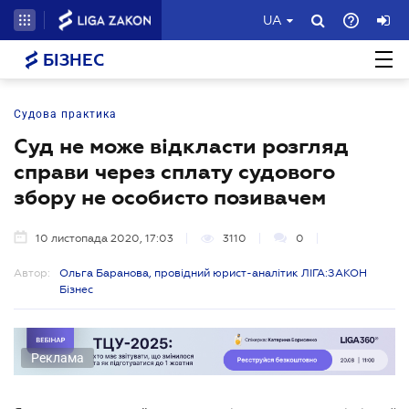
UA
БІЗНЕС
Судова практика
Суд не може відкласти розгляд
справи через сплату судового
збору не особисто позивачем
10 листопада 2020, 17:03
3110
0
Автор:
Ольга Баранова, провідний юрист-аналітик ЛІГА:ЗАКОН
Бізнес
Реклама