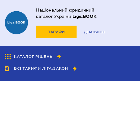
Національний юридичний
каталог України
Liga:BOOK
ТАРИФИ
ДЕТАЛЬНІШЕ
КАТАЛОГ РІШЕНЬ
ВСІ ТАРИФИ ЛІГА:ЗАКОН
Співробітництво
Агенти
Дилери
Політика конфіденційності
Умови використання сайту
Реклама