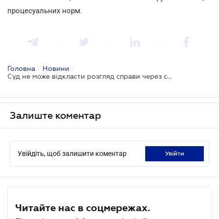
процесуальних норм.
Головна
/
Новини
/
Суд не може відкласти розгляд справи через сплату судового збору не особисто позивачем
Залиште коментар
Увійдіть, щоб залишити коментар
увійти
Читайте нас в соцмережах.