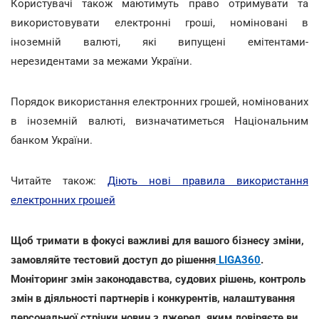
Користувачі також маютимуть право отримувати та
використовувати електронні гроші, номіновані в
іноземній валюті, які випущені емітентами-
нерезидентами за межами України.
Порядок використання електронних грошей, номінованих
в іноземній валюті, визначатиметься Національним
банком України.
Читайте також:
Діють нові правила використання
електронних грошей
Щоб тримати в фокусі важливі для вашого бізнесу зміни,
замовляйте тестовий доступ до рішення
LIGA360
.
Моніторинг змін законодавства, судових рішень, контроль
змін в діяльності партнерів і конкурентів, налаштування
персональної стрічки новин з джерел, яким довіряєте ви