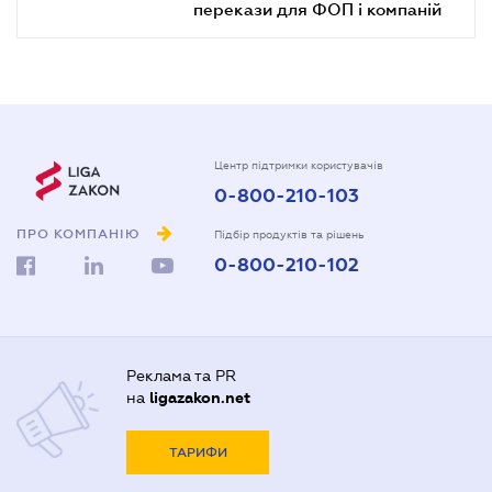
перекази для ФОП і компаній
Центр підтримки користувачів
0-800-210-103
ПРО КОМПАНІЮ
Підбір продуктів та рішень
0-800-210-102
Реклама та PR
на
ligazakon.net
ТАРИФИ