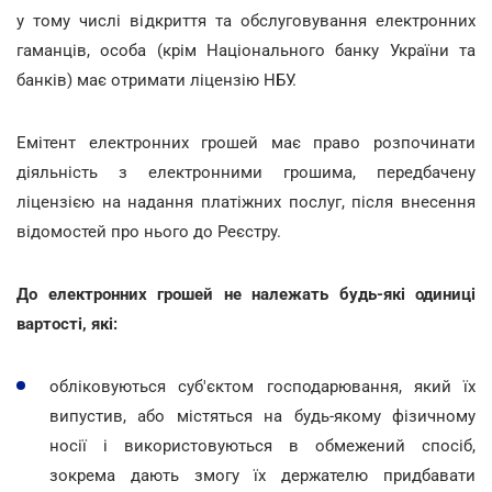
у тому числі відкриття та обслуговування електронних
гаманців, особа (крім Національного банку України та
банків) має отримати ліцензію НБУ.
Емітент електронних грошей має право розпочинати
діяльність з електронними грошима, передбачену
ліцензією на надання платіжних послуг, після внесення
відомостей про нього до Реєстру.
До електронних грошей не належать будь-які одиниці
вартості, які:
обліковуються суб'єктом господарювання, який їх
випустив, або містяться на будь-якому фізичному
носії і використовуються в обмежений спосіб,
зокрема дають змогу їх держателю придбавати