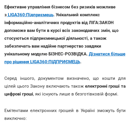
Ефективне управління бізнесом без ризиків можливе
з
LIGA360:Підприємець
. Унікальний комплекс
інформаційно-аналітичних продуктів від ЛІГА:ЗАКОН
допоможе вам бути в курсі всіх законодавчих змін, що
стосуються підприємницької діяльності, а також
забезпечать вам надійне партнерство завдяки
унікальному модулю БІЗНЕС-РОЗВІДКА.
Дізнатися більше
про рішення LIGA360:ПІДПРИЄМЕЦЬ
.
Серед іншого, документом визначено, що кошти для
цілей цього Закону включають також
електронні гроші та
цифрові гроші
, які існують лише в безготівковій формі.
Емітентами електронних грошей в Україні зможуть бути
виключно: