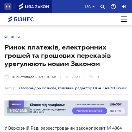
UA
БІЗНЕС
Фінанси
Ринок платежів, електронних
грошей та грошових переказів
урегулюють новим Законом
16 листопада 2020, 10:48
2237
0
Автор:
Олександра Кознова, головний редактор LIGA ZAKON Бізнес
Реклама
У Верховній Раді зареєстрований законопроект № 4364