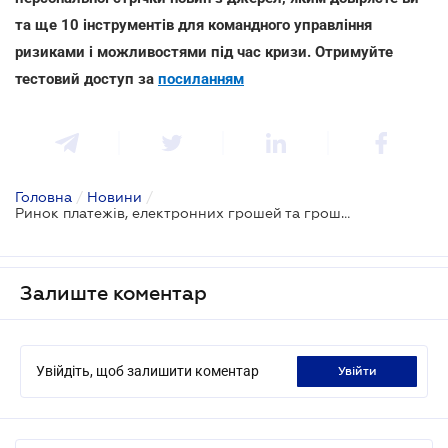
та ще 10 інструментів для командного управління
ризиками і можливостями під час кризи. Отримуйте
тестовий доступ за
посиланням
Головна
/
Новини
/
Ринок платежів, електронних грошей та грошових переказів урегулюють новим Законом
Залиште коментар
Увійдіть, щоб залишити коментар
увійти