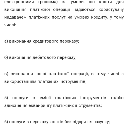
електронними грошима) за умови, що кошти для
виконання платіжної операції надаються користувачу
надавачем платіжних послуг на умовах кредиту, у тому
числі:
а) виконання кредитового переказу;
б) виконання дебетового переказу;
в) виконання іншої платіжної операції, в тому числі з
використанням платіжних інструментів;
5) послуги з емісії платіжних інструментів та/або
здійснення еквайрингу платіжних інструментів;
6) послуги з переказу коштів без відкриття рахунку;