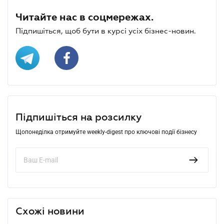
Читайте нас в соцмережах.
Підпишіться, щоб бути в курсі усіх бізнес-новин.
Підпишіться на розсилку
Щопонеділка отримуйте weekly-digest про ключові події бізнесу
Схожі новини