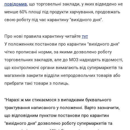
повідомив
, що торговельні заклади, у яких відведено не
менше 60% площі під продукти харчування, продовжать
свою роботу під час карантину "вихідного дня".
Про нові правила карантину читайте
тут
У положеннях постанови про карантин "вихідного дня"
чітко прописані норми, за якими дозволено роботу
торговельних закладів, але до МОЗ надходять відомості,
що контролюючі органи вимагають від супермаркетів та
магазинів закрити відділи непродовольчих товарів або
прибрати такі товари з полиць.
"Наразі ж ми стикаємося з випадками буквального
трактування написаного у положенні. Варто зазначити,
що відповідним пунктом постанови про карантин
"вихідного дня" дозволено роботу супермаркетів та