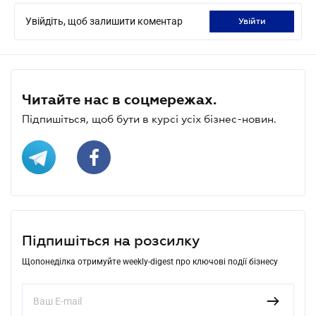
Увійдіть, щоб залишити коментар
увійти
Читайте нас в соцмережах.
Підпишіться, щоб бути в курсі усіх бізнес-новин.
Підпишіться на розсилку
Щопонеділка отримуйте weekly-digest про ключові події бізнесу