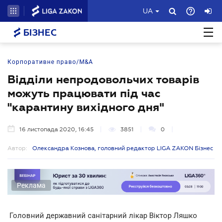
UA
БІЗНЕС
Корпоративне право/M&A
Відділи непродовольчих товарів
можуть працювати під час
"карантину вихідного дня"
16 листопада 2020, 16:45
3851
0
Автор:
Олександра Кознова, головний редактор LIGA ZAKON Бізнес
Реклама
Головний державний санітарний лікар Віктор Ляшко