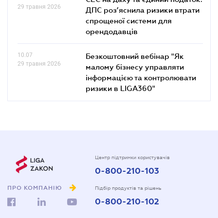
29 травня 2026
ДПС роз’яснила ризики втрати
спрощеної системи для
орендодавців
10.07
Безкоштовний вебінар "Як
29 травня 2026
малому бізнесу управляти
інформацією та контролювати
ризики в LIGA360"
Центр підтримки користувачів
0-800-210-103
ПРО КОМПАНІЮ
Підбір продуктів та рішень
0-800-210-102