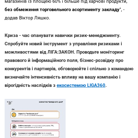
магазинів із площею 60% і більше під харчові продукти,
без обмеження торговельного асортименту закладу
", -
додав Віктор Ляшко.
Криза - час опанувати навички ризик-менеджменту.
Спробуйте новий інструмент з управління ризиками і
можливостями від ЛІГА:ЗАКОН. Проводьте моніторинг
правового й інформаційного поля, бізнес-розвідку про
конкурентів і партнерів, обговорюйте і спільно з командою
визначайте інтенсивність впливу на вашу компанію і
вірогідність наслідків з
екосистемою LIGA360
.