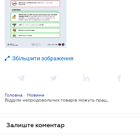
Збільшити зображення
Головна
/
Новини
/
Відділи непродовольчих товарів можуть працювати під час "карантину вихідного дня"
Залиште коментар