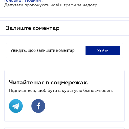
Головна
/
Новини
/
Депутати пропонують нові штрафи за недотримання ЖК-норм
Залиште коментар
Увійдіть, щоб залишити коментар
увійти
Читайте нас в соцмережах.
Підпишіться, щоб бути в курсі усіх бізнес-новин.