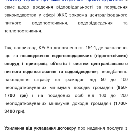
саме щодо введення відповідальності за порушення
законодавства у сфері ЖКГ, зокрема централізованого
питного водопостачання, водовідведення та
теплопостачання.
Так, наприклад, КУпАп доповнено ст. 154-1, де зазначено,
що за
пошкодження водогосподарських (гідротехнічних)
споруд і пристроїв, об'єктів і систем централізованого
питного водопостачання та водовідведення
, передбачено
накладання штрафу на громадян від 50 до 100
неоподатковуваних мінімумів доходів громадян
(850-
1700 грн)
і на посадових осіб від 100 до 200
неоподатковуваних мінімумів доходів громадян
(1700-
3400 грн)
.
Ухилення від укладання договору
про надання послуги з