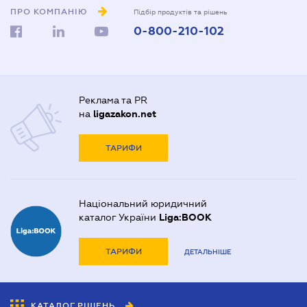
ПРО КОМПАНІЮ
Підбір продуктів та рішень
0-800-210-102
Реклама та PR
на
ligazakon.net
ТАРИФИ
Національний юридичний
каталог України
Liga:BOOK
ТАРИФИ
ДЕТАЛЬНІШЕ
КАТАЛОГ РІШЕНЬ