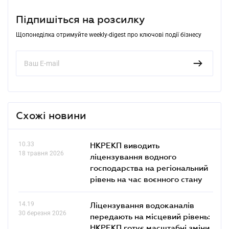
Підпишіться на розсилку
Щопонеділка отримуйте weekly-digest про ключові події бізнесу
Схожі новини
10.33
НКРЕКП виводить
18 травня 2026
ліцензування водного
господарства на регіональний
рівень на час воєнного стану
14.19
Ліцензування водоканалів
30 березня 2026
передають на місцевий рівень:
НКРЕКП готує масштабні зміни