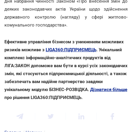
дня набрання чинності Законом «Про внесення змін до
деяких законодавчих актів України щодо здійснення
державного контролю (нагляду) у сфері житлово-
комунального господарства».
Ефективне управління бізнесом з уникненням можливих
ризиків можливе з
LIGA360:ПІДПРИЄМЕЦЬ
. Унікальний
комплекс інформаційно-аналітичних продуктів від
ЛІГА:ЗАКОН допоможе вам бути в курсі усіх законодавчих
змін, які стосуються підприємницької діяльності, а також
забезпечать вам надійне партнерство завдяки
унікальному модулю БІЗНЕС-РОЗВІДКА.
Дізнатися більше
про рішення LIGA360:ПІДПРИЄМЕЦЬ.