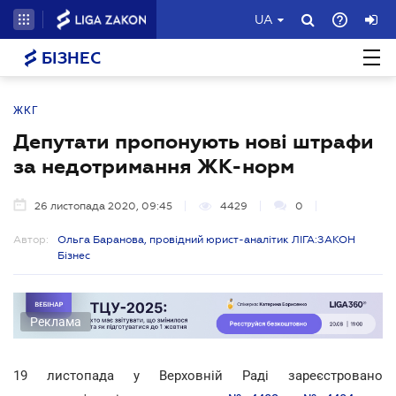
UA
БІЗНЕС
ЖКГ
Депутати пропонують нові штрафи
за недотримання ЖК-норм
26 листопада 2020, 09:45
4429
0
Автор:
Ольга Баранова, провідний юрист-аналітик ЛІГА:ЗАКОН
Бізнес
Реклама
19 листопада у Верховній Раді зареєстровано