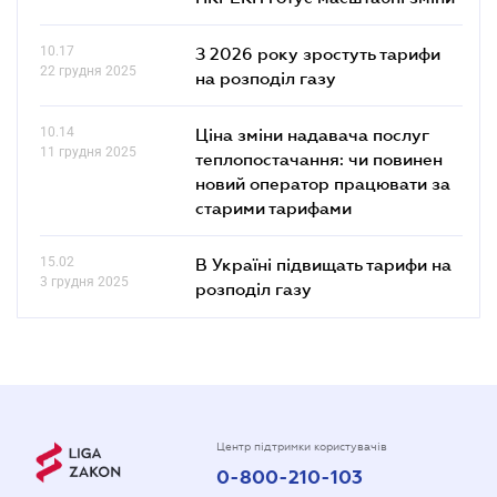
10.17
З 2026 року зростуть тарифи
22 грудня 2025
на розподіл газу
10.14
Ціна зміни надавача послуг
11 грудня 2025
теплопостачання: чи повинен
новий оператор працювати за
старими тарифами
15.02
В Україні підвищать тарифи на
3 грудня 2025
розподіл газу
Центр підтримки користувачів
0-800-210-103