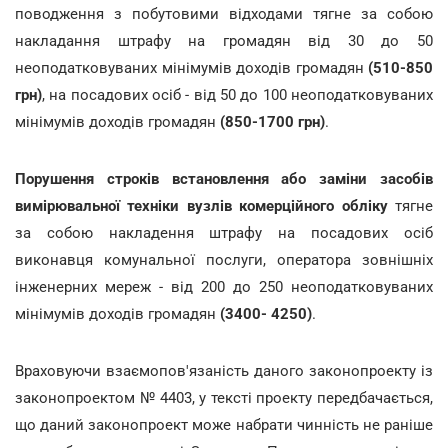
поводження з побутовими відходами тягне за собою
накладання штрафу на громадян від 30 до 50
неоподатковуваних мінімумів доходів громадян
(510-850
грн)
, на посадових осіб - від 50 до 100 неоподатковуваних
мінімумів доходів громадян
(850-1700 грн)
.
Порушення строків встановлення або заміни засобів
вимірювальної техніки вузлів комерційного обліку
тягне
за собою накладення штрафу на посадових осіб
виконавця комунальної послуги, оператора зовнішніх
інженерних мереж - від 200 до 250 неоподатковуваних
мінімумів доходів громадян
(3400- 4250)
.
Враховуючи взаємопов'язаність даного законопроекту із
законопроектом № 4403, у тексті проекту передбачається,
що даний законопроект може набрати чинність не раніше