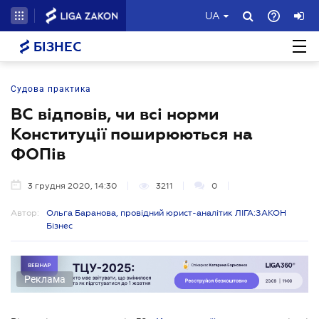
UA
БІЗНЕС
Судова практика
ВС відповів, чи всі норми
Конституції поширюються на
ФОПів
3 грудня 2020, 14:30
3211
0
Автор:
Ольга Баранова, провідний юрист-аналітик ЛІГА:ЗАКОН
Бізнес
Реклама