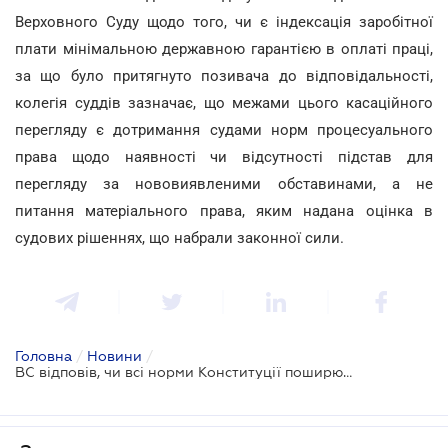
Верховного Суду щодо того, чи є індексація заробітної
плати мінімальною державною гарантією в оплаті праці,
за що було притягнуто позивача до відповідальності,
колегія суддів зазначає, що межами цього касаційного
перегляду є дотримання судами норм процесуального
права щодо наявності чи відсутності підстав для
перегляду за нововиявленими обставинами, а не
питання матеріального права, яким надана оцінка в
судових рішеннях, що набрали законної сили.
Головна
/
Новини
/
ВС відповів, чи всі норми Конституції поширюються на ФОПів