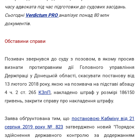
часу адвоката під час підготовки до судових засідань.
Сьогодні
Verdictum PRO
аналізує понад 80 млн
документів.
Обставини справи
Позивач звернувся до суду з позовом, в якому просив
визнати протиправним дії Головного управління
Держпраці у Донецькій області, скасувати постанову від
13 лютого 2018 року, якою на позивача на підставі абзацу
4 ч. 2 ст. 265
КЗпП
, накладено штраф у розмірі 186150
гривень, закрити справу про накладення штрафу.
Заява обґрунтована тим, що
постановою Кабміну від 21
серпня 2019 року № 823
затверджено новий "Порядок
здійснення державного контролю за додержанням