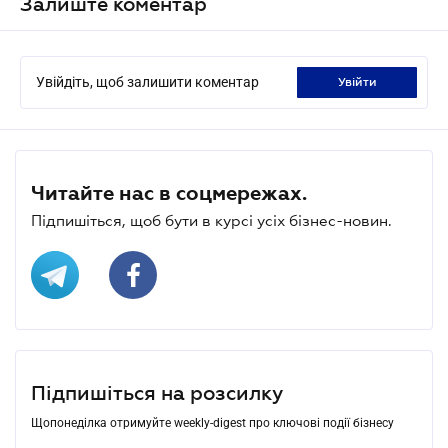
Залиште коментар
Увійдіть, щоб залишити коментар
увійти
Читайте нас в соцмережах.
Підпишіться, щоб бути в курсі усіх бізнес-новин.
Підпишіться на розсилку
Щопонеділка отримуйте weekly-digest про ключові події бізнесу