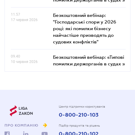
11.57
Безкоштовний вебінар:
17 червня 2026
"Господарські спори у 2026
році: які помилки бізнесу
найчастіше призводять до
судових конфліктів"
09.40
Безкоштовний вебінар: «Типові
10 червня 2026
помилки держорганів в судах »
Центр підтримки користувачів
0-800-210-103
ПРО КОМПАНІЮ
Підбір продуктів та рішень
0-800-210-102