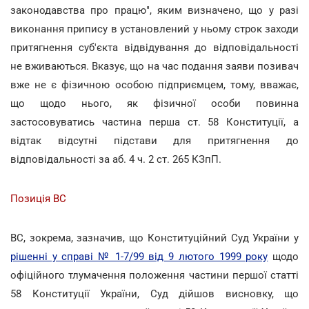
законодавства про працю", яким визначено, що у разі
виконання припису в установлений у ньому строк заходи
притягнення суб'єкта відвідування до відповідальності
не вживаються. Вказує, що на час подання заяви позивач
вже не є фізичною особою підприємцем, тому, вважає,
що щодо нього, як фізичної особи повинна
застосовуватись частина перша ст. 58 Конституції, а
відтак відсутні підстави для притягнення до
відповідальності за аб. 4 ч. 2 ст. 265 КЗпП.
Позиція ВС
ВС, зокрема, зазначив, що Конституційний Суд України у
рішенні у справі № 1-7/99 від 9 лютого 1999 року
щодо
офіційного тлумачення положення частини першої статті
58 Конституції України, Суд дійшов висновку, що