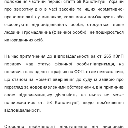
положення частини першої статті 58 Конституції України
про зворотну дію в часі законів та інших нормативно-
правових актів у випадках, коли вони пом'якшують або
скасовують відповідальність особи, стосується лише
людини і громадянина (фізичної особи) і не поширюється
на юридичних осіб.
На час притягнення до відповідальності за ст. 265 КЗпП
позивач мав статус фізичної особи-підприємця, на
позивача накладено штраф як на ФОП, отже незважаючи,
що станом на момент звернення до суду із заявою про
перегляд за нововиявленими обставинами, він припинив
свою підприємницьку діяльність, на нього не може
поширюватись ст. 58 Конституції, щодо пом'якшення
відповідальності.
Стосовно необхідності відступлення від висновків