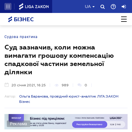
UA
БІЗНЕС
Судова практика
Суд зазначив, коли можна
вимагати грошову компенсацію
спадкової частини земельної
ділянки
20 січня 2021, 16:25
989
0
Автор:
Ольга Баранова, провідний юрист-аналітик ЛІГА:ЗАКОН
Бізнес
Реклама