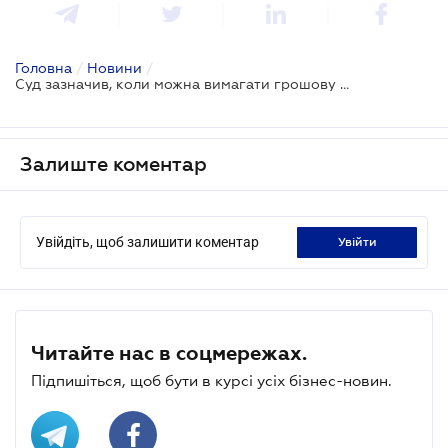
Головна
/
Новини
/
Суд зазначив, коли можна вимагати грошову компенсацію спадкової частини земельної ділянки
Залиште коментар
Увійдіть, щоб залишити коментар
увійти
Читайте нас в соцмережах.
Підпишіться, щоб бути в курсі усіх бізнес-новин.