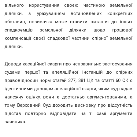
вільного користування своєю частиною земельної
ділянки, з урахуванням встановлених конкретних
обставин, позивачка може ставити питання до інших
спадкоємців земельної ділянки щодо грошової
компенсації своєї спадкової частини спірної земельної
ділянки.
Доводи касаційної скарги про неправильне застосування
судами першої та апеляційної інстанцій до спірних
правовідносин норм статей 377, 381 ЦК та статті 60 СК є
ідентичними доводам апеляційної скарги, яким суд надав
належну оцінку, вони є достатньо аргументованими, а
тому Верховний Суд доходить висновку про відсутність
підстав повторно відповідати на ті самі аргументи
заявника.