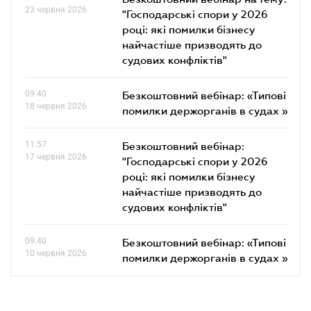
23 червня 2026
"Господарські спори у 2026
році: які помилки бізнесу
найчастіше призводять до
судових конфліктів"
09.40
Безкоштовний вебінар: «Типові
18 червня 2026
помилки держорганів в судах »
11.57
Безкоштовний вебінар:
17 червня 2026
"Господарські спори у 2026
році: які помилки бізнесу
найчастіше призводять до
судових конфліктів"
09.40
Безкоштовний вебінар: «Типові
10 червня 2026
помилки держорганів в судах »