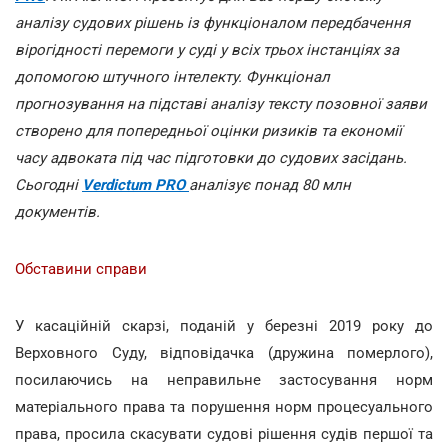
аналізу судових рішень із функціоналом передбачення
вірогідності перемоги у суді у всіх трьох інстанціях за
допомогою штучного інтелекту. Функціонал
прогнозування на підставі аналізу тексту позовної заяви
створено для попередньої оцінки ризиків та економії
часу адвоката під час підготовки до судових засідань.
Сьогодні
Verdictum PRO
аналізує понад 80 млн
документів.
Обставини справи
У касаційній скарзі, поданій у березні 2019 року до
Верховного Суду, відповідачка (дружина померлого),
посилаючись на неправильне застосування норм
матеріального права та порушення норм процесуального
права, просила скасувати судові рішення судів першої та