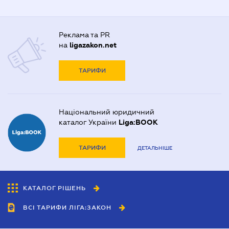
Реклама та PR
на
ligazakon.net
ТАРИФИ
Національний юридичний
каталог України
Liga:BOOK
ТАРИФИ
ДЕТАЛЬНІШЕ
КАТАЛОГ РІШЕНЬ
ВСІ ТАРИФИ ЛІГА:ЗАКОН