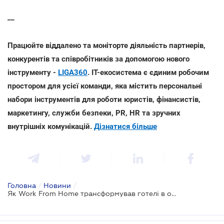
__
Працюйте віддалено та моніторте діяльність партнерів,
конкурентів та співробітників за допомогою нового
інструменту -
LIGA360
. IT-екосистема є єдиним робочим
простором для усієї команди, яка містить персональні
набори інструментів для роботи юристів, фінансистів,
маркетингу, служби безпеки, PR, HR та зручних
внутрішніх комунікацій.
Дізнатися більше
Головна
/
Новини
/
Як Work From Home трансформував готелі в офіси