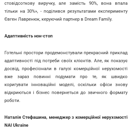
стовідсоткову виручку, але замість 90%, вона впала
тільки на 30%», - поділився результатами експерименту
Євген Лавренюк, керуючий партнер в Dream Family.
Адаптивність нон-стоп
Готельні простори продемонстували прекрасний приклад
адаптивності під потреби своїх клієнтів. Але, як показує
досвід, професіонали в галузі комерційної нерухомості
вже зараз повинні подумати про те, як швидко
коригувати інноваційні моделі, оскільки офіси знову
відкриються і бізнес повернеться до звичного формату
роботи.
Наталія Стефашина, менеджер з комерційної нерухомості
NAI Ukraine