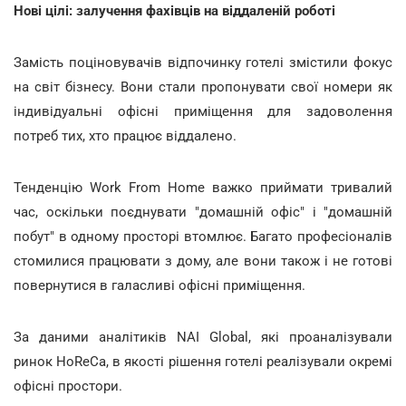
Нові цілі: залучення фахівців на віддаленій роботі
Замість поціновувачів відпочинку готелі змістили фокус
на світ бізнесу. Вони стали пропонувати свої номери як
індивідуальні офісні приміщення для задоволення
потреб тих, хто працює віддалено.
Тенденцію Work From Home важко приймати тривалий
час, оскільки поєднувати "домашній офіс" і "домашній
побут" в одному просторі втомлює. Багато професіоналів
стомилися працювати з дому, але вони також і не готові
повернутися в галасливі офісні приміщення.
За даними аналітиків NAI Global, які проаналізували
ринок HoReCa, в якості рішення готелі реалізували окремі
офісні простори.