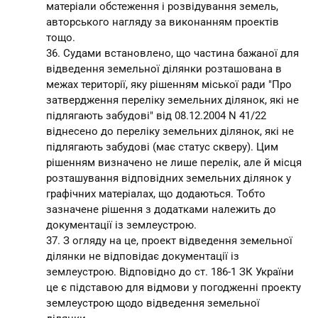
матеріали обстеження і розвідування земель,
авторського нагляду за виконанням проектів
тощо.
36. Судами встановлено, що частина бажаної для
відведення земельної ділянки розташована в
межах території, яку рішенням міської ради "Про
затвердження переліку земельних ділянок, які не
підлягають забудові" від 08.12.2004 N 41/22
віднесено до переліку земельних ділянок, які не
підлягають забудові (має статус скверу). Цим
рішенням визначено не лише перелік, але й місця
розташування відповідних земельних ділянок у
графічних матеріалах, що додаються. Тобто
зазначене рішення з додатками належить до
документації із землеустрою.
37. З огляду на це, проект відведення земельної
ділянки не відповідає документації із
землеустрою. Відповідно до ст. 186-1 ЗК України
це є підставою для відмови у погодженні проекту
землеустрою щодо відведення земельної