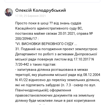
Олексій Колодрубський
17.59, 25 Березня 2021
Просто поки в шоці ?? від знань суддів
Касаційного адміністративного суду ВС,
постанова майже свіжак 20.01.2021, справа №
200/20946/17 :
"VI. ВИСНОВКИ ВЕРХОВНОГО СУДУ ...
31. Поданий на погодження проект землеустрою
Департамент по роботі з активами Дніпровської
міської ради повернув листом від 17.10.2017 N
7/20-442 з таких підстав:
- запитувана ділянка розташована в межах
території, яку рішенням міської ради від 08.12.2004
N 41/22 віднесено до переліку земельних ділянок,
які не підлягають забудові (п. 7.3 - сквер по вул.
Північнодонецькій); оформлення
правовстановлюючих документів на земельну
ділянку буде можливе лише в разі коригування