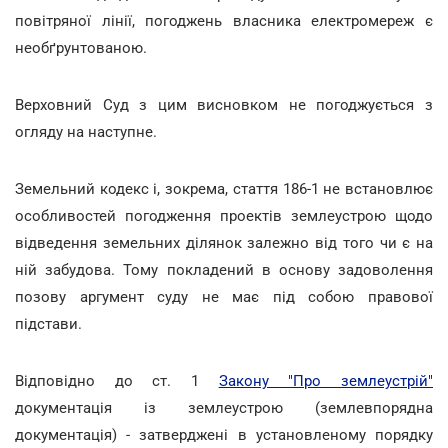
повітряної лінії, погоджень власника електромереж є
необґрунтованою.
Верховний Суд з цим висновком не погоджується з
огляду на наступне.
Земельний кодекс і, зокрема, стаття 186-1 не встановлює
особливостей погодження проектів землеустрою щодо
відведення земельних ділянок залежно від того чи є на
ній забудова. Тому покладений в основу задоволення
позову аргумент суду не має під собою правової
підстави.
Відповідно до ст. 1
Закону "Про землеустрій"
документація із землеустрою (землевпорядна
документація) - затверджені в установленому порядку