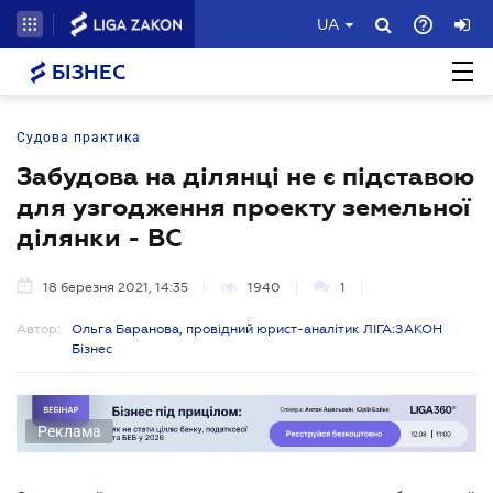
UA
БІЗНЕС
Судова практика
Забудова на ділянці не є підставою
для узгодження проекту земельної
ділянки - ВС
18 березня 2021, 14:35
1940
1
Автор:
Ольга Баранова, провідний юрист-аналітик ЛІГА:ЗАКОН
Бізнес
Реклама