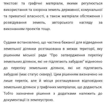
текстові та графічні матеріали, якими регулюється
використання та охорона земель державної, комунальної
та приватної власності, а також матеріали обстеження і
розвідування земель, авторського нагляду за
виконанням проектів тощо.
Судами встановлено, що частина бажаної для відведення
земельної ділянки розташована в межах території, яку
рішенням міської ради "Про затвердження переліку
земельних ділянок, які не підлягають забудові" віднесено
до переліку земельних ділянок, які не підлягають
забудові (має статус скверу). Цим рішенням визначено не
лише перелік, але й місця розташування відповідних
земельних ділянок у графічних матеріалах, що додаються.
Тобто зазначене рішення з додатками належить до
документації із землеустрою.