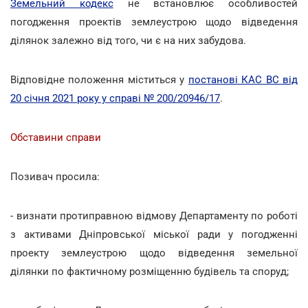
Земельний кодекс
не встановлює особливостей
погодження проектів землеустрою щодо відведення
ділянок залежно від того, чи є на них забудова.
Відповідне положення міститься у
постанові КАС ВС від
20 січня 2021 року у справі № 200/20946/17
.
Обставини справи
Позивач просила:
- визнати протиправною відмову Департаменту по роботі
з активами Дніпровської міської ради у погодженні
проекту землеустрою щодо відведення земельної
ділянки по фактичному розміщенню будівель та споруд;