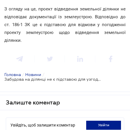
З огляду на це, проект відведення земельної ділянки не
відповідає документації із землеустрою. Відповідно до
ст. 186-1 ЗК це є підставою для відмови у погодженні
проекту землеустрою щодо відведення земельної
ділянки.
Головна
/
Новини
/
Забудова на ділянці не є підставою для узгодження проекту земельної ділянки - ВС
Залиште коментар
Увійдіть, щоб залишити коментар
увійти