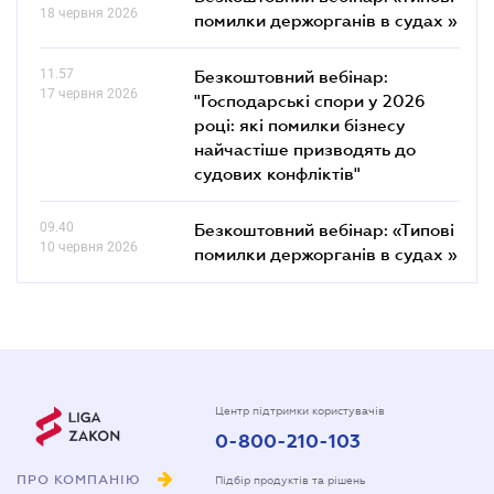
18 червня 2026
помилки держорганів в судах »
11.57
Безкоштовний вебінар:
17 червня 2026
"Господарські спори у 2026
році: які помилки бізнесу
найчастіше призводять до
судових конфліктів"
09.40
Безкоштовний вебінар: «Типові
10 червня 2026
помилки держорганів в судах »
Центр підтримки користувачів
0-800-210-103
ПРО КОМПАНІЮ
Підбір продуктів та рішень