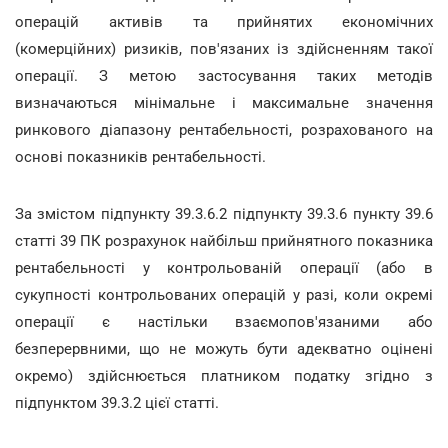
операцій активів та прийнятих економічних
(комерційних) ризиків, пов'язаних із здійсненням такої
операції. З метою застосування таких методів
визначаються мінімальне і максимальне значення
ринкового діапазону рентабельності, розрахованого на
основі показників рентабельності.
За змістом підпункту 39.3.6.2 підпункту 39.3.6 пункту 39.6
статті 39 ПК розрахунок найбільш прийнятного показника
рентабельності у контрольованій операції (або в
сукупності контрольованих операцій у разі, коли окремі
операції є настільки взаємопов'язаними або
безперервними, що не можуть бути адекватно оцінені
окремо) здійснюється платником податку згідно з
підпунктом 39.3.2 цієї статті.