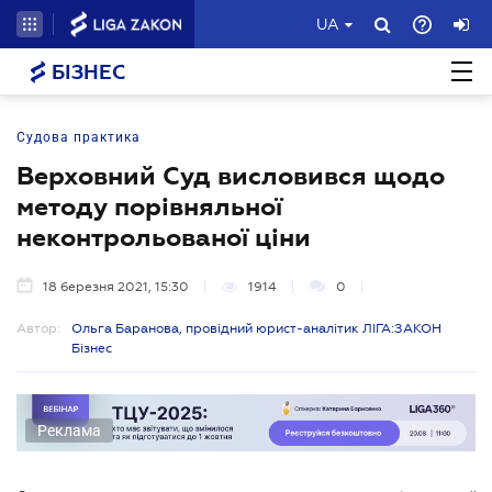
UA
БІЗНЕС
Судова практика
Верховний Суд висловився щодо
методу порівняльної
неконтрольованої ціни
18 березня 2021, 15:30
1914
0
Автор:
Ольга Баранова, провідний юрист-аналітик ЛІГА:ЗАКОН
Бізнес
Реклама