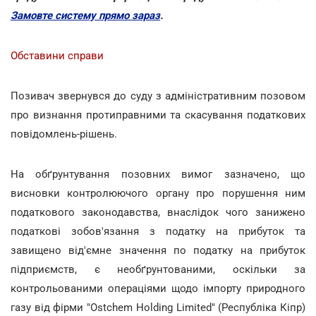
Замовте систему прямо зараз
.
Обставини справи
Позивач звернувся до суду з адміністративним позовом
про визнання протиправними та скасування податкових
повідомлень-рішень.
На обґрунтування позовних вимог зазначено, що
висновки контролюючого органу про порушення ним
податкового законодавства, внаслідок чого занижено
податкові зобов'язання з податку на прибуток та
завищено від'ємне значення по податку на прибуток
підприємств, є необґрунтованими, оскільки за
контрольованими операціями щодо імпорту природного
газу від фірми "Ostchem Holding Limited" (Республіка Кіпр)