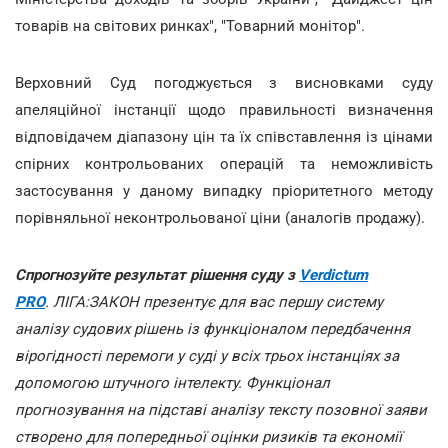
товарів на світових ринках", "Товарний монітор".
Верховний Суд погоджується з висновками суду
апеляційної інстанції щодо правильності визначення
відповідачем діапазону цін та їх співставлення із цінами
спірних контрольованих операцій та неможливість
застосування у даному випадку пріоритетного методу
порівняльної неконтрольованої ціни (аналогів продажу).
Спрогнозуйте результат рішення суду з
Verdictum
PRO
. ЛІГА:ЗАКОН презентує для вас першу систему
аналізу судових рішень із функціоналом передбачення
вірогідності перемоги у суді у всіх трьох інстанціях за
допомогою штучного інтелекту. Функціонал
прогнозування на підставі аналізу тексту позовної заяви
створено для попередньої оцінки ризиків та економії