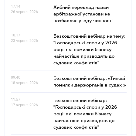
17.14
Хибний переклад назви
26 червня 2026
арбітражної установи не
позбавляє угоду чинності
10.17
Безкоштовний вебінар на тему:
23 червня 2026
"Господарські спори у 2026
році: які помилки бізнесу
найчастіше призводять до
судових конфліктів"
09.40
Безкоштовний вебінар: «Типові
18 червня 2026
помилки держорганів в судах »
11.57
Безкоштовний вебінар:
17 червня 2026
"Господарські спори у 2026
році: які помилки бізнесу
найчастіше призводять до
судових конфліктів"