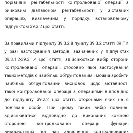
порівнянні рентабельності контрольованої операції з
ринковим діапазоном рентабельності у зіставних
операціях, визначеним у порядку, встановленому
підпунктом 39.3.2 цієї статті.
За правилами підпункту 39.3.2.8 пункту 39.3.2 статті 39 ПК
у разі застосування методів, зазначених у підпунктах
39.3.1.2-39.3.1.4 цієї статті, здійснюється вибір сторони
контрольованої операції, стосовно якої застосування
таких методів є найбільш обґрунтованим і можна зробити
найбільш обґрунтований висновок щодо зіставності
такої контрольованої операції з операціями відповідно
до підпункту 39.2.2 цієї статті, сторонами яких не є
пов'язані особи. При цьому такий вибір повинен
здійснюватися відповідно до виконаних кожною
стороною контрольованої операції функцій,
використаних під час здійснення контрольованих