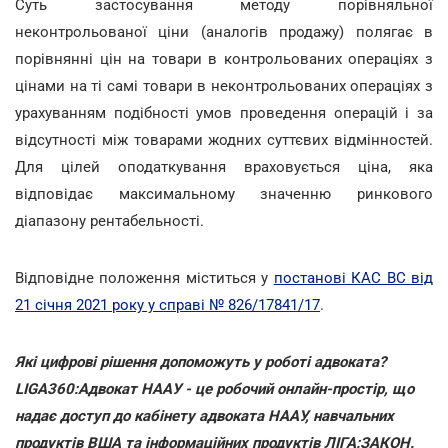
Суть застосування методу порівняльної
неконтрольованої ціни (аналогів продажу) полягає в
порівнянні цін на товари в контрольованих операціях з
цінами на ті самі товари в неконтрольованих операціях з
урахуванням подібності умов проведення операцій і за
відсутності між товарами жодних суттєвих відмінностей.
Для цілей оподаткування враховується ціна, яка
відповідає максимальному значенню ринкового
діапазону рентабельності.
Відповідне положення міститься у
постанові КАС ВС від
21 січня 2021 року у справі № 826/17841/17
.
Які цифрові рішення допоможуть у роботі адвоката?
LIGA360:Адвокат НААУ - це робочий онлайн-простір, що
надає доступ до кабінету адвоката НААУ, навчальних
продуктів ВША та інформаційних продуктів ЛІГА:ЗАКОН.