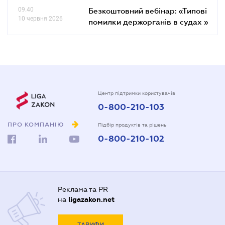
09.40
Безкоштовний вебінар: «Типові
10 червня 2026
помилки держорганів в судах »
Центр підтримки користувачів
0-800-210-103
ПРО КОМПАНІЮ
Підбір продуктів та рішень
0-800-210-102
Реклама та PR
на
ligazakon.net
ТАРИФИ