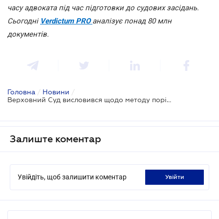
часу адвоката під час підготовки до судових засідань.
Сьогодні
Verdictum PRO
аналізує понад 80 млн
документів.
Головна
/
Новини
/
Верховний Суд висловився щодо методу порівняльної неконтрольованої ціни
Залиште коментар
Увійдіть, щоб залишити коментар
увійти