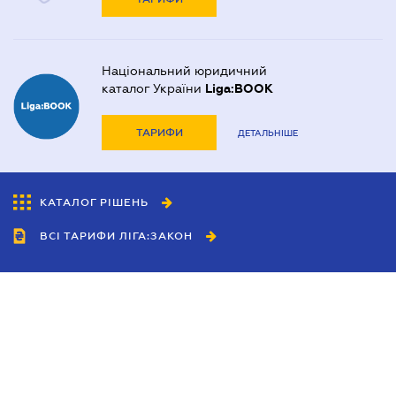
Національний юридичний
каталог України
Liga:BOOK
ТАРИФИ
ДЕТАЛЬНІШЕ
КАТАЛОГ РІШЕНЬ
ВСІ ТАРИФИ ЛІГА:ЗАКОН
Співробітництво
Агенти
Дилери
Політика конфіденційності
Умови використання сайту