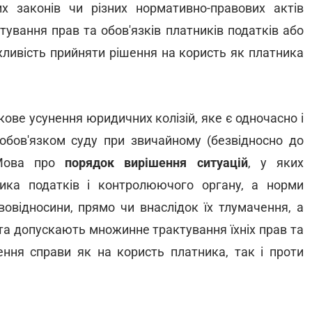
х законів чи різних нормативно-правових актів
ування прав та обов'язків платників податків або
жливість прийняти рішення на користь як платника
ове усунення юридичних колізій, яке є одночасно і
обов'язком суду при звичайному (безвідносно до
. Мова про
порядок вирішення ситуацій
, у яких
ника податків і контролюючого органу, а норми
овідносини, прямо чи внаслідок їх тлумачення, а
 та допускають множинне трактування їхніх прав та
ення справи як на користь платника, так і проти