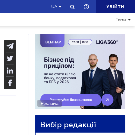
УВІЙТИ
UA
Теми
Реклама
Вибір редакції