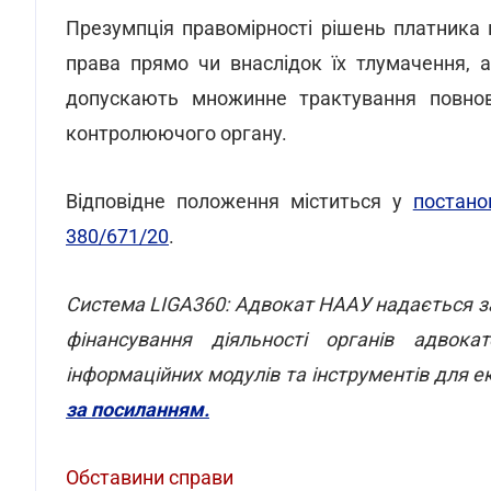
Презумпція правомірності рішень платника 
права прямо чи внаслідок їх тлумачення, 
допускають множинне трактування повнов
контролюючого органу.
Відповідне положення міститься у
постано
380/671/20
.
Система LIGA360: Адвокат НААУ надається за
фінансування діяльності органів адвок
інформаційних модулів та інструментів для е
за посиланням.
Обставини справи