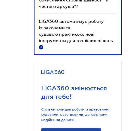
чистого аркуша"?
LIGA360 автоматизує роботу
із законами та
судовою практикою: нові
інструменти для точніших рішень
R
LIGA360 змінюється
для тебе!
Спільне поле для роботи із правовими,
судовими, реєстровими, договірними,
медійними даними.