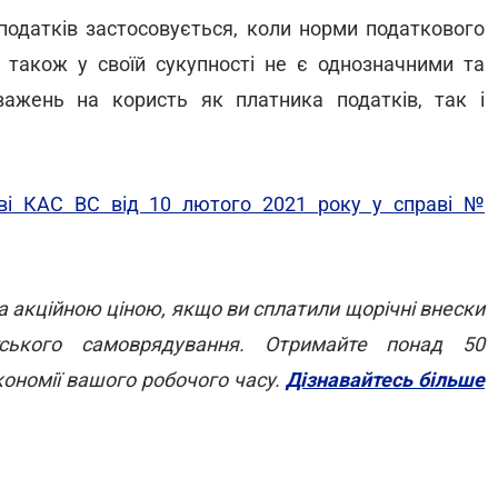
податків застосовується, коли норми податкового
а також у своїй сукупності не є однозначними та
ажень на користь як платника податків, так і
ві КАС ВС від 10 лютого 2021 року у справі №
 акційною ціною, якщо ви сплатили щорічні внески
атського самоврядування. Отримайте понад 50
кономії вашого робочого часу.
Дізнавайтесь більше