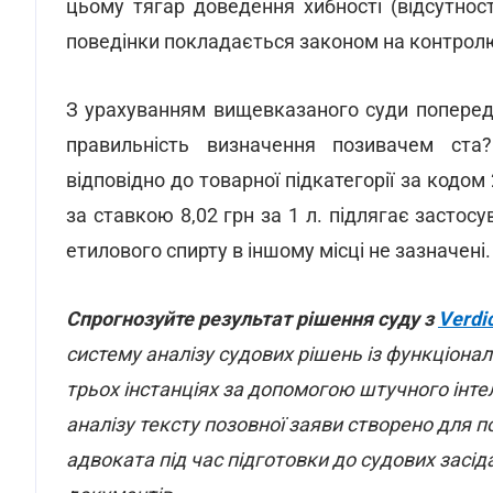
цьому тягар доведення хибності (відсутнос
поведінки покладається законом на контрол
З урахуванням вищевказаного суди поперед
правильність визначення позивачем ста
відповідно до товарної підкатегорії за кодом
за ставкою 8,02 грн за 1 л. підлягає застос
етилового спирту в іншому місці не зазначені.
Спрогнозуйте результат рішення суду з
Verdi
систему аналізу судових рішень із функціонал
трьох інстанціях за допомогою штучного інте
аналізу тексту позовної заяви створено для п
адвоката під час підготовки до судових засід