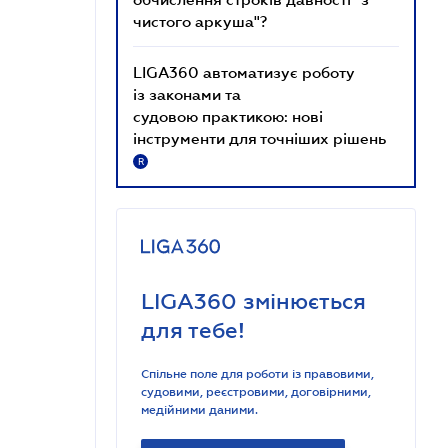
чистого аркуша"?
LIGA360 автоматизує роботу
із законами та
судовою практикою: нові
інструменти для точніших рішень
R
LIGA360 змінюється
для тебе!
Спільне поле для роботи із правовими,
судовими, реєстровими, договірними,
медійними даними.