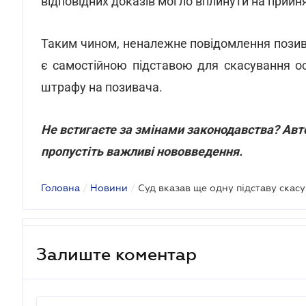
відповідних доказів могло вплинути на прийн
Таким чином, неналежне повідомлення позив
є самостійною підставою для скасування о
штрафу на позивача.
Не встигаєте за змінами законодавства? Авт
пропустіть важливі нововведення.
Головна
/
Новини
/
Залиште коментар