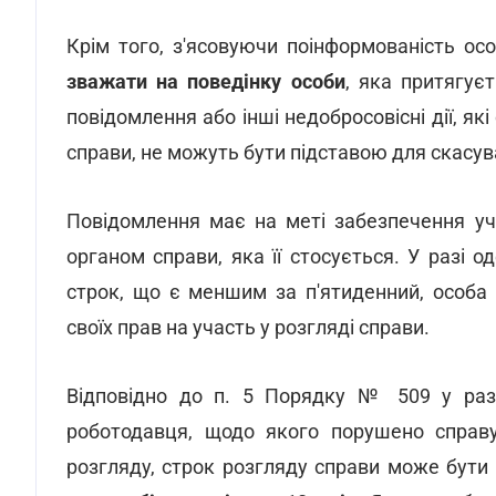
Крім того, з'ясовуючи поінформованість ос
зважати на поведінку особи
, яка притягує
повідомлення або інші недобросовісні дії, як
справи, не можуть бути підставою для скасув
Повідомлення має на меті забезпечення уч
органом справи, яка її стосується. У разі 
строк, що є меншим за п'ятиденний, особа 
своїх прав на участь у розгляді справи.
Відповідно до п. 5 Порядку № 509 у разі
роботодавця, щодо якого порушено справу,
розгляду, строк розгляду справи може бути