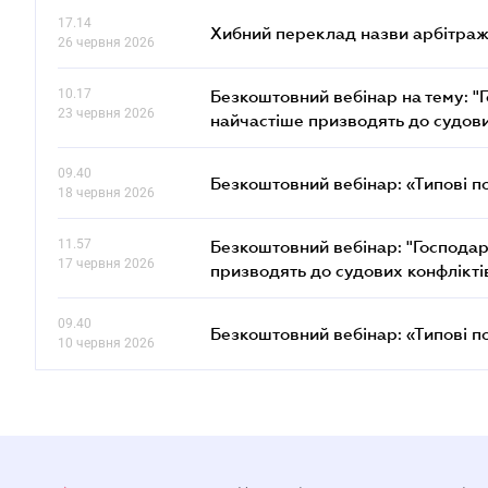
17.14
Хибний переклад назви арбітражн
26 червня 2026
10.17
Безкоштовний вебінар на тему: "Г
23 червня 2026
найчастіше призводять до судови
09.40
Безкоштовний вебінар: «Типові п
18 червня 2026
11.57
Безкоштовний вебінар: "Господарс
17 червня 2026
призводять до судових конфлікті
09.40
Безкоштовний вебінар: «Типові п
10 червня 2026