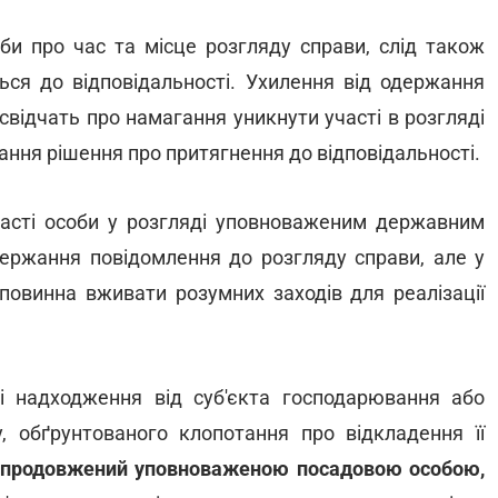
оби про час та місце розгляду справи, слід також
ться до відповідальності. Ухилення від одержання
і свідчать про намагання уникнути участі в розгляді
ання рішення про притягнення до відповідальності.
асті особи у розгляді уповноваженим державним
одержання повідомлення до розгляду справи, але у
повинна вживати розумних заходів для реалізації
 надходження від суб'єкта господарювання або
 обґрунтованого клопотання про відкладення її
продовжений уповноваженою посадовою особою,