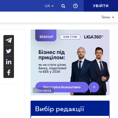
УВІЙТИ
UA
Теми
Реклама
Вибір редакції