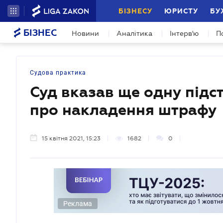
БІЗНЕСУ
ЮРИСТУ
БУ
БІЗНЕС
Новини
Аналітика
Інтерв'ю
П
Судова практика
Суд вказав ще одну підс
про накладення штрафу
15 квітня 2021, 15:23
1682
0
Реклама