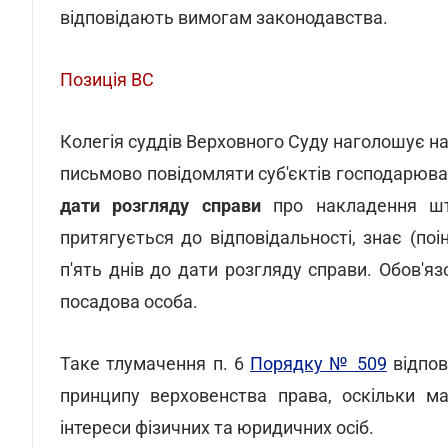
відповідають вимогам законодавства.
Позиція ВС
Колегія суддів Верховного Суду наголошує на
письмово повідомляти суб'єктів господарюв
дати розгляду справи
про накладення шт
притягується до відповідальності, знає (по
п'ять днів до дати розгляду справи. Обов'я
посадова особа.
Таке тлумачення п. 6
Порядку № 509
відпов
принципу верховенства права, оскільки м
інтереси фізичних та юридичних осіб.