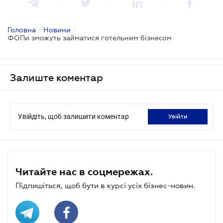
Головна
/
Новини
/
ФОПи зможуть займатися готельним бізнесом
Залиште коментар
Увійдіть, щоб залишити коментар
увійти
Читайте нас в соцмережах.
Підпишіться, щоб бути в курсі усіх бізнес-новин.