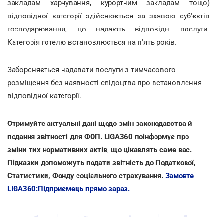
закладам харчування, курортним закладам тощо)
відповідної категорії здійснюється за заявою суб'єктів
господарювання, що надають відповідні послуги.
Категорія готелю встановлюється на п'ять років.
Забороняється надавати послуги з тимчасового
розміщення без наявності свідоцтва про встановлення
відповідної категорії.
Отримуйте актуальні дані щодо змін законодавства й
подання звітності для ФОП. LIGA360 поінформує про
зміни тих нормативних актів, що цікавлять саме вас.
Підказки допоможуть подати звітність до Податкової,
Статистики, Фонду соціального страхування.
Замовте
LIGA360:Підприємець прямо зараз.