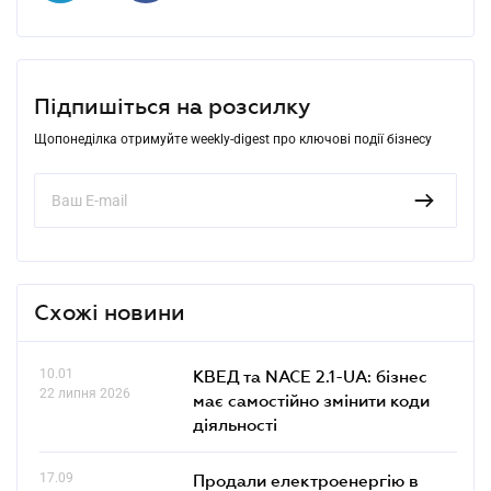
Підпишіться на розсилку
Щопонеділка отримуйте weekly-digest про ключові події бізнесу
Схожі новини
10.01
КВЕД та NACE 2.1-UA: бізнес
22 липня 2026
має самостійно змінити коди
діяльності
17.09
Продали електроенергію в