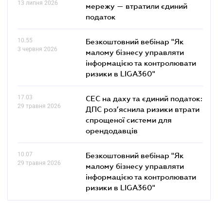
13 липня 2026
мережу — втратили єдиний
податок
10.55
Безкоштовний вебінар "Як
3 червня 2026
малому бізнесу управляти
інформацією та контролювати
ризики в LIGA360"
17.03
СЕС на даху та єдиний податок:
29 травня 2026
ДПС роз’яснила ризики втрати
спрощеної системи для
орендодавців
10.07
Безкоштовний вебінар "Як
29 травня 2026
малому бізнесу управляти
інформацією та контролювати
ризики в LIGA360"