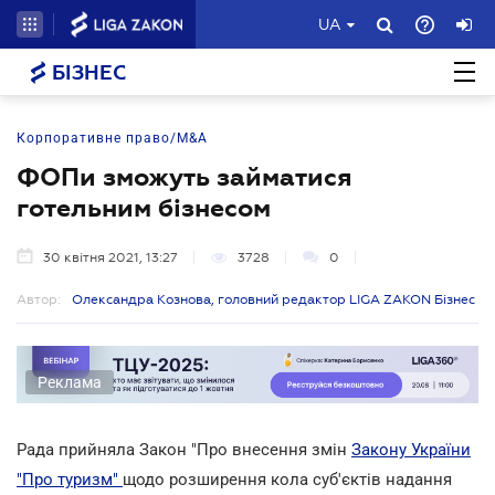
UA
БІЗНЕС
Корпоративне право/M&A
ФОПи зможуть займатися
готельним бізнесом
30 квітня 2021, 13:27
3728
0
Автор:
Олександра Кознова, головний редактор LIGA ZAKON Бізнес
Реклама
Рада прийняла Закон "Про внесення змін
Закону України
"Про туризм"
щодо розширення кола суб'єктів надання