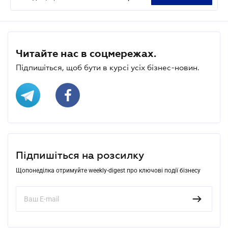
Читайте нас в соцмережах.
Підпишіться, щоб бути в курсі усіх бізнес-новин.
Підпишіться на розсилку
Щопонеділка отримуйте weekly-digest про ключові події бізнесу