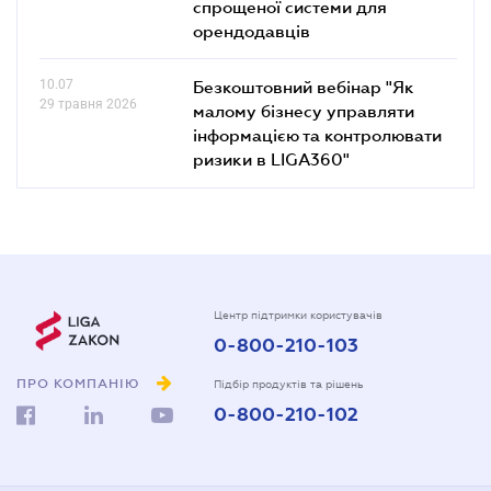
спрощеної системи для
орендодавців
10.07
Безкоштовний вебінар "Як
29 травня 2026
малому бізнесу управляти
інформацією та контролювати
ризики в LIGA360"
Центр підтримки користувачів
0-800-210-103
ПРО КОМПАНІЮ
Підбір продуктів та рішень
0-800-210-102