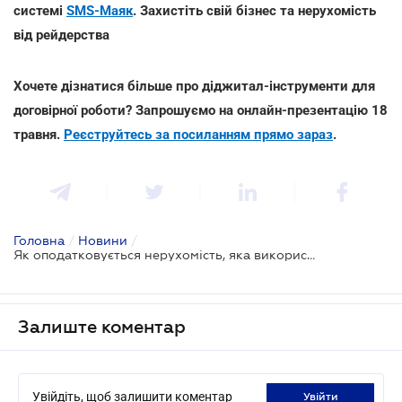
системі
SMS-Маяк
. Захистіть свій бізнес та нерухомість
від рейдерства
Хочете дізнатися більше про діджитал-інструменти для
договірної роботи? Запрошуємо на онлайн-презентацію 18
травня.
Реєструйтесь за посиланням прямо зараз
.
Головна
/
Новини
/
Як оподатковується нерухомість, яка використовується підприємцем у господарській діяльності
Залиште коментар
Увійдіть, щоб залишити коментар
увійти