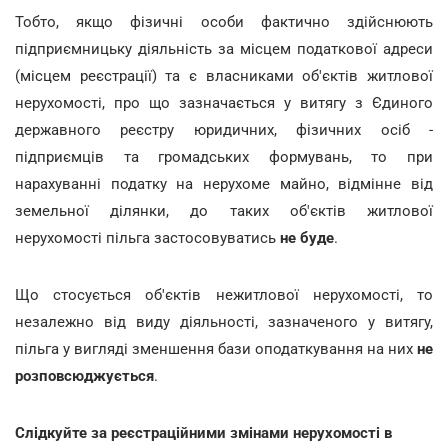
Тобто, якщо фізичні особи фактично здійснюють
підприємницьку діяльність за місцем податкової адреси
(місцем реєстрації) та є власниками об'єктів житлової
нерухомості, про що зазначається у витягу з Єдиного
державного реєстру юридичних, фізичних осіб -
підприємців та громадських формувань, то при
нарахуванні податку на нерухоме майно, відмінне від
земельної ділянки, до таких об'єктів житлової
нерухомості пільга застосовуватись
не буде
.
Що стосується об'єктів нежитлової нерухомості, то
незалежно від виду діяльності, зазначеного у витягу,
пільга у вигляді зменшення бази оподаткування на них
не
розповсюджується
.
Слідкуйте за реєстраційними змінами нерухомості в