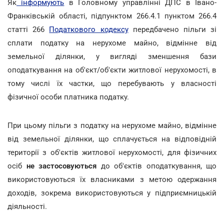
Як
інформують
в Головному управлінні ДПС в Івано-
Франківській області, підпунктом 266.4.1 пунктом 266.4
статті 266
Податкового кодексу
передбачено пільги зі
сплати податку на нерухоме майно, відмінне від
земельної ділянки, у вигляді зменшення бази
оподаткування на об'єкт/об'єкти житлової нерухомості, в
тому числі їх частки, що перебувають у власності
фізичної особи платника податку.
При цьому пільги з податку на нерухоме майно, відмінне
від земельної ділянки, що сплачується на відповідній
території з об'єктів житлової нерухомості, для фізичних
осіб
не застосовуються
до об'єктів оподаткування, що
використовуються їх власниками з метою одержання
доходів, зокрема використовуються у підприємницькій
діяльності.