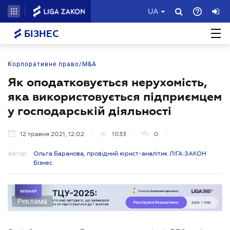
UA
БІЗНЕС
Корпоративне право/M&A
Як оподатковується нерухомість,
яка використовується підприємцем
у господарській діяльності
12 травня 2021, 12:02
1033
0
Автор:
Ольга Баранова, провідний юрист-аналітик ЛІГА:ЗАКОН
Бізнес
Реклама