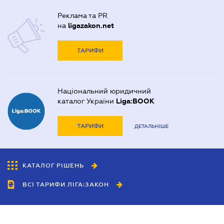
Реклама та PR
на
ligazakon.net
ТАРИФИ
Національний юридичний
каталог України
Liga:BOOK
ТАРИФИ
ДЕТАЛЬНІШЕ
КАТАЛОГ РІШЕНЬ
ВСІ ТАРИФИ ЛІГА:ЗАКОН
Співробітництво