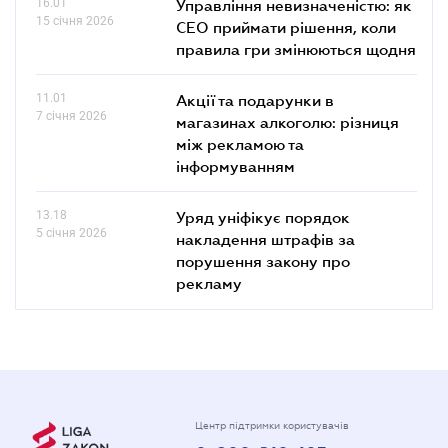
16.01
Управління невизначеністю: як
15 січня 2026
СЕО приймати рішення, коли
правила гри змінюються щодня
11.01
Акції та подарунки в
7 січня 2026
магазинах алкоголю: різниця
між рекламою та
інформуванням
13.18
Уряд уніфікує порядок
5 січня 2026
накладення штрафів за
порушення закону про
рекламу
Центр підтримки користувачів