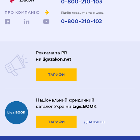
0-800-210-103
ПРО КОМПАНІЮ
Підбір продуктів та рішень
0-800-210-102
Реклама та PR
на
ligazakon.net
ТАРИФИ
Національний юридичний
каталог України
Liga:BOOK
ТАРИФИ
ДЕТАЛЬНІШЕ