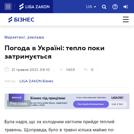
UA
БІЗНЕС
Маркетинг, реклама
Погода в Україні: тепло поки
затримується
21 травня 2021, 09:10
1403
0
Автор:
LIGA ZAKON Бізнес
Реклама
Була надія, що за холодним квітнем прийде теплий
травень. Щоправда, було в травні кілька майже по-