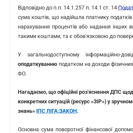
Відповідно до п.п. 14.1.257 п. 14.1 ст. 14
Подат
сума коштів, що надійшла платнику податків
нарахування процентів або надання інших в
такими коштами, та є обов'язковою до повер
У загальнодоступному інформаційно-до
оподаткуванню
податком на доходи фізичних
ФО.
Нагадаємо, що офіційні роз'яснення ДПС щод
конкретних ситуацій (ресурс «ЗІР») у зручно
знань»
ІПС ЛІГА:ЗАКОН
.
Основна сума поворотної фінансової допом