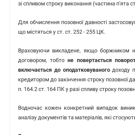
зі спливом строку виконання (частина п'ята ст
Для обчислення позовної давності застосову
що містяться у ст. ст. 252 - 255 ЦК.
Враховуючи викладене, якщо боржником не
договором, тобто
не повертається поворот
включається до оподатковуваного
доходу п
кредитором до закінчення строку позовної давно
п. 164.2 ст. 164 ПК у разі спливу строку позовн
Водночас кожен конкретний випадок виник
аналізу документів та матеріалів, які стосуют