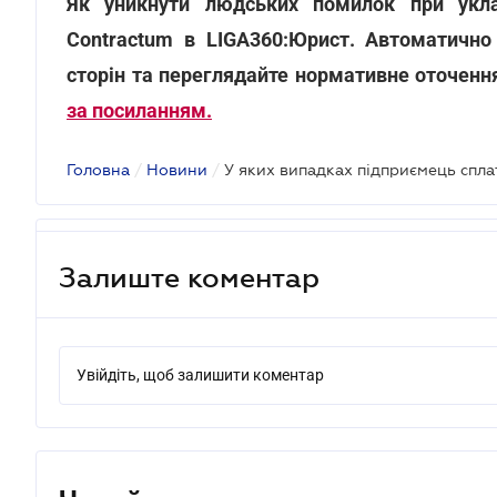
Як уникнути людських помилок при укла
Contractum в LIGA360:Юрист. Автоматично 
сторін та переглядайте нормативне оточення
за посиланням.
Головна
/
Новини
/
Залиште коментар
Увійдіть, щоб залишити коментар