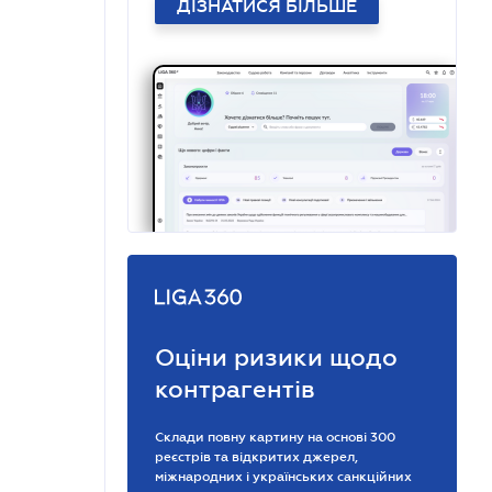
ДІЗНАТИСЯ БІЛЬШЕ
Оціни ризики щодо
контрагентів
Склади повну картину на основі 300
реєстрів та відкритих джерел,
міжнародних і українських санкційних