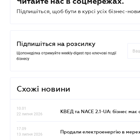
Читайте нас в соцмережах.
Підпишіться, щоб бути в курсі усіх бізнес-нови
Підпишіться на розсилку
Щопонеділка отримуйте weekly-digest про ключові події
бізнесу
Схожі новини
10.01
КВЕД та NACE 2.1-UA: бізнес має 
22 липня 2026
17.09
Продали електроенергію в мере
13 липня 2026