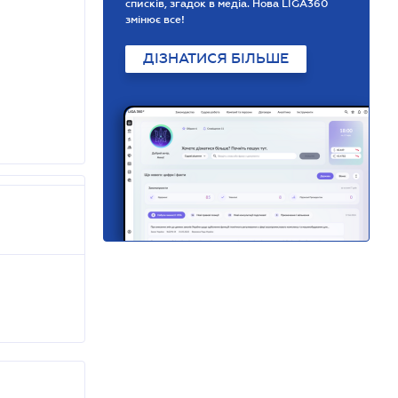
списків, згадок в медіа. Нова LIGA360
змінює все!
ДІЗНАТИСЯ БІЛЬШЕ