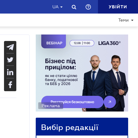
УВІЙТИ
UA
Теми
Реклама
Вибір редакції