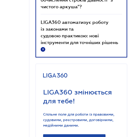
чистого аркуша"?
LIGA360 автоматизує роботу
із законами та
судовою практикою: нові
інструменти для точніших рішень
R
LIGA360 змінюється
для тебе!
Спільне поле для роботи із правовими,
судовими, реєстровими, договірними,
медійними даними.