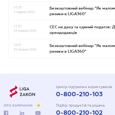
10.55
Безкоштовний вебінар "Як малом
3 червня 2026
ризики в LIGA360"
17.03
СЕС на даху та єдиний податок: 
29 травня 2026
орендодавців
10.07
Безкоштовний вебінар "Як малом
29 травня 2026
ризики в LIGA360"
Центр підтримки користувачів
0-800-210-103
Підбір продуктів та рішень
ПРО КОМПАНІЮ
0-800-210-102