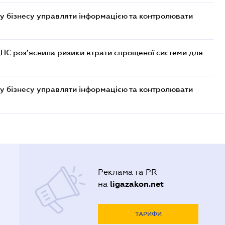
у бізнесу управляти інформацією та контролювати
ДПС роз’яснила ризики втрати спрощеної системи для
у бізнесу управляти інформацією та контролювати
Реклама та PR
ligazakon.net
на
ТАРИФИ