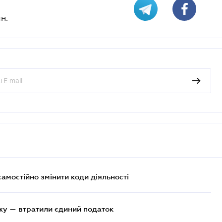
н.
самостійно змінити коди діяльності
жу — втратили єдиний податок