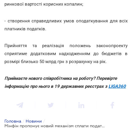
ринкової вартості корисних копалин;
- створення справедливих умов оподаткування для всіх
платників податків.
Прийняття та реалізація положень законопроекту
сприятиме додатковим надходженням до бюджетів в
розмірі близько 50 млрд грн з розрахунку на рік.
Приймаєте нового співробітника на роботу? Перевірте
інформацію про нього в 19 державних реєстрах з
LIGA360
Головна
/
Новини
/
Мінфін пропонує новий механізм сплати податків: законопроект вже в Раді