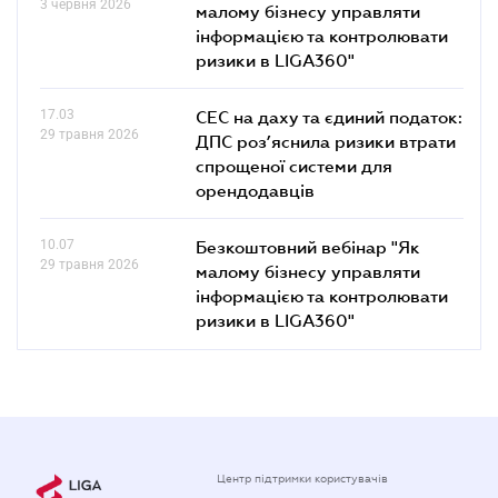
3 червня 2026
малому бізнесу управляти
інформацією та контролювати
ризики в LIGA360"
17.03
СЕС на даху та єдиний податок:
29 травня 2026
ДПС роз’яснила ризики втрати
спрощеної системи для
орендодавців
10.07
Безкоштовний вебінар "Як
29 травня 2026
малому бізнесу управляти
інформацією та контролювати
ризики в LIGA360"
Центр підтримки користувачів