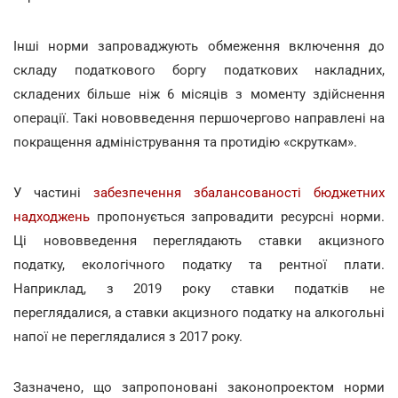
Інші норми запроваджують обмеження включення до
складу податкового боргу податкових накладних,
складених більше ніж 6 місяців з моменту здійснення
операції. Такі нововведення першочергово направлені на
покращення адміністрування та протидію «скруткам».
У частині
забезпечення збалансованості бюджетних
надходжень
пропонується запровадити ресурсні норми.
Ці нововведення переглядають ставки акцизного
податку, екологічного податку та рентної плати.
Наприклад, з 2019 року ставки податків не
переглядалися, а ставки акцизного податку на алкогольні
напої не переглядалися з 2017 року.
Зазначено, що запропоновані законопроектом норми