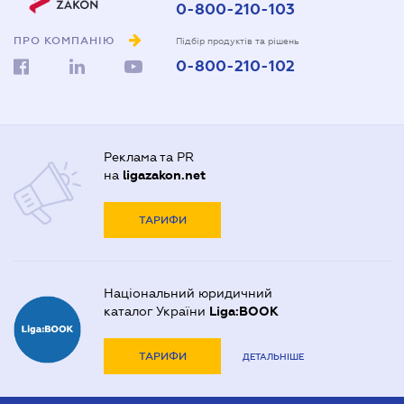
0-800-210-103
ПРО КОМПАНІЮ
Підбір продуктів та рішень
0-800-210-102
Реклама та PR
на
ligazakon.net
ТАРИФИ
Національний юридичний
каталог України
Liga:BOOK
ТАРИФИ
ДЕТАЛЬНІШЕ