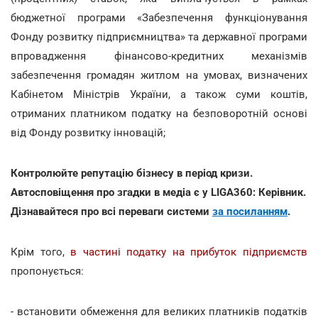
бюджетної програми «Забезпечення функціонування
Фонду розвитку підприємництва» та державної програми
впровадження фінансово-кредитних механізмів
забезпечення громадян житлом на умовах, визначених
Кабінетом Міністрів України, а також суми коштів,
отриманих платником податку на безповоротній основі
від Фонду розвитку інновацій;
Контролюйте репутацію бізнесу в період кризи.
Автосповіщення про згадки в медіа є у LIGA360: Керівник.
Дізнавайтеся про всі переваги системи
за посиланням
.
Крім того,
в частині податку на прибуток підприємств
пропонується:
- встановити обмеження для великих платників податків