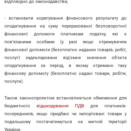
відповідно до законодавства;
- встановити коригування фінансового результату до
оподаткування на суму перерахованої безповоротної
фінансової допомоги платникам податку, які є
пов'язаними особами (у разі якщо отримувачем
фінансової допомоги (безоплатно наданих товарів, робіт,
послуг) задеклароване від'ємне значення об'єкта
оподаткування за період, в якому отримано таку
фінансову допомогу (безоплатно надані товари, робіти,
послуги).
Також законопроектом встановлюється обмеження для
бюджетного
відшкодування ПДВ
для платників-
посередників, якщо придбані чи імпортовані товари у
подальшому постачатимуться на митній території
України.