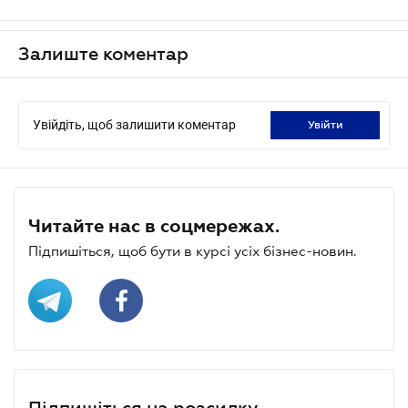
Залиште коментар
Увійдіть, щоб залишити коментар
увійти
Читайте нас в соцмережах.
Підпишіться, щоб бути в курсі усіх бізнес-новин.
Підпишіться на розсилку