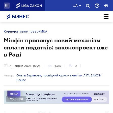
UA
БІЗНЕС
Корпоративне право/M&A
Мінфін пропонує новий механізм
сплати податків: законопроект вже
в Раді
4 червня 2021, 10:23
4315
0
Автор:
Ольга Баранова, провідний юрист-аналітик ЛІГА:ЗАКОН
Бізнес
Реклама