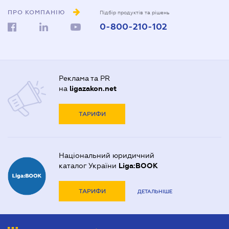
ПРО КОМПАНІЮ
Підбір продуктів та рішень
0-800-210-102
Реклама та PR
на
ligazakon.net
ТАРИФИ
Національний юридичний
каталог України
Liga:BOOK
ТАРИФИ
ДЕТАЛЬНІШЕ