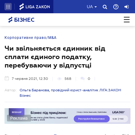
UA
БІЗНЕС
Корпоративне право/M&A
Чи звільняється єдинник від
сплати єдиного податку,
перебуваючи у відпустці
7 червня 2021, 12:30
568
0
Автор:
Ольга Баранова, провідний юрист-аналітик ЛІГА:ЗАКОН
Бізнес
Реклама