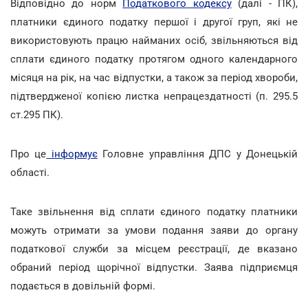
Відповідно до норм
Податкового кодексу
(далі - ПК),
платники єдиного податку першої і другої груп, які не
використовують працю найманих осіб, звільняються від
сплати єдиного податку протягом одного календарного
місяця на рік, на час відпустки, а також за період хвороби,
підтвердженої копією листка непрацездатності (п. 295.5
ст.295 ПК).
Про це
інформує
Головне управління ДПС у Донецькій
області.
Таке звільнення від сплати єдиного податку платники
можуть отримати за умови подання заяви до органу
податкової служби за місцем реєстрації, де вказано
обраний період щорічної відпустки. Заява підприємця
подається в довільній формі.