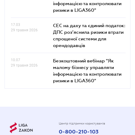
інформацією та контролювати
ризики в LIGA360"
17.03
СЕС на даху та єдиний податок:
29 травня 2026
ДПС роз’яснила ризики втрати
спрощеної системи для
орендодавців
10.07
Безкоштовний вебінар "Як
29 травня 2026
малому бізнесу управляти
інформацією та контролювати
ризики в LIGA360"
Центр підтримки користувачів
0-800-210-103