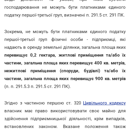
господарювання не можуть бути платниками єдиного
податку першої-третьої груп, визначені п. 291.5 ст. 291 ПК.
Зокрема, не можуть бути платниками єдиного податку
першої-третьої груп фізичні особи - підприємці, які
надають в оренду земельні ділянки, загальна площа яких
перевищує 0,2 гектара, житлові приміщення та/або їх
частини, загальна площа яких перевищує 400 кв. метрів,
нежитлові приміщення (споруди, будівлі) та/або їх
частини, загальна площа яких перевищує 900 кв. метрів
(п. п. 291.5.3 п. 291.5 ст. 291 ПК).
Згідно з частиною першою ст. 320
Цивільного кодексу
власник має право використовувати своє майно для
здійснення підприємницької діяльності, крім випадків,
встановлених законом. Вказане положення також