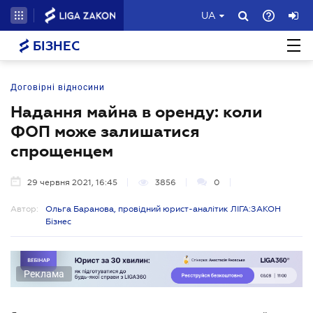
UA
БІЗНЕС
Договірні відносини
Надання майна в оренду: коли
ФОП може залишатися
спрощенцем
29 червня 2021, 16:45
3856
0
Автор:
Ольга Баранова, провідний юрист-аналітик ЛІГА:ЗАКОН
Бізнес
Реклама