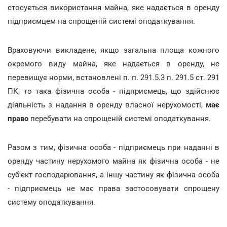
стосується використання майна, яке надається в оренду
підприємцем на спрощеній системі оподаткування.
Враховуючи викладене, якщо загальна площа кожного
окремого виду майна, яке надається в оренду, не
перевищує норми, встановлені п. п. 291.5.3 п. 291.5 ст. 291
ПК, то така фізична особа - підприємець, що здійснює
діяльність з надання в оренду власної нерухомості,
має
право
перебувати на спрощеній системі оподаткування.
Разом з тим, фізична особа - підприємець при наданні в
оренду частину нерухомого майна як фізична особа - не
суб'єкт господарювання, а іншу частину як фізична особа
- підприємець не має права застосовувати спрощену
систему оподаткування.