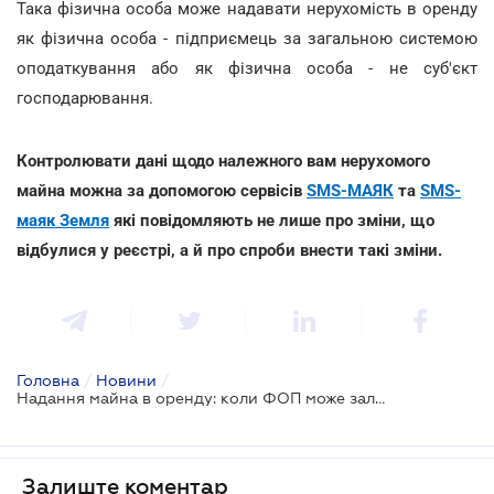
Така фізична особа може надавати нерухомість в оренду
як фізична особа - підприємець за загальною системою
оподаткування або як фізична особа - не суб'єкт
господарювання.
Контролювати дані щодо належного вам нерухомого
майна можна за допомогою сервісів
SMS-МАЯК
та
SMS-
маяк Земля
які повідомляють не лише про зміни, що
відбулися у реєстрі, а й про спроби внести такі зміни.
Головна
/
Новини
/
Надання майна в оренду: коли ФОП може залишатися спрощенцем
Залиште коментар