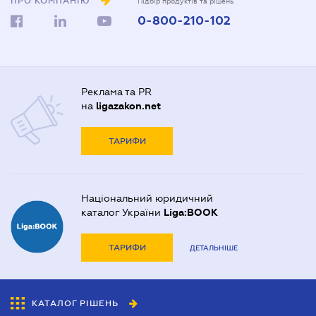
ПРО КОМПАНІЮ
Підбір продуктів та рішень
0-800-210-102
Реклама та PR
на
ligazakon.net
ТАРИФИ
Національний юридичний
каталог України
Liga:BOOK
ТАРИФИ
ДЕТАЛЬНІШЕ
КАТАЛОГ РІШЕНЬ