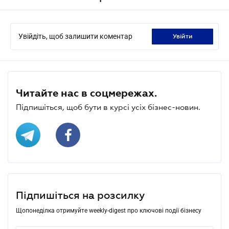
Увійдіть, щоб залишити коментар
увійти
Читайте нас в соцмережах.
Підпишіться, щоб бути в курсі усіх бізнес-новин.
Підпишіться на розсилку
Щопонеділка отримуйте weekly-digest про ключові події бізнесу