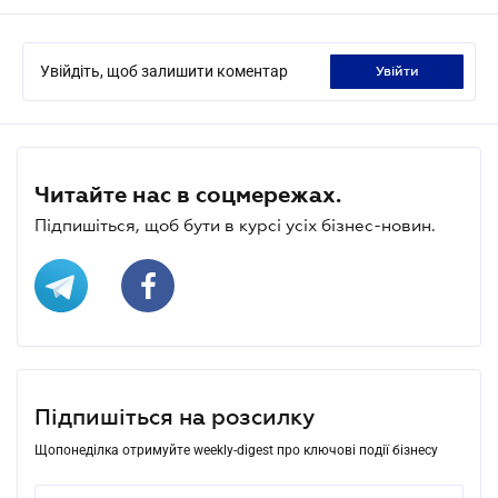
Увійдіть, щоб залишити коментар
увійти
Читайте нас в соцмережах.
Підпишіться, щоб бути в курсі усіх бізнес-новин.
Підпишіться на розсилку
Щопонеділка отримуйте weekly-digest про ключові події бізнесу