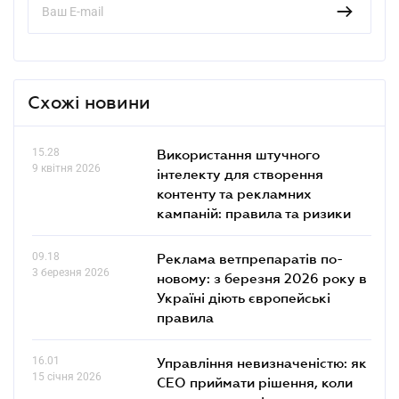
Схожі новини
15.28
Використання штучного
9 квітня 2026
інтелекту для створення
контенту та рекламних
кампаній: правила та ризики
09.18
Реклама ветпрепаратів по-
3 березня 2026
новому: з березня 2026 року в
Україні діють європейські
правила
16.01
Управління невизначеністю: як
15 січня 2026
СЕО приймати рішення, коли