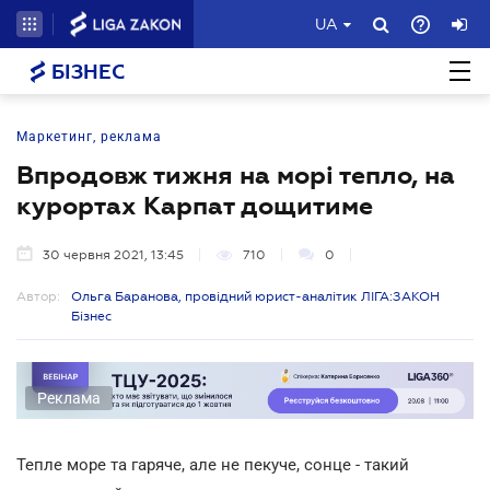
UA
БІЗНЕС
Маркетинг, реклама
Впродовж тижня на морі тепло, на
курортах Карпат дощитиме
30 червня 2021, 13:45
710
0
Автор:
Ольга Баранова, провідний юрист-аналітик ЛІГА:ЗАКОН
Бізнес
Реклама
Тепле море та гаряче, але не пекуче, сонце - такий