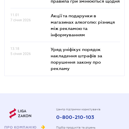
правила гри змінюються щодня
11.01
Акції та подарунки в
7 січня 2026
магазинах алкоголю: різниця
між рекламою та
інформуванням
13.18
Уряд уніфікує порядок
5 січня 2026
накладення штрафів за
порушення закону про
рекламу
Центр підтримки користувачів
0-800-210-103
ПРО КОМПАНІЮ
Підбір продуктів та рішень