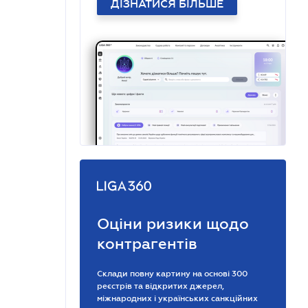
ДІЗНАТИСЯ БІЛЬШЕ
Оціни ризики щодо
контрагентів
Склади повну картину на основі 300
реєстрів та відкритих джерел,
міжнародних і українських санкційних