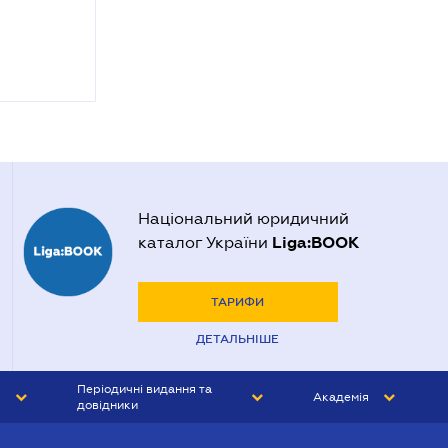
Національний юридичний
Liga:BOOK
каталог України
ТАРИФИ
ДЕТАЛЬНІШЕ
Періодичні видання та
Академія
довідники
ЮРИСТ&ЗАКОН
АКАДЕМІЯ ЛІГА:ЗАКОН