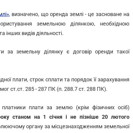
млі»
, визначено, що оренда землі - це засноване на
користування земельною ділянкою, необхідною
а інших видів діяльності.
и за земельну ділянку є договір оренди такої
ної плати, строк сплати та порядок її зарахування
 ст.ст. 285 - 287 ПК (п. 288.7 ст. 288 ПК).
платники плати за землю (крім фізичних осіб)
ку станом на 1 січня і не пізніше 20 лютого
олюючому органу за місцезнаходженням земельної