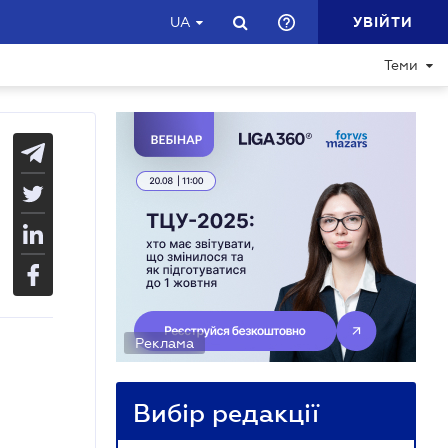
УВІЙТИ
UA
Теми
Реклама
Вибір редакції