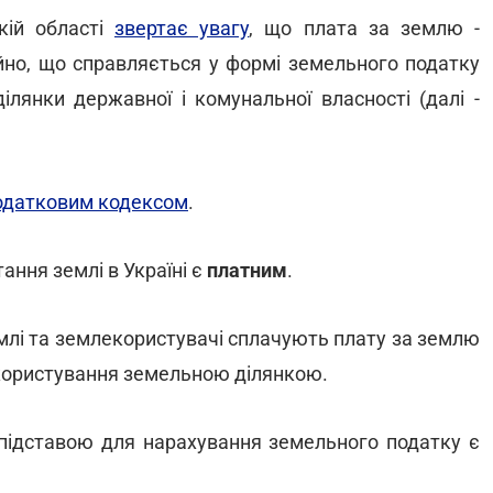
кій області
звертає увагу
, що плата за землю -
айно, що справляється у формі земельного податку
ілянки державної і комунальної власності (далі -
одатковим кодексом
.
ання землі в Україні є
платним
.
землі та землекористувачі сплачують плату за землю
 користування земельною ділянкою.
 підставою для нарахування земельного податку є