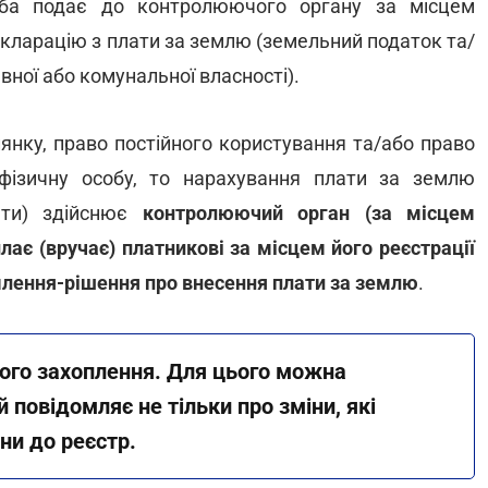
оба подає до контролюючого органу за місцем
кларацію з плати за землю (земельний податок та/
вної або комунальної власності).
лянку, право постійного користування та/або право
фізичну особу, то нарахування плати за землю
ати) здійснює
контролюючий орган (за місцем
лає (вручає) платникові за місцем його реєстрації
млення-рішення про внесення плати за землю
.
ого захоплення. Для цього можна
ий повідомляє не тільки про зміни, які
іни до реєстр.