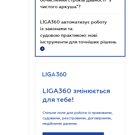
чистого аркуша"?
LIGA360 автоматизує роботу
із законами та
судовою практикою: нові
інструменти для точніших рішень
R
LIGA360 змінюється
для тебе!
Спільне поле для роботи із правовими,
судовими, реєстровими, договірними,
медійними даними.