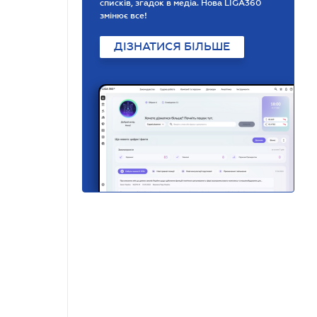
списків, згадок в медіа. Нова LIGA360
змінює все!
ДІЗНАТИСЯ БІЛЬШЕ