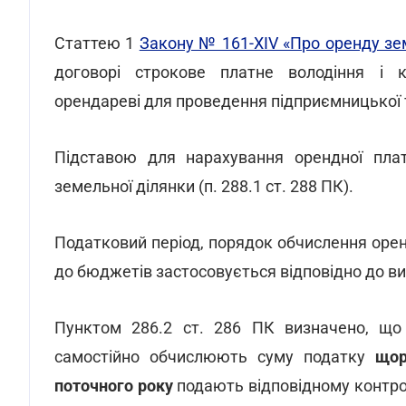
Статтею 1
Закону № 161-XIV «Про оренду зе
договорі строкове платне володіння і 
орендареві для проведення підприємницької т
Підставою для нарахування орендної плат
земельної ділянки (п. 288.1 ст. 288 ПК).
Податковий період, порядок обчислення оренд
до бюджетів застосовується відповідно до вимог
Пунктом 286.2 ст. 286 ПК визначено, що 
самостійно обчислюють суму податку
щоро
поточного року
подають відповідному контр