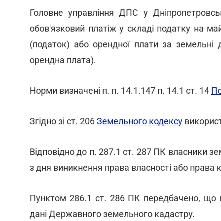
Головне управління ДПС у Дніпропетровсь
обов'язковий платіж у складі податку на м
(податок) або орендної плати за земельні д
орендна плата).
Норми визначені п. п. 14.1.147 п. 14.1 ст. 14
П
Згідно зі ст. 206
Земельного кодексу
використ
Відповідно до п. 287.1 ст. 287 ПК власники 
з дня виникнення права власності або права
Пунктом 286.1 ст. 286 ПК передбачено, що
дані Державного земельного кадастру.