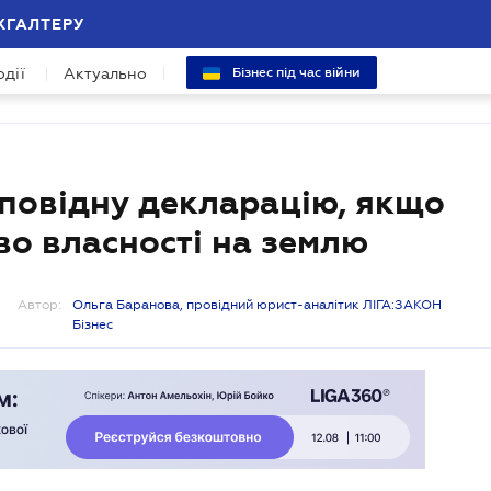
ХГАЛТЕРУ
одії
Актуально
Бізнес під час війни
повідну декларацію, якщо
о власності на землю
Автор:
Ольга Баранова, провідний юрист-аналітик ЛІГА:ЗАКОН
Бізнес