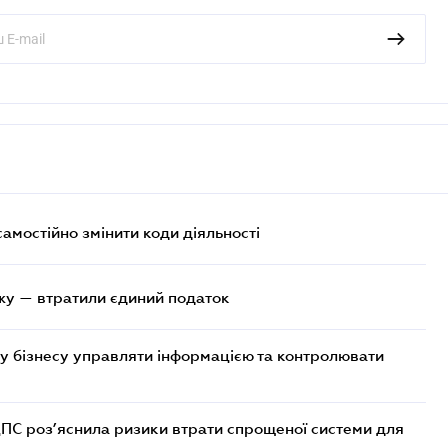
самостійно змінити коди діяльності
жу — втратили єдиний податок
у бізнесу управляти інформацією та контролювати
ДПС роз’яснила ризики втрати спрощеної системи для