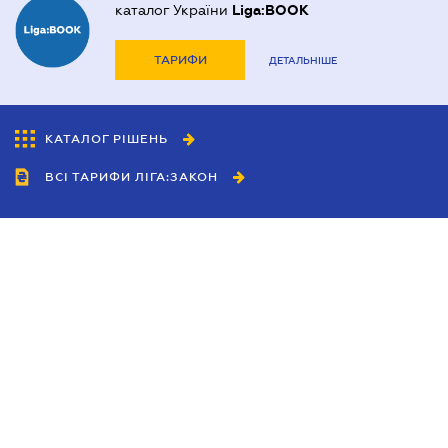
каталог України
Liga:BOOK
ТАРИФИ
ДЕТАЛЬНІШЕ
КАТАЛОГ РІШЕНЬ
ВСІ ТАРИФИ ЛІГА:ЗАКОН
Співробітництво
Агенти
Дилери
Політика конфіденційності
Умови використання сайту
Реклама
Блог