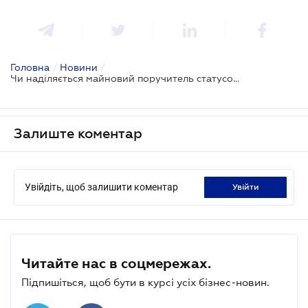
Головна
/
Новини
/
Чи наділяється майновий поручитель статусом боржника у справах про банкрутство - ВС
Залиште коментар
Увійдіть, щоб залишити коментар
увійти
Читайте нас в соцмережах.
Підпишіться, щоб бути в курсі усіх бізнес-новин.