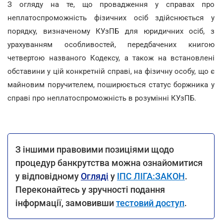
З огляду на те, що провадження у справах про
неплатоспроможність фізичних осіб здійснюється у
порядку, визначеному КУзПБ для юридичних осіб, з
урахуванням особливостей, передбачених книгою
четвертою названого Кодексу, а також на встановлені
обставини у цій конкретній справі, на фізичну особу, що є
майновим поручителем, поширюється статус боржника у
справі про неплатоспроможність в розумінні КУзПБ.
З іншими правовими позиціями щодо
процедур банкрутства можна ознайомитися
у відповідному
Огляді
у
ІПС ЛІГА:ЗАКОН
.
Переконайтесь у зручності подання
інформації, замовивши
тестовий доступ
.