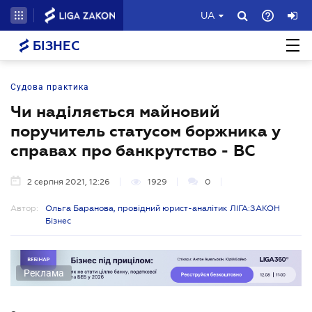
UA
БІЗНЕС
Судова практика
Чи наділяється майновий
поручитель статусом боржника у
справах про банкрутство - ВС
2 серпня 2021, 12:26
1929
0
Автор:
Ольга Баранова, провідний юрист-аналітик ЛІГА:ЗАКОН
Бізнес
Реклама