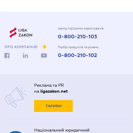
Центр підтримки користувачів
0-800-210-103
ПРО КОМПАНІЮ
Підбір продуктів та рішень
0-800-210-102
Реклама та PR
на
ligazakon.net
ТАРИФИ
Національний юридичний