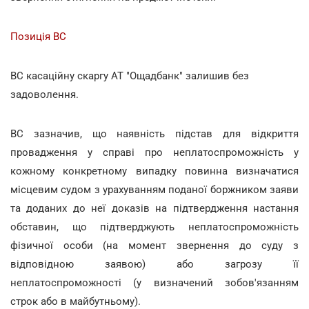
Позиція ВС
ВС касаційну скаргу АТ "Ощадбанк" залишив без
задоволення.
ВС зазначив, що наявність підстав для відкриття
провадження у справі про неплатоспроможність у
кожному конкретному випадку повинна визначатися
місцевим судом з урахуванням поданої боржником заяви
та доданих до неї доказів на підтвердження настання
обставин, що підтверджують неплатоспроможність
фізичної особи (на момент звернення до суду з
відповідною заявою) або загрозу її
неплатоспроможності (у визначений зобов'язанням
строк або в майбутньому).