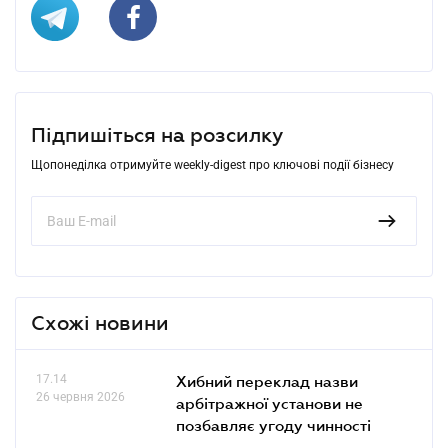
Підпишіться на розсилку
Щопонеділка отримуйте weekly-digest про ключові події бізнесу
Схожі новини
17.14
Хибний переклад назви
26 червня 2026
арбітражної установи не
позбавляє угоду чинності