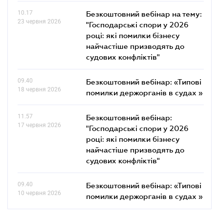
10.17
Безкоштовний вебінар на тему:
23 червня 2026
"Господарські спори у 2026
році: які помилки бізнесу
найчастіше призводять до
судових конфліктів"
09.40
Безкоштовний вебінар: «Типові
18 червня 2026
помилки держорганів в судах »
11.57
Безкоштовний вебінар:
17 червня 2026
"Господарські спори у 2026
році: які помилки бізнесу
найчастіше призводять до
судових конфліктів"
09.40
Безкоштовний вебінар: «Типові
10 червня 2026
помилки держорганів в судах »