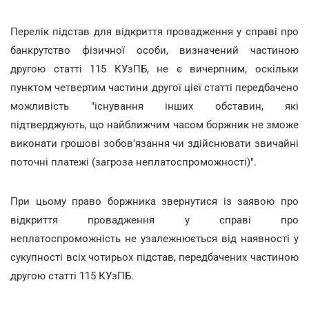
Перелік підстав для відкриття провадження у справі про
банкрутство фізичної особи, визначений частиною
другою статті 115 КУзПБ, не є вичерпним, оскільки
пунктом четвертим частини другої цієї статті передбачено
можливість "існування інших обставин, які
підтверджують, що найближчим часом боржник не зможе
виконати грошові зобов'язання чи здійснювати звичайні
поточні платежі (загроза неплатоспроможності)".
При цьому право боржника звернутися із заявою про
відкриття провадження у справі про
неплатоспроможність не узалежнюється від наявності у
сукупності всіх чотирьох підстав, передбачених частиною
другою статті 115 КУзПБ.