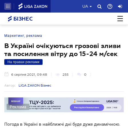
UA
БІЗНЕС
Маркетинг, реклама
В Україні очікуються грозові зливи
та посилення вітру до 15-24 м/сек
На правах реклами
6 серпня 2021, 09:48
255
0
Автор:
LIGA ZAKON Бізнес
Реклама
Погода в Україні в найближчі дні буде дуже динамічною.