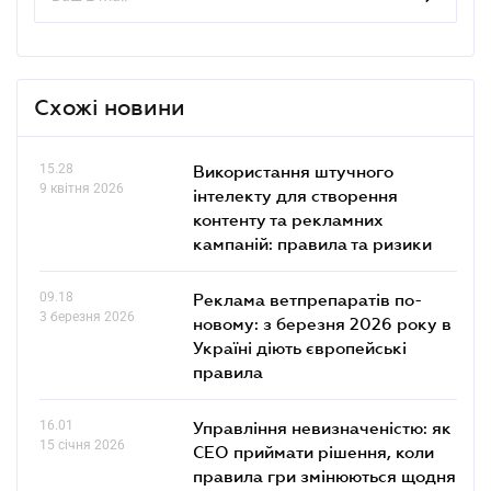
Схожі новини
15.28
Використання штучного
9 квітня 2026
інтелекту для створення
контенту та рекламних
кампаній: правила та ризики
09.18
Реклама ветпрепаратів по-
3 березня 2026
новому: з березня 2026 року в
Україні діють європейські
правила
16.01
Управління невизначеністю: як
15 січня 2026
СЕО приймати рішення, коли
правила гри змінюються щодня