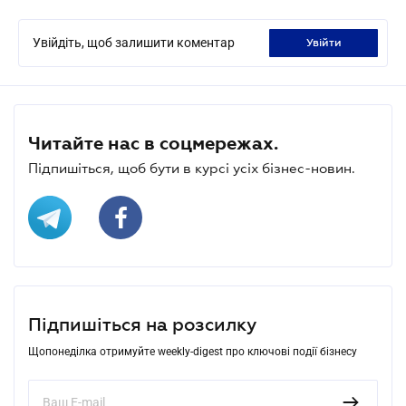
Увійдіть, щоб залишити коментар
увійти
Читайте нас в соцмережах.
Підпишіться, щоб бути в курсі усіх бізнес-новин.
Підпишіться на розсилку
Щопонеділка отримуйте weekly-digest про ключові події бізнесу