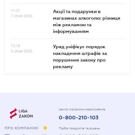
11.01
Акції та подарунки в
7 січня 2026
магазинах алкоголю: різниця
між рекламою та
інформуванням
13.18
Уряд уніфікує порядок
5 січня 2026
накладення штрафів за
порушення закону про
рекламу
Центр підтримки користувачів
0-800-210-103
ПРО КОМПАНІЮ
Підбір продуктів та рішень