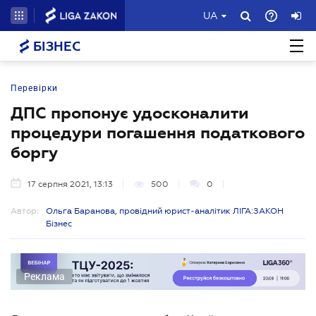
UA
БІЗНЕС
Перевірки
ДПС пропонує удосконалити
процедури погашення податкового
боргу
17 серпня 2021, 13:13
500
0
Автор:
Ольга Баранова, провідний юрист-аналітик ЛІГА:ЗАКОН
Бізнес
Реклама