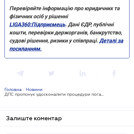
Перевіряйте інформацію про юридичних та
фізичних осіб у рішенні
LIGA360:Підприємець
. Дані ЄДР, публічні
кошти, перевірки держорганів, банкрутство,
судові рішення, ризики у співпраці.
Деталі за
посиланням.
Головна
/
Новини
/
ДПС пропонує удосконалити процедури погашення податкового боргу
Залиште коментар