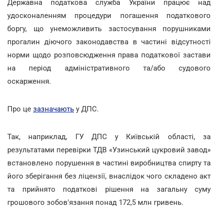
Державна податкова служба України працює над
удосконаленням процедури погашення податкового
боргу, що унеможливить застосування порушниками
прогалин діючого законодавства в частині відсутності
норми щодо розповсюдження права податкової застави
на період адміністративного та/або судового
оскарження.
Про це
зазначають
у ДПС.
Так, наприклад, ГУ ДПС у Київській області, за
результатами перевірки ТДВ «Узинський цукровий завод»
встановлено порушення в частині виробництва спирту та
його зберігання без ліцензії, внаслідок чого складено акт
та прийнято податкові рішення на загальну суму
грошового зобов'язання понад 172,5 млн гривень.