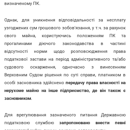
визначеному ПК.
Однак, для уникнення відповідальності за несплату
узгоджених сум грошового зобов'язання, у т.ч. за рахунок
свого майна, користуючись положенням ПК та
прогалинами діючого законодавства в частині
відсутності норми щодо розповсюдження права
податкової застави на період адміністративного та/або
судового оскарження, одночасно з винесенням
Верховним Судом рішення по суті справи, платником в
особі засновника здійснено
передачу права власності на
нерухоме майно на інше підприємство, де він також є
засновником
.
Для врегулювання зазначеного питання Державною
податковою службою
запропоновано внести певні