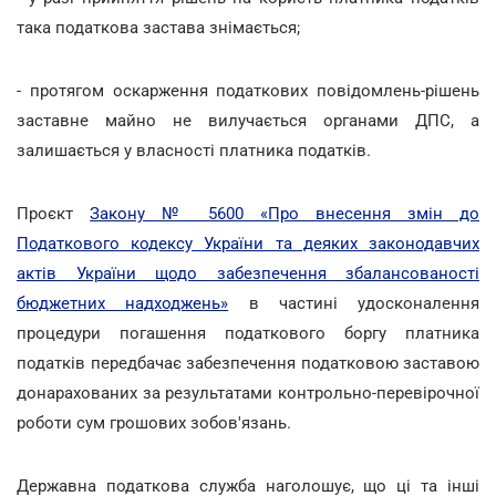
така податкова застава знімається;
- протягом оскарження податкових повідомлень-рішень
заставне майно не вилучається органами ДПС, а
залишається у власності платника податків.
Проєкт
Закону № 5600 «Про внесення змін до
Податкового кодексу України та деяких законодавчих
актів України щодо забезпечення збалансованості
бюджетних надходжень»
в частині удосконалення
процедури погашення податкового боргу платника
податків передбачає забезпечення податковою заставою
донарахованих за результатами контрольно-перевірочної
роботи сум грошових зобов'язань.
Державна податкова служба наголошує, що ці та інші