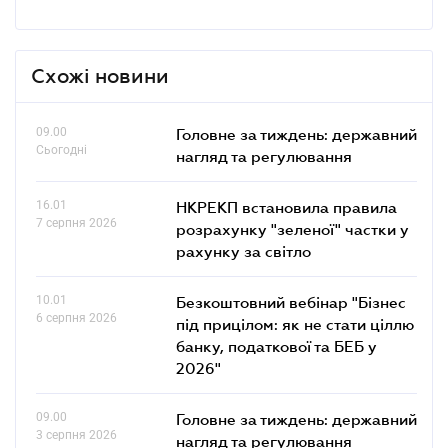
Схожі новини
09.00
Головне за тиждень: державний
Сьогодні
нагляд та регулювання
16.01
НКРЕКП встановила правила
7 серпня 2026
розрахунку "зеленої" частки у
рахунку за світло
10.01
Безкоштовний вебінар "Бізнес
6 серпня 2026
під прицілом: як не стати ціллю
банку, податкової та БЕБ у
2026"
09.00
Головне за тиждень: державний
3 серпня 2026
нагляд та регулювання