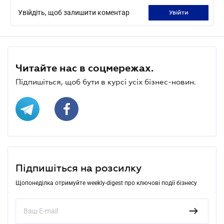
Увійдіть, щоб залишити коментар
увійти
Читайте нас в соцмережах.
Підпишіться, щоб бути в курсі усіх бізнес-новин.
Підпишіться на розсилку
Щопонеділка отримуйте weekly-digest про ключові події бізнесу