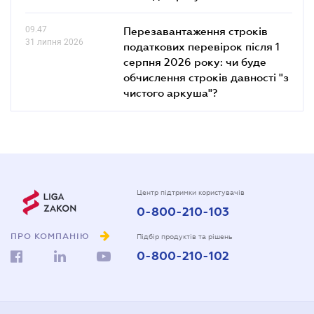
09.47
Перезавантаження строків
31 липня 2026
податкових перевірок після 1
серпня 2026 року: чи буде
обчислення строків давності "з
чистого аркуша"?
Центр підтримки користувачів
0-800-210-103
ПРО КОМПАНІЮ
Підбір продуктів та рішень
0-800-210-102