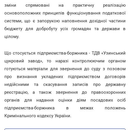
зміни спрямовані на практичну реалізацію
основоположних принципів функціонування податкової
системи, що є запорукою наповнення дохідної частини
бюджету для добробуту усіх громадян та держави в
цілому.
Що стосується підприємства-боржника - ТДВ «Узинський
цукровий завод», то наразі контролюючим органом
готуються матеріали для звернення до суду з позовом
про визнання укладених підприємством договорів
недійсними та скасування записів про державну
реєстрацію, а також звернення до правоохоронних
органів для надання оцінки діям посадових осіб
підприємства-боржника в межах положень
Кримінального кодексу України.