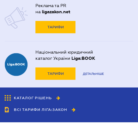
Реклама та PR
на
ligazakon.net
ТАРИФИ
Національний юридичний
каталог України
Liga:BOOK
ТАРИФИ
ДЕТАЛЬНІШЕ
КАТАЛОГ РІШЕНЬ
ВСІ ТАРИФИ ЛІГА:ЗАКОН
Співробітництво
Агенти