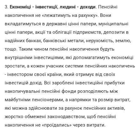
3.
Економіці - інвестиції, людині - доходи
. Пенсійні
накопичення не «лежатимуть на рахунку». Вони
вкладатимуться в державні цінні папери, муніципальні
цінні папери, акції та облігації підприємств, депозити в
надійних банках, банківські метали, нерухомість, землю,
тощо. Таким чином пенсійні накопичення будуть
внутрішніми інвестиціями, які допомагатимуть економіці
зростати, а кожен учасник системи пенсійних накопичень
- інвестором своєї країни, який отримує від своїх
інвестицій дохід. Всі зароблені інвестиційні прибутки
накопичувальні пенсійні фонди розподіляють між
майбутніми пенсіонерами, а напрямки та розмір витрат,
які можна здійснювати за рахунок пенсійних активів,
жорстко обмежені законодавством, щоб пенсійні
накопичення не «проїдались» через витрати.