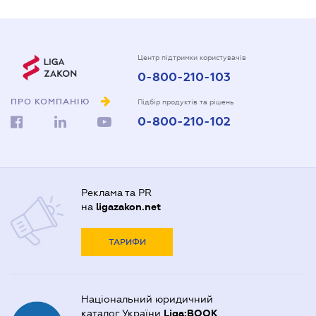
Центр підтримки користувачів
0-800-210-103
ПРО КОМПАНІЮ
Підбір продуктів та рішень
0-800-210-102
Реклама та PR
на
ligazakon.net
ТАРИФИ
Національний юридичний
каталог України
Liga:BOOK