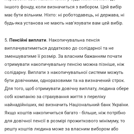
іншого фонду, коли визначиться з вибором. Цей вибір
має бути вільним. Ніхто: ні роботодавець, ні держава, ні
будь-яка установа не мають нав'язувати вам цей вибір.
5.
Пенсійні виплати
. Накопичувальна пенсія
виплачуватиметься додатково до солідарної та не
зменшуватиме її розмір. За власним бажанням почати
отримувати накопичувальну пенсію можна пізніше, ніж
солідарну. Виплати з накопичувальної системи можуть
бути довічними, одноразовими та на визначений строк.
Для того, щоб отримувати довічну виплату, людина обере
собі компанію за страхування життя з переліку
найнадійніших, які визначить Національний банк України.
Якщо коштів накопичиться багато - більше, ніж потрібно
для довічної пенсії в розмірі прожиткового мінімуму, то
решту коштів людина може за власним вибором або