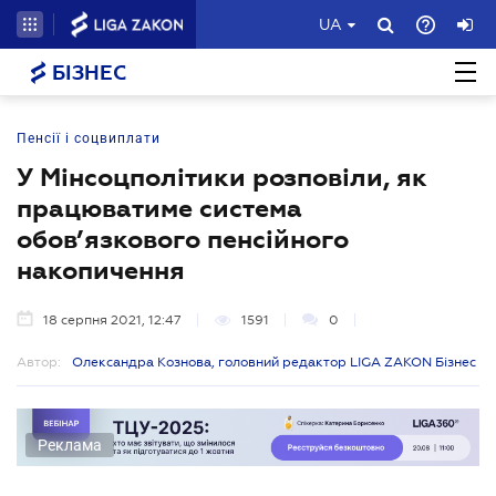
UA
БІЗНЕС
Пенсії і соцвиплати
У Мінсоцполітики розповіли, як
працюватиме система
обов’язкового пенсійного
накопичення
18 серпня 2021, 12:47
1591
0
Автор:
Олександра Кознова, головний редактор LIGA ZAKON Бізнес
Реклама