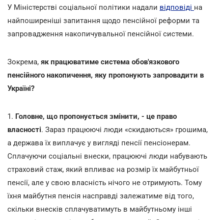
У Міністерстві соціальної політики надали
відповіді
на
найпоширеніші запитання щодо пенсійної реформи та
запровадження накопичувальної пенсійної системи.
Зокрема,
як працюватиме система обов'язкового
пенсійного накопичення, яку пропонують запровадити в
Україні?
1.
Головне, що пропонується змінити, - це право
власності
. Зараз працюючі люди «скидаються» грошима,
а держава їх виплачує у вигляді пенсії пенсіонерам.
Сплачуючи соціальні внески, працюючі люди набувають
страховий стаж, який впливає на розмір їх майбутньої
пенсії, але у свою власність нічого не отримують. Тому
їхня майбутня пенсія насправді залежатиме від того,
скільки внесків сплачуватимуть в майбутньому інші