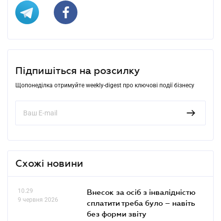
Підпишіться на розсилку
Щопонеділка отримуйте weekly-digest про ключові події бізнесу
Схожі новини
10.29
Внесок за осіб з інвалідністю
9 червня 2026
сплатити треба було – навіть
без форми звіту