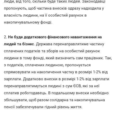
люди, від того, скільки буде таких людей. Законодавці
пропонують, щоб
частина внесків одразу надходила у
власність людини, на її особистий рахунок в
накопичувальному фонді.
2.
Не буде додаткового фінансового навантаження на
людей та бізнес
. Держава перенаправлятиме частину
сплачених податків та зборів на особистий рахунок
людини в тому фонді, який визначить сам працівник. Так,
з податків, сплачених людиною, пропонується
спрямовувати на накопичення частку в розмірі 1-2% від
зарплати. Додатково внески в розмірі 1-2% від зарплати
перенаправлятимуться людині з сум ЄСВ, які за неї
сплатив роботодавець. В подальшому внески необхідно
збільшувати, щоб разом солідарна та накопичувальна
пенсії забезпечували гідний рівень життя.