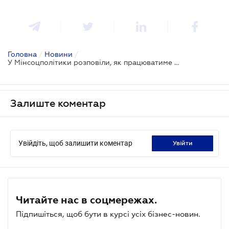
Головна
/
Новини
/
У Мінсоцполітики розповіли, як працюватиме система обов’язкового пенсійного накопичення
Залиште коментар
Увійдіть, щоб залишити коментар
увійти
Читайте нас в соцмережах.
Підпишіться, щоб бути в курсі усіх бізнес-новин.