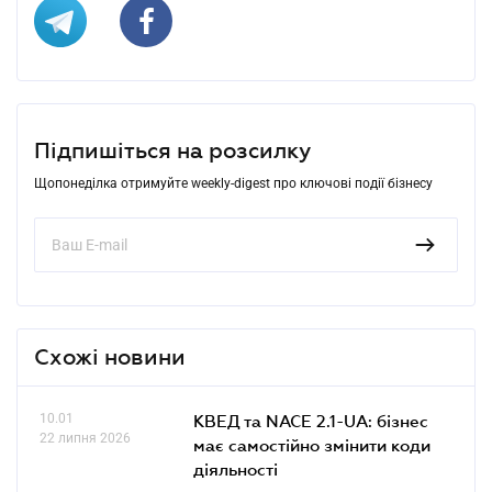
Підпишіться на розсилку
Щопонеділка отримуйте weekly-digest про ключові події бізнесу
Схожі новини
10.01
КВЕД та NACE 2.1-UA: бізнес
22 липня 2026
має самостійно змінити коди
діяльності