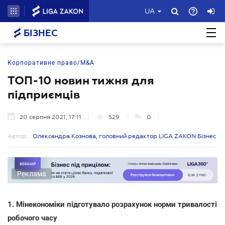
UA
БІЗНЕС
Корпоративне право/M&A
ТОП-10 новин тижня для
підприємців
20 серпня 2021, 17:11
529
0
Автор:
Олександра Кознова, головний редактор LIGA ZAKON Бізнес
Реклама
1. Мінекономіки підготувало розрахунок норми тривалості
робочого часу