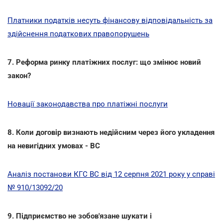
Платники податків несуть фінансову відповідальність за
здійснення податкових правопорушень
7. Реформа ринку платіжних послуг: що змінює новий
закон?
Новації законодавства про платіжні послуги
8. Коли договір визнають недійсним через його укладення
на невигідних умовах - ВС
Аналіз постанови КГС ВС від 12 серпня 2021 року у справі
№ 910/13092/20
9. Підприємство не зобов'язане шукати і