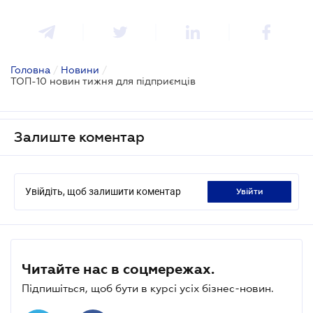
Головна
/
Новини
/
ТОП-10 новин тижня для підприємців
Залиште коментар
Увійдіть, щоб залишити коментар
увійти
Читайте нас в соцмережах.
Підпишіться, щоб бути в курсі усіх бізнес-новин.