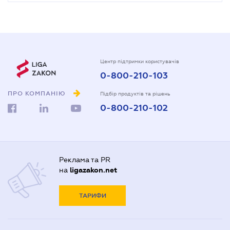
Центр підтримки користувачів
0-800-210-103
ПРО КОМПАНІЮ
Підбір продуктів та рішень
0-800-210-102
Реклама та PR
на
ligazakon.net
ТАРИФИ