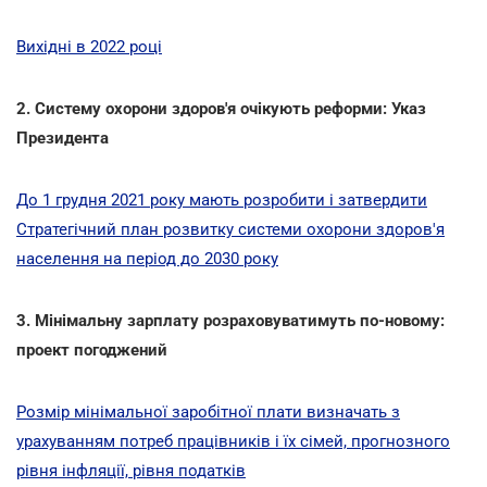
Вихідні в 2022 році
2. Систему охорони здоров'я очікують реформи: Указ
Президента
До 1 грудня 2021 року мають розробити і затвердити
Стратегічний план розвитку системи охорони здоров'я
населення на період до 2030 року
3. Мінімальну зарплату розраховуватимуть по-новому:
проект погоджений
Розмір мінімальної заробітної плати визначать з
урахуванням потреб працівників і їх сімей, прогнозного
рівня інфляції, рівня податків