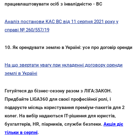
працевлаштовувати осіб з інвалідністю - ВС
Аналіз постанови КАС ВС від 11 серпня 2021 року у
справі № 260/557/19
10. Як орендувати землю в Україні: усе про договір оренди
На що звертати увагу при укладенні договору оренди
землі в Україні
Готуйтеся до бізнес-сезону разом з ЛІГА:ЗАКОН.
Придбайте LIGA360 для своєї професійної ролі, і
подаруєте місяць користування преміум-пакетів для 2
колег. На вибір надаються ІТ-рішення для юристів,
бухгалтерів, HR, піарників, служби безпеки.
Акція діє
тільки в серпні
.