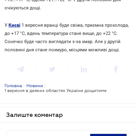
очікуються дощі.
У
Києві
1 вересня вранці буде свіжа, приємна прохолода,
до +17
°С, вдень температура стане вище, до +22
°С.
Сонечко буде часто виглядати з-за хмар. Але у другій
половині дня стане похмуро, місцями можливі дощі.
Головна
/
Новини
/
1 вересня в деяких областях України дощитиме
Залиште коментар