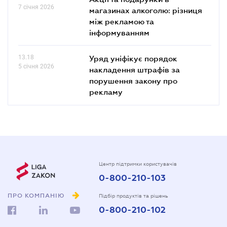
7 січня 2026
магазинах алкоголю: різниця
між рекламою та
інформуванням
13.18
Уряд уніфікує порядок
5 січня 2026
накладення штрафів за
порушення закону про
рекламу
Центр підтримки користувачів
0-800-210-103
ПРО КОМПАНІЮ
Підбір продуктів та рішень
0-800-210-102