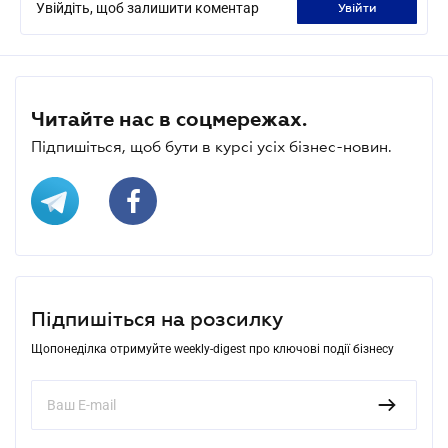
Увійдіть, щоб залишити коментар
увійти
Читайте нас в соцмережах.
Підпишіться, щоб бути в курсі усіх бізнес-новин.
Підпишіться на розсилку
Щопонеділка отримуйте weekly-digest про ключові події бізнесу