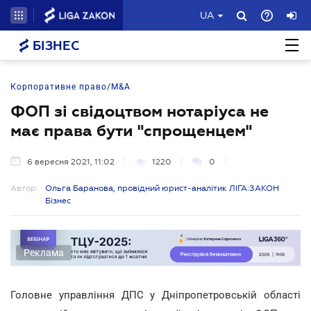
UA
БІЗНЕС
Корпоративне право/M&A
ФОП зі свідоцтвом нотаріуса не
має права бути "спрощенцем"
6 вересня 2021, 11:02
1220
0
Автор:
Ольга Баранова, провідний юрист-аналітик ЛІГА:ЗАКОН
Бізнес
Реклама
Головне управління ДПС у Дніпропетровській області