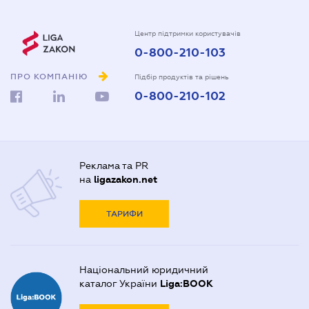
Центр підтримки користувачів
0-800-210-103
ПРО КОМПАНІЮ
Підбір продуктів та рішень
0-800-210-102
Реклама та PR
на
ligazakon.net
ТАРИФИ
Національний юридичний
каталог України
Liga:BOOK