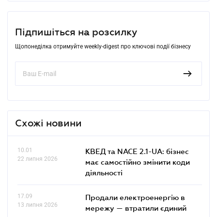
Підпишіться на розсилку
Щопонеділка отримуйте weekly-digest про ключові події бізнесу
Схожі новини
10.01
КВЕД та NACE 2.1-UA: бізнес
22 липня 2026
має самостійно змінити коди
діяльності
17.09
Продали електроенергію в
13 липня 2026
мережу — втратили єдиний