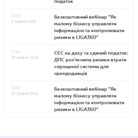
податок
10.55
Безкоштовний вебінар "Як
3 червня 2026
малому бізнесу управляти
інформацією та контролювати
ризики в LIGA360"
17.03
СЕС на даху та єдиний податок:
29 травня 2026
ДПС роз’яснила ризики втрати
спрощеної системи для
орендодавців
10.07
Безкоштовний вебінар "Як
29 травня 2026
малому бізнесу управляти
інформацією та контролювати
ризики в LIGA360"