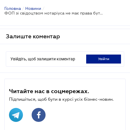
Головна
/
Новини
/
ФОП зі свідоцтвом нотаріуса не має права бути "спрощенцем"
Залиште коментар
Увійдіть, щоб залишити коментар
увійти
Читайте нас в соцмережах.
Підпишіться, щоб бути в курсі усіх бізнес-новин.