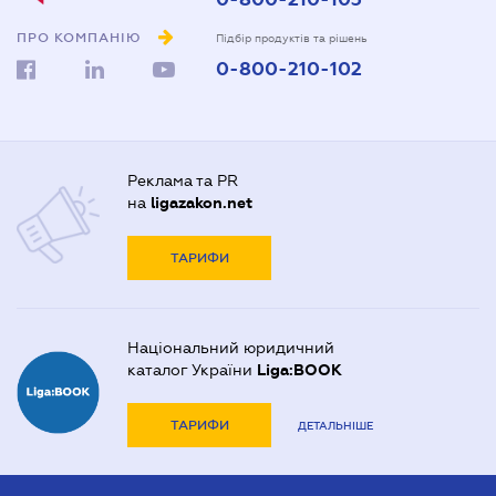
ПРО КОМПАНІЮ
Підбір продуктів та рішень
0-800-210-102
Реклама та PR
на
ligazakon.net
ТАРИФИ
Національний юридичний
каталог України
Liga:BOOK
ТАРИФИ
ДЕТАЛЬНІШЕ