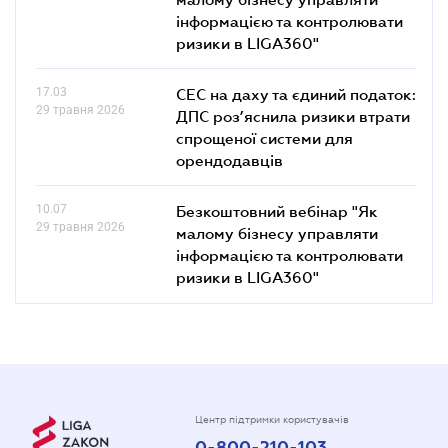
інформацією та контролювати
ризики в LIGA360"
17.03
СЕС на даху та єдиний податок:
29 травня 2026
ДПС роз’яснила ризики втрати
спрощеної системи для
орендодавців
10.07
Безкоштовний вебінар "Як
29 травня 2026
малому бізнесу управляти
інформацією та контролювати
ризики в LIGA360"
Центр підтримки користувачів
0-800-210-103