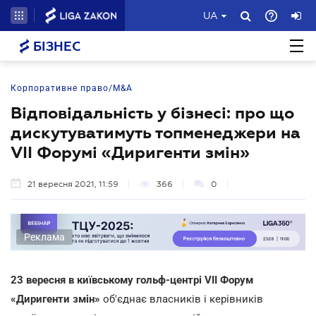
UA
БІЗНЕС
Корпоративне право/M&A
Відповідальність у бізнесі: про що
дискутуватимуть топменеджери на
VII Форумі «Диригенти змін»
21 вересня 2021, 11:59
366
0
Реклама
23 вересня в київському гольф-центрі VII Форум
«Диригенти змін»
об'єднає власників і керівників