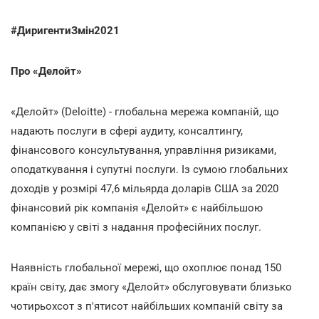
#ДиригентиЗмін2021
Про «Делойт»
«Делойт» (Deloitte) - глобальна мережа компаній, що
надають послуги в сфері аудиту, консалтингу,
фінансового консультування, управління ризиками,
оподаткування і супутні послуги. Із сумою глобальних
доходів у розмірі 47,6 мільярда доларів США за 2020
фінансовий рік компанія «Делойт» є найбільшою
компанією у світі з надання професійних послуг.
Наявність глобальної мережі, що охоплює понад 150
країн світу, дає змогу «Делойт» обслуговувати близько
чотирьохсот з п'ятисот найбільших компаній світу за