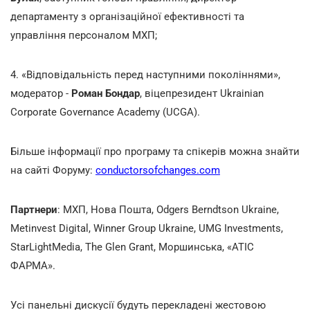
департаменту з організаційної ефективності та
управління персоналом МХП;
4. «Відповідальність перед наступними поколіннями»,
модератор -
Роман Бондар
, віцепрезидент Ukrainian
Corporate Governance Academy (UCGA).
Більше інформації про програму та спікерів можна знайти
на сайті Форуму:
conductorsofchanges.com
Партнери
: МХП, Нова Пошта, Odgers Berndtson Ukraine,
Metinvest Digital, Winner Group Ukraine, UMG Investments,
StarLightMedia, The Glen Grant, Моршинська, «АТІС
ФАРМА».
Усі панельні дискусії будуть перекладені жестовою