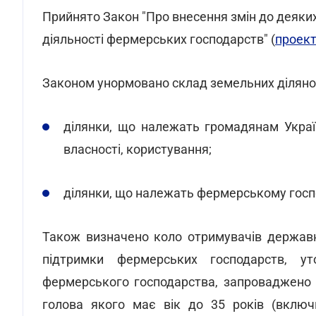
Прийнято Закон "Про внесення змін до деяки
діяльності фермерських господарств" (
проек
Законом унормовано склад земельних діляно
ділянки, що належать громадянам Украї
власності, користування;
ділянки, що належать фермерському госпо
Також визначено коло отримувачів державн
підтримки фермерських господарств, у
фермерського господарства, запроваджено 
голова якого має вік до 35 років (включ