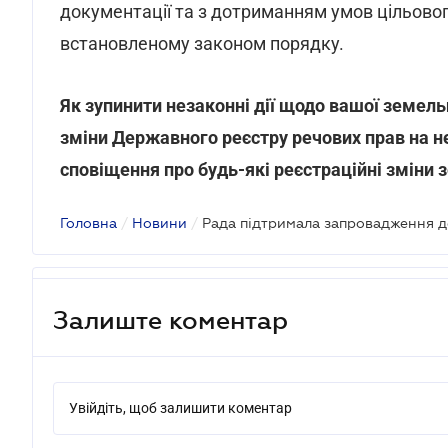
документації та з дотриманням умов цільовог
встановленому законом порядку.
Як зупинити незаконні дії щодо вашої земел
зміни Державного реєстру речових прав на н
сповіщення про будь-які реєстраційні зміни 
Головна
/
Новини
/
Залиште коментар
Увійдіть, щоб залишити коментар