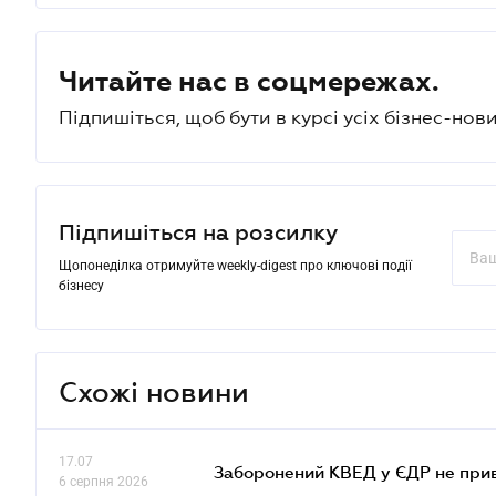
Читайте нас в соцмережах.
Підпишіться, щоб бути в курсі усіх бізнес-нови
Підпишіться на розсилку
Щопонеділка отримуйте weekly-digest про ключові події
бізнесу
Схожі новини
17.07
Заборонений КВЕД у ЄДР не прив
6 серпня 2026