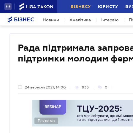
БІЗНЕСУ
ЮРИСТУ
БУ
БІЗНЕС
Новини
Аналітика
Інтерв'ю
П
Рада підтримала запров
підтримки молодим фер
24 вересня 2021, 14:00
936
0
Реклама