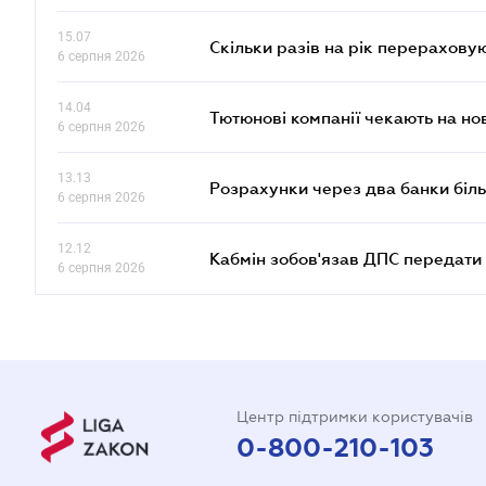
15.07
Скільки разів на рік перерахову
6 серпня 2026
14.04
Тютюнові компанії чекають на но
6 серпня 2026
13.13
Розрахунки через два банки біль
6 серпня 2026
12.12
Кабмін зобов'язав ДПС передати 
6 серпня 2026
Центр підтримки користувачів
0-800-210-103