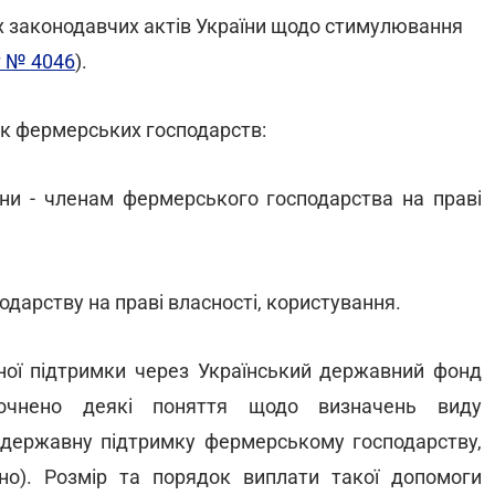
х законодавчих актів України щодо стимулювання
т № 4046
).
к фермерських господарств:
ни - членам фермерського господарства на праві
дарству на праві власності, користування.
ої підтримки через Український державний фонд
точнено деякі поняття щодо визначень виду
державну підтримку фермерському господарству,
но). Розмір та порядок виплати такої допомоги