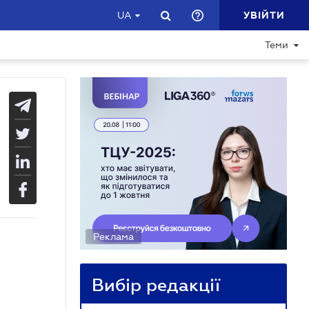
УВІЙТИ
UA
Теми
Реклама
Вибір редакції