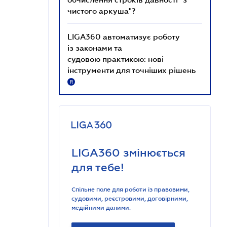
чистого аркуша"?
LIGA360 автоматизує роботу
із законами та
судовою практикою: нові
інструменти для точніших рішень
R
LIGA360 змінюється
для тебе!
Спільне поле для роботи із правовими,
судовими, реєстровими, договірними,
медійними даними.