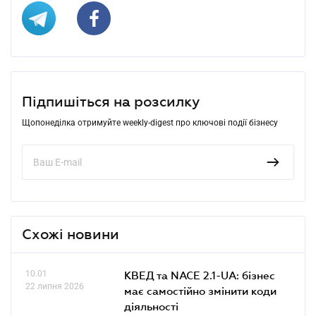
Підпишіться на розсилку
Щопонеділка отримуйте weekly-digest про ключові події бізнесу
Схожі новини
10.01
КВЕД та NACE 2.1-UA: бізнес
22 липня 2026
має самостійно змінити коди
діяльності