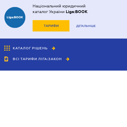
Національний юридичний
каталог України
Liga:BOOK
ТАРИФИ
ДЕТАЛЬНІШЕ
КАТАЛОГ РІШЕНЬ
ВСІ ТАРИФИ ЛІГА:ЗАКОН
Співробітництво
Агенти
Дилери
Політика конфіденційності
Умови використання сайту
Реклама