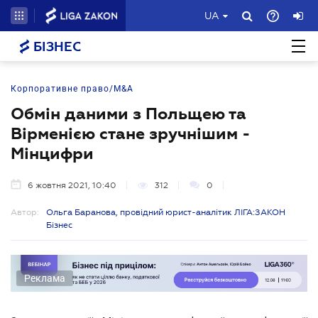
UA
БІЗНЕС
Корпоративне право/M&A
Обмін даними з Польщею та
Вірменією стане зручнішим -
Мінцифри
6 жовтня 2021, 10:40
312
0
Автор:
Ольга Баранова, провідний юрист-аналітик ЛІГА:ЗАКОН
Бізнес
Реклама