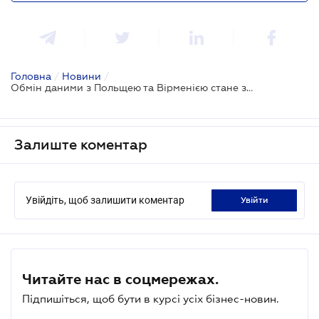
Головна
/
Новини
/
Обмін даними з Польщею та Вірменією стане зручнішим - Мінцифри
Залиште коментар
Увійдіть, щоб залишити коментар
увійти
Читайте нас в соцмережах.
Підпишіться, щоб бути в курсі усіх бізнес-новин.