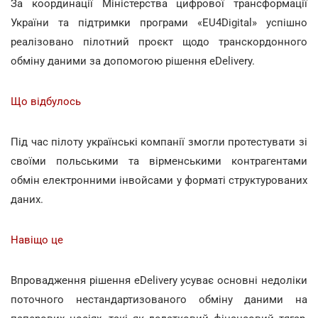
За координації Міністерства цифрової трансформації
України та підтримки програми «EU4Digital» успішно
реалізовано пілотний проєкт щодо транскордонного
обміну даними за допомогою рішення eDelivery.
Що відбулось
Під час пілоту українські компанії змогли протестувати зі
своїми польськими та вірменськими контрагентами
обмін електронними інвойсами у форматі структурованих
даних.
Навіщо це
Впровадження рішення eDelivery усуває основні недоліки
поточного нестандартизованого обміну даними на