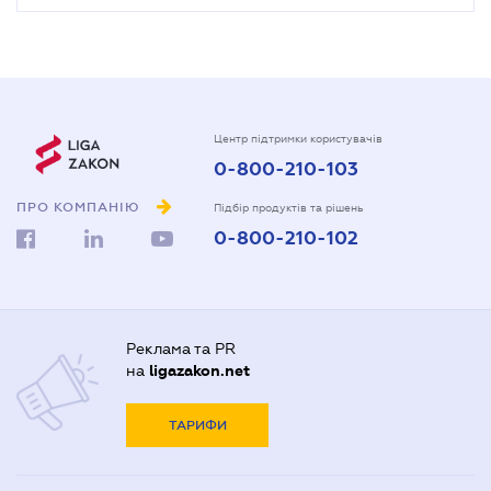
Центр підтримки користувачів
0-800-210-103
ПРО КОМПАНІЮ
Підбір продуктів та рішень
0-800-210-102
Реклама та PR
на
ligazakon.net
ТАРИФИ