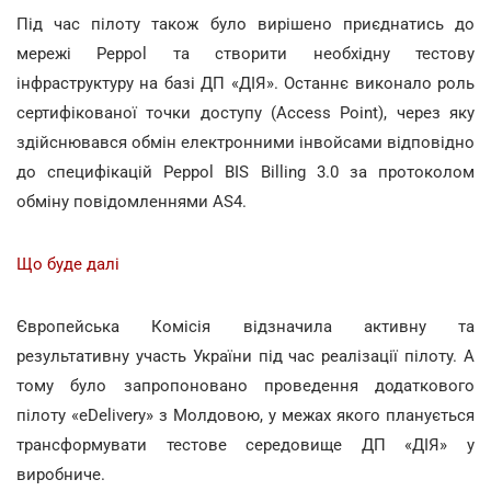
Під час пілоту також було вирішено приєднатись до
мережі Peppol та створити необхідну тестову
інфраструктуру на базі ДП «ДІЯ». Останнє виконало роль
сертифікованої точки доступу (Access Point), через яку
здійснювався обмін електронними інвойсами відповідно
до специфікацій Peppol BIS Billing 3.0 за протоколом
обміну повідомленнями AS4.
Що буде далі
Європейська Комісія відзначила активну та
результативну участь України під час реалізації пілоту. А
тому було запропоновано проведення додаткового
пілоту «eDelivery» з Молдовою, у межах якого планується
трансформувати тестове середовище ДП «ДІЯ» у
виробниче.