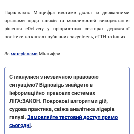
Паралельно Мінцифра вестиме діалог із державними
органами щодо шляхів та можливостей використання
рішення eDelivery у пріоритетних секторах державної
політики на кшталт публічних закупівель, еТТН та інших.
За
матеріалами
Мінцифри.
Стикнулися з незвичною правовою
ситуацією? Відповідь знайдете в
Інформаційно-правових системах
ЛІГА:ЗАКОН. Покрокові алгоритми дій,
судова практика, свіжа аналітика лідерів
галузі.
Замовляйте тестовий доступ прямо
сьогодні
.