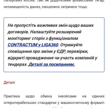
паперових носіях, такі як додатковий фінансовий тягар,
незахищеність даних, ланцюжок затримок тощо.
Не пропустіть важливих змін щодо ваших
договорів. Налаштуйте розширений
моніторинг сторін з функціоналом
CONTRACTUM у LIGA360
. Отримуйте
сповіщення про зміни у ЄДР, перевірки,
відкриті провадження чи участь компаній у
тендерах.
Деталі за посиланням.
Деталі
Практика щодо обміну інвойсами на єдиних
інтероперабельних стандартах у машиночитному форматі