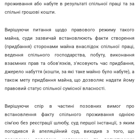
проживання або набуте в результаті спільної праці та за
спільні грошові кошти.
Вирішуючи питання щодо правового режиму такого
майна, суди зазвичай встановлюють факти створення
(придбання) сторонами майна внаслідок спільної праці,
ведення спільного господарства, побуту, виконання
взаємних прав та обов'язків, з'ясовують час придбання,
джерело набуття (кошти, за які таке майно було набуте), а
також мету придбання майна, що дозволяє надати йому
правовий статус спільної сумісної власності.
Вирішуючи спір в частині позовних вимог про
встановлення факту спільного проживання однією
сім'єю без реєстрації шлюбу, суд першої інстанції, з яким
погодився й апеляційний суд, виходив з того, що