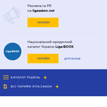
Реклама та PR
на
ligazakon.net
ТАРИФИ
Національний юридичний
каталог України
Liga:BOOK
ТАРИФИ
ДЕТАЛЬНІШЕ
КАТАЛОГ РІШЕНЬ
ВСІ ТАРИФИ ЛІГА:ЗАКОН
Співробітництво