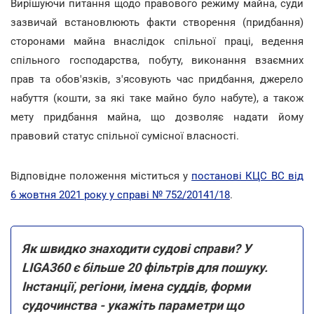
Вирішуючи питання щодо правового режиму майна, суди
зазвичай встановлюють факти створення (придбання)
сторонами майна внаслідок спільної праці, ведення
спільного господарства, побуту, виконання взаємних
прав та обов'язків, з'ясовують час придбання, джерело
набуття (кошти, за які таке майно було набуте), а також
мету придбання майна, що дозволяє надати йому
правовий статус спільної сумісної власності.
Відповідне положення міститься у
постанові КЦС ВС від
6 жовтня 2021 року у справі № 752/20141/18
.
Як швидко знаходити судові справи? У
LIGA360 є більше 20 фільтрів для пошуку.
Інстанції, регіони, імена суддів, форми
судочинства - укажіть параметри що