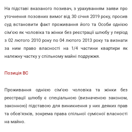
На підставі вказаного позивач, з урахуванням заяви про
уточнення позовних вимог від 30 січня 2019 року, просив
суд встановити факт проживання його та Особи однією
сім'єю як чоловіка та жінки без реєстрації шлюбу у період
з 02 лютого 2010 року по 04 лютого 2013 року та визнати
за ним право власності на 1/4 частини квартири як
належну частку у спільному майні подружжя.
Позиція ВС
Проживання однією сім'єю чоловіка та жінки без
реєстрації шлюбу є спеціальною (визначеною законом,
законною) підставою для виникнення у них деяких прав
та обов'язків, зокрема права спільної сумісної власності
на майно.