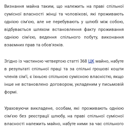
Визнання майна таким, що належить на праві спільної
сумісної власності жінці та чоловікові, які проживають
однією сім'єю, але не перебувають у шлюбі між собою,
відбувається шляхом встановлення факту проживання
однією сім'єю, ведення спільного побуту, виконання
взаємних прав та обов'язків.
Згідно із частиною четвертою статті 368
ЦК
майно, набуте
в результаті спільної праці та за спільні грошові кошти
членів сім'ї, є їхньою спільною сумісною власністю, якщо
інше не встановлено договором, укладеним у письмовій
формі.
Ураховуючи викладене, особам, які проживають однією
сім'єю без реєстрації шлюбу, на праві спільної сумісної
власності належить майно, набуте ними за час спільного