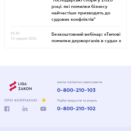
році: які помилки бізнесу
найчастіше призводять до
судових конфліктів"
09.40
Безкоштовний вебінар: «Типові
10 червня 2026
помилки держорганів в судах »
Центр підтримки користувачів
0-800-210-103
ПРО КОМПАНІЮ
Підбір продуктів та рішень
0-800-210-102