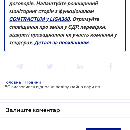
договорів. Налаштуйте розширений
моніторинг сторін з функціоналом
CONTRACTUM у LIGA360
. Отримуйте
сповіщення про зміни у ЄДР, перевірки,
відкриті провадження чи участь компаній у
тендерах.
Деталі за посиланням.
Головна
/
Новини
/
ВС висловився відносно поділу майна пари при проживанні однією сім'єю
Залиште коментар