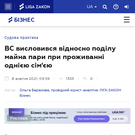
UA
БІЗНЕС
Судова практика
ВС висловився відносно поділу
майна пари при проживанні
однією сім'єю
8 жовтня 2021, 09:59
1333
0
Автор:
Ольга Баранова, провідний юрист-аналітик ЛІГА:ЗАКОН
Бізнес
Реклама