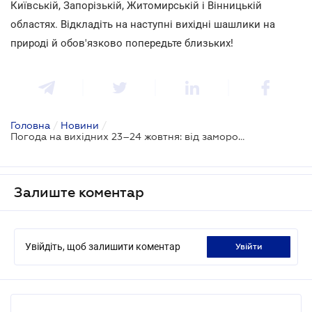
Київській, Запорізькій, Житомирській і Вінницькій
областях. Відкладіть на наступні вихідні шашлики на
природі й обов'язково попередьте близьких!
Головна
/
Новини
/
Погода на вихідних 23–24 жовтня: від заморозків до бабиного літа
Залиште коментар
Увійдіть, щоб залишити коментар
увійти