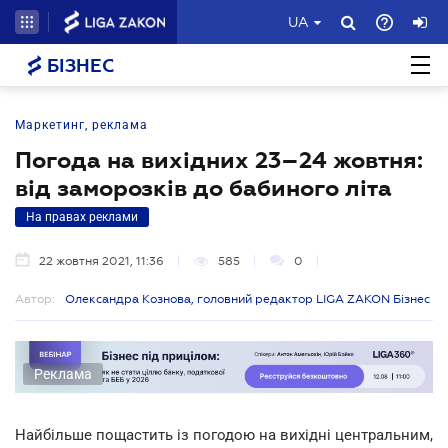
UA
БІЗНЕС
Маркетинг, реклама
Погода на вихідних 23–24 жовтня:
від заморозків до бабиного літа
На правах реклами
22 жовтня 2021, 11:36
585
0
Автор:
Олександра Кознова, головний редактор LIGA ZAKON Бізнес
Реклама
Найбільше пощастить із погодою на вихідні центральним,