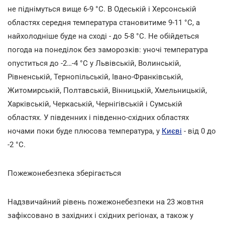
не піднімуться вище 6-9 °С. В Одеській і Херсонській
областях середня температура становитиме 9-11 °С, а
найхолодніше буде на сході - до 5-8 °С. Не обійдеться
погода на понеділок без заморозків: уночі температура
опуститься до -2…-4 °С у Львівській, Волинській,
Рівненській, Тернопільській, Івано-Франківській,
Житомирській, Полтавській, Вінницькій, Хмельницькій,
Харківській, Черкаській, Чернігівській і Сумській
областях. У південних і південно-східних областях
ночами поки буде плюсова температура, у
Києві
- від 0 до
-2 °С.
Пожежонебезпека зберігається
Надзвичайний рівень пожежонебезпеки на 23 жовтня
зафіксовано в західних і східних регіонах, а також у