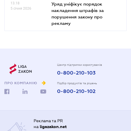
13.18
Уряд уніфікує порядок
5 січня 2026
накладення штрафів за
порушення закону про
рекламу
Центр підтримки користувачів
0-800-210-103
ПРО КОМПАНІЮ
Підбір продуктів та рішень
0-800-210-102
Реклама та PR
на
ligazakon.net