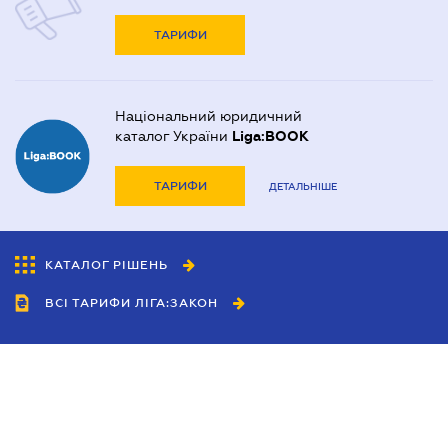
ТАРИФИ
Національний юридичний
каталог України
Liga:BOOK
ТАРИФИ
ДЕТАЛЬНІШЕ
КАТАЛОГ РІШЕНЬ
ВСІ ТАРИФИ ЛІГА:ЗАКОН
Співробітництво
Агенти
Дилери
Політика конфіденційності