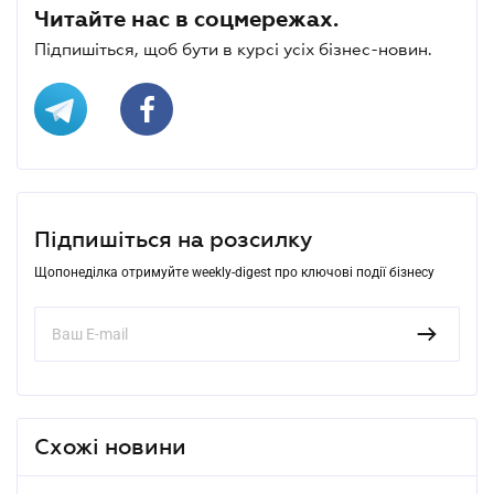
Читайте нас в соцмережах.
Підпишіться, щоб бути в курсі усіх бізнес-новин.
Підпишіться на розсилку
Щопонеділка отримуйте weekly-digest про ключові події бізнесу
Схожі новини