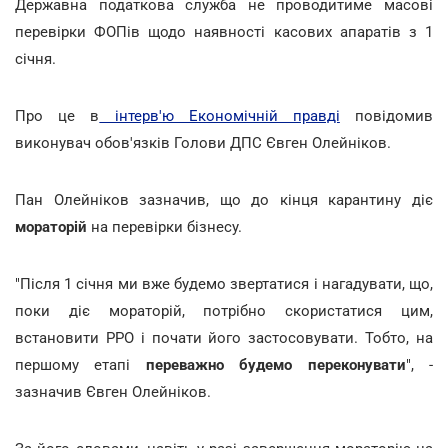
Державна податкова служба не проводитиме масові
перевірки ФОПів щодо наявності касових апаратів з 1
січня.
Про це в
інтерв'ю Економічній правді
повідомив
виконувач обов'язків Голови ДПС Євген Олейніков.
Пан Олейніков зазначив, що до кінця карантину діє
мораторій
на перевірки бізнесу.
"Після 1 січня ми вже будемо звертатися і нагадувати, що,
поки діє мораторій, потрібно скористатися цим,
встановити РРО і почати його застосовувати. Тобто, на
першому етапі
переважно будемо переконувати
", -
зазначив Євген Олейніков.