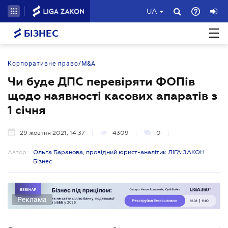
UA
БІЗНЕС
Корпоративне право/M&A
Чи буде ДПС перевіряти ФОПів
щодо наявності касових апаратів з
1 січня
29 жовтня 2021, 14:37
4309
0
Автор:
Ольга Баранова, провідний юрист-аналітик ЛІГА:ЗАКОН
Бізнес
Реклама