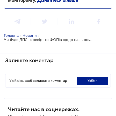
моніторингу.
Дізнайтеся більше
Головна
/
Новини
/
Чи буде ДПС перевіряти ФОПів щодо наявності касових апаратів з 1 січня
Залиште коментар
Увійдіть, щоб залишити коментар
увійти
Читайте нас в соцмережах.