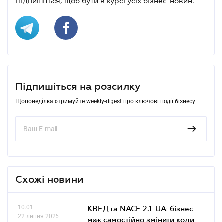
Підпишіться, щоб бути в курсі усіх бізнес-новин.
Підпишіться на розсилку
Щопонеділка отримуйте weekly-digest про ключові події бізнесу
Схожі новини
10.01
КВЕД та NACE 2.1-UA: бізнес
22 липня 2026
має самостійно змінити коди