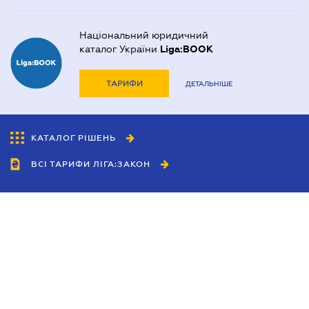
Національний юридичний
каталог України
Liga:BOOK
ТАРИФИ
ДЕТАЛЬНІШЕ
КАТАЛОГ РІШЕНЬ
ВСІ ТАРИФИ ЛІГА:ЗАКОН
Співробітництво
Агенти
Дилери
Політика конфіденційності
Умови використання сайту
Реклама