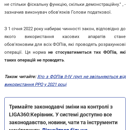
не стільки фіскальну функцію, скільки демонстраційну." , -
зазначив виконувач обов'язків Голови податкової.
З 1 січня 2022 року набирає чинності закон, відповідно до
якого використання касових апаратів стане
обов'язковим для всіх ФОПів, які проводять розрахункові
операції. Ця норма
не стосуватиметься тих ФОПів, які
таких операцій не проводять
.
Також читайте:
Хто з ФОПів ІІ-ІV груп не звільняються від
використання РРО у 2021 році
Тримайте законодавчі зміни на контролі з
LIGA360:Керівник. У системі доступно все
законодавство, новини, чати та інструменти