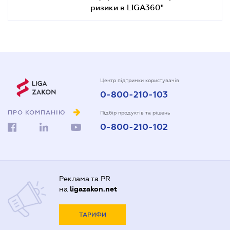
ризики в LIGA360"
Центр підтримки користувачів
0-800-210-103
ПРО КОМПАНІЮ
Підбір продуктів та рішень
0-800-210-102
Реклама та PR
на
ligazakon.net
ТАРИФИ