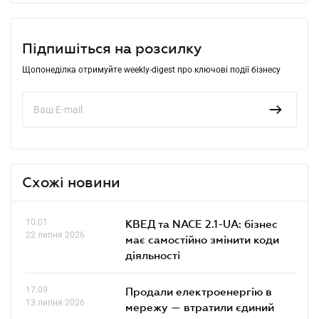
Підпишіться на розсилку
Щопонеділка отримуйте weekly-digest про ключові події бізнесу
Схожі новини
10.01
КВЕД та NACE 2.1-UA: бізнес
22 липня 2026
має самостійно змінити коди
діяльності
17.09
Продали електроенергію в
13 липня 2026
мережу — втратили єдиний