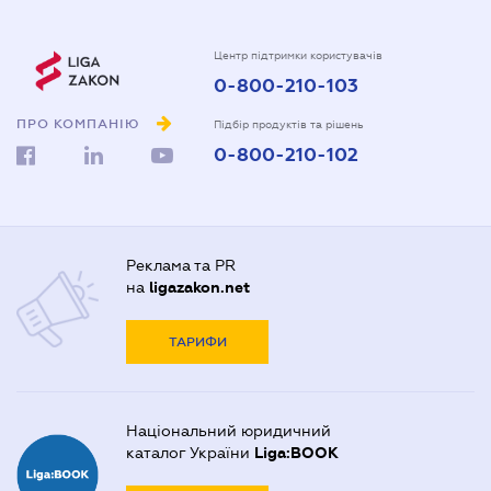
Центр підтримки користувачів
0-800-210-103
ПРО КОМПАНІЮ
Підбір продуктів та рішень
0-800-210-102
Реклама та PR
на
ligazakon.net
ТАРИФИ
Національний юридичний
каталог України
Liga:BOOK