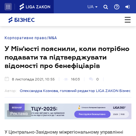
UA
БІЗНЕС
Корпоративне право/M&A
У Мін'юсті пояснили, коли потрібно
подавати та підтверджувати
відомості про бенефіціарів
8 листопада 2021, 10:55
1603
0
Автор:
Олександра Кознова, головний редактор LIGA ZAKON Бізнес
Реклама
У Центрально-Західному міжрегіональному управлінні