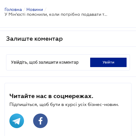
Головна
/
Новини
/
У Мін'юсті пояснили, коли потрібно подавати та підтверджувати відомості про бенефіціарів
Залиште коментар
Увійдіть, щоб залишити коментар
увійти
Читайте нас в соцмережах.
Підпишіться, щоб бути в курсі усіх бізнес-новин.