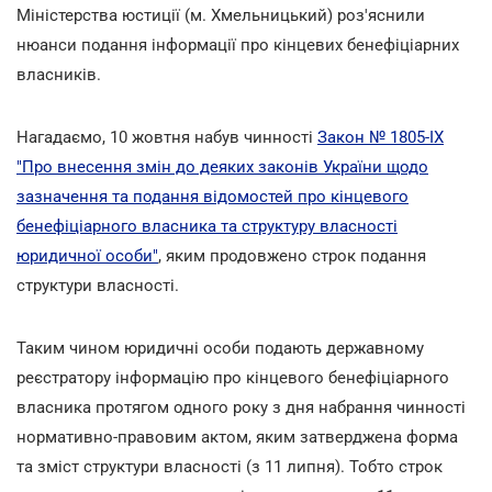
Міністерства юстиції (м. Хмельницький) роз'яснили
нюанси подання інформації про кінцевих бенефіціарних
власників.
Нагадаємо, 10 жовтня набув чинності
Закон № 1805-IX
"Про внесення змін до деяких законів України щодо
зазначення та подання відомостей про кінцевого
бенефіціарного власника та структуру власності
юридичної особи"
, яким продовжено строк подання
структури власності.
Таким чином юридичні особи подають державному
реєстратору інформацію про кінцевого бенефіціарного
власника протягом одного року з дня набрання чинності
нормативно-правовим актом, яким затверджена форма
та зміст структури власності (з 11 липня). Тобто строк