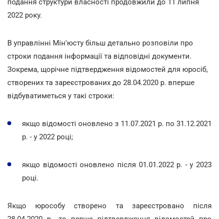
подання структури власності продовжили до 11 липня
2022
року.
В управлінні Мін'юсту більш детально розповіли про
строки подання інформації та відповідні документи.
Зокрема, щорічне підтвердження відомостей для юросіб,
створених та зареєстрованих до 28.04.2020 р. вперше
відбуватиметься у такі строки:
якщо відомості оновлено з 11.07.2021 р. по 31.12.2021
р. - у 2022 році;
якщо відомості оновлено після 01.01.2022 р. - у 2023
році.
Якщо юрособу створено та зареєстровано після
28.04.2020 р., то перше підтвердження відомостей про