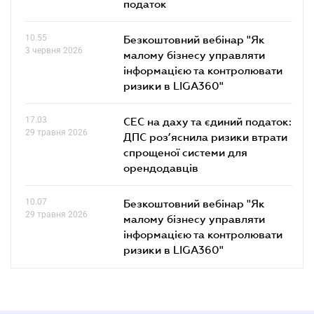
податок
10.55
Безкоштовний вебінар "Як
3 червня 2026
малому бізнесу управляти
інформацією та контролювати
ризики в LIGA360"
17.03
СЕС на даху та єдиний податок:
29 травня 2026
ДПС роз’яснила ризики втрати
спрощеної системи для
орендодавців
10.07
Безкоштовний вебінар "Як
29 травня 2026
малому бізнесу управляти
інформацією та контролювати
ризики в LIGA360"