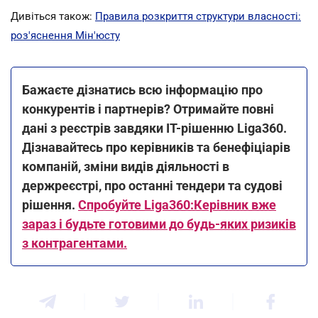
Дивіться також:
Правила розкриття структури власності:
роз'яснення Мін'юсту
Бажаєте дізнатись всю інформацію про
конкурентів і партнерів? Отримайте повні
дані з реєстрів завдяки IT-рішенню Liga360.
Дізнавайтесь про керівників та бенефіціарів
компаній, зміни видів діяльності в
держреєстрі, про останні тендери та судові
рішення.
Спробуйте Liga360:Керівник вже
зараз і будьте готовими до будь-яких ризиків
з контрагентами.