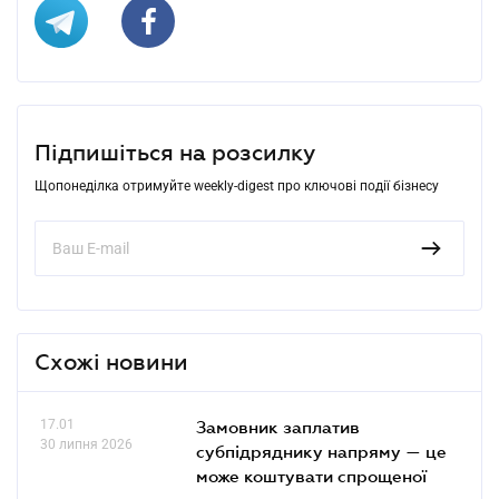
Підпишіться на розсилку
Щопонеділка отримуйте weekly-digest про ключові події бізнесу
Схожі новини
17.01
Замовник заплатив
30 липня 2026
субпідряднику напряму — це
може коштувати спрощеної