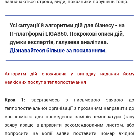
зазначаються строки, види, показники порушень тощо.
Усі ситуації й алгоритми дій для бізнесу - на
ІТ-платформі LIGA360. Покрокові описи дій,
думки експертів, галузева аналітика.
Дізнавайтеся більше за посиланням
.
Алгоритм дій споживача у випадку надання йому
неякісних послуг з теплопостачання
Крок 1:
звертаємось з письмовою заявою до
теплопостачальної організації з проханням направити до
вас комісію для проведення замірів температури (таку
заяву краще відправити рекомендованим листом, або
попросити на копії заяви поставити номер вхідної