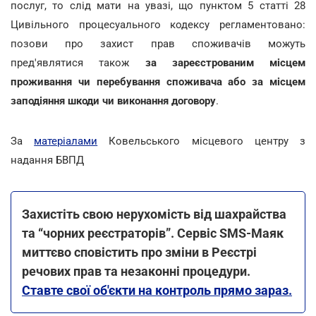
послуг, то слід мати на увазі, що пунктом 5 статті 28
Цивільного процесуального кодексу регламентовано:
позови про захист прав споживачів можуть
пред'являтися також
за зареєстрованим місцем
проживання чи перебування споживача або за місцем
заподіяння шкоди чи виконання договору
.
За
матеріалами
Ковельського місцевого центру з
надання БВПД
Захистіть свою нерухомість від шахрайства
та “чорних реєстраторів”. Сервіс SMS-Маяк
миттєво сповістить про зміни в Реєстрі
речових прав та незаконні процедури.
Ставте свої об'єкти на контроль прямо зараз.