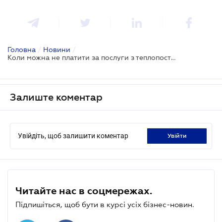
Головна
/
Новини
/
Коли можна не платити за послуги з теплопостачання
Залиште коментар
Увійдіть, щоб залишити коментар
увійти
Читайте нас в соцмережах.
Підпишіться, щоб бути в курсі усіх бізнес-новин.