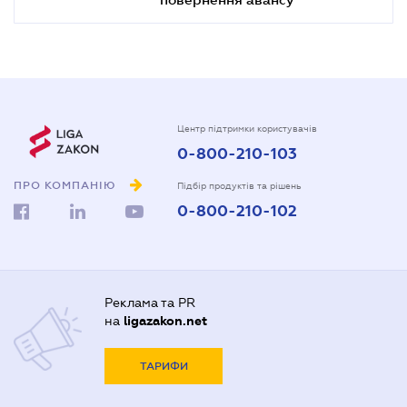
Центр підтримки користувачів
0-800-210-103
ПРО КОМПАНІЮ
Підбір продуктів та рішень
0-800-210-102
Реклама та PR
на
ligazakon.net
ТАРИФИ