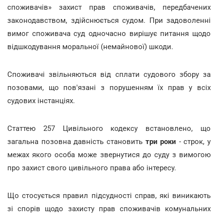
споживачів» захист прав споживачів, передбачених
законодавством, здійснюється судом. При задоволенні
вимог споживача суд одночасно вирішує питання щодо
відшкодування моральної (немайнової) шкоди.
Споживачі звільняються від сплати судового збору за
позовами, що пов'язані з порушенням їх прав у всіх
судових інстанціях.
Статтею 257 Цивільного кодексу встановлено, що
загальна позовна давність становить
три роки
- строк, у
межах якого особа може звернутися до суду з вимогою
про захист свого цивільного права або інтересу.
Що стосується правил підсудності справ, які виникають
зі спорів щодо захисту прав споживачів комунальних