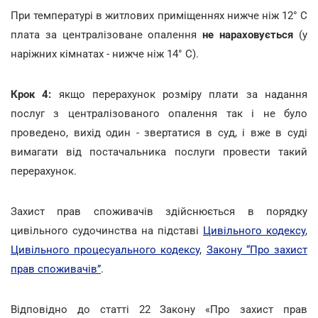
При температурі в житлових приміщеннях нижче ніж 12° C
плата за централізоване опалення
не нараховується
(у
наріжних кімнатах - нижче ніж 14° C).
Крок 4:
якщо перерахунок розміру плати за надання
послуг з централізованого опалення так і не було
проведено, вихід один - звертатися в суд, і вже в суді
вимагати від постачальника послуги провести такий
перерахунок.
Захист прав споживачів здійснюється в порядку
цивільного судочинства на підставі
Цивільного кодексу
,
Цивільного процесуального кодексу
,
Закону “Про захист
прав споживачів”
.
Відповідно до статті 22 Закону «Про захист прав