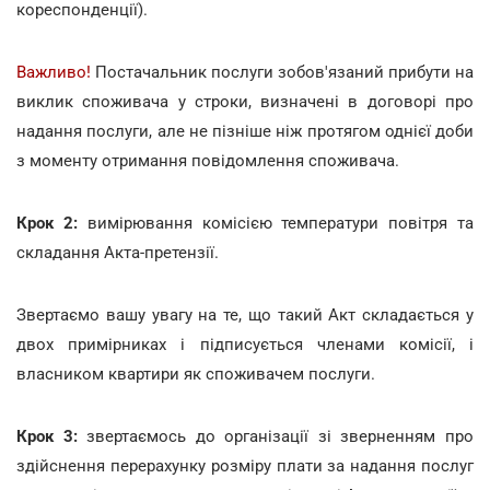
кореспонденції).
Важливо!
Постачальник послуги зобов'язаний прибути на
виклик споживача у строки, визначені в договорі про
надання послуги, але не пізніше ніж протягом однієї доби
з моменту отримання повідомлення споживача.
Крок 2:
вимірювання комісією температури повітря та
складання Акта-претензії.
Звертаємо вашу увагу на те, що такий Акт складається у
двох примірниках і підписується членами комісії, і
власником квартири як споживачем послуги.
Крок 3:
звертаємось до організації зі зверненням про
здійснення перерахунку розміру плати за надання послуг