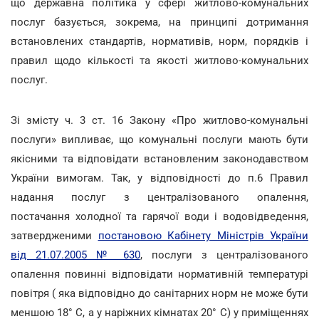
що державна політика у сфері житлово-комунальних
послуг базується, зокрема, на принципі дотримання
встановлених стандартів, нормативів, норм, порядків і
правил щодо кількості та якості житлово-комунальних
послуг.
Зі змісту ч. 3 ст. 16 Закону «Про житлово-комунальні
послуги» випливає, що комунальні послуги мають бути
якісними та відповідати встановленим законодавством
України вимогам. Так, у відповідності до п.6 Правил
надання послуг з централізованого опалення,
постачання холодної та гарячої води і водовідведення,
затвердженими
постановою Кабінету Міністрів України
від 21.07.2005 № 630
, послуги з централізованого
опалення повинні відповідати нормативній температурі
повітря ( яка відповідно до санітарних норм не може бути
меншою 18° C, а у наріжних кімнатах 20° C) у приміщеннях