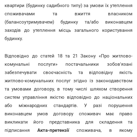
квартири (будинку садибного типу) за умови їх утеплення
споживачами та вжиття власником
(балансоутримувачем) будинку та/або виконавцем
заходів до утеплення місць загального користування
будинку.
Відповідно до статей 18 та 21 Закону «Про житлово-
комунальні послуги» постачальники зобов'язані
забезпечувати своєчасність та відповідну якість
житлово-комунальних послуг згідно із законодавством
та умовами договору, в тому числі шляхом створення
систем управління якістю відповідно до національних
або міжнародних стандартів. У разі порушення
виконавцем умов договору споживач має право
викликати його представника для складення та
підписання
Акта-претензії
споживача, в якому