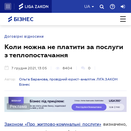
UA
БІЗНЕС
Договірні відносини
Коли можна не платити за послуги
з теплопостачання
7 грудня 2021, 13:05
8404
0
Автор:
Ольга Баранова, провідний юрист-аналітик ЛІГА:ЗАКОН
Бізнес
Реклама
Законом «Про житлово-комунальні послуги»
визначено,