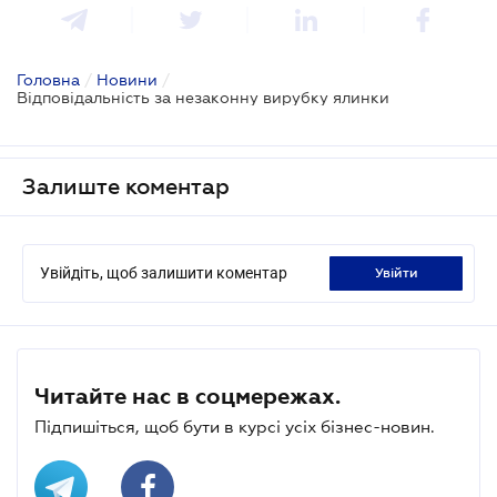
Головна
/
Новини
/
Відповідальність за незаконну вирубку ялинки
Залиште коментар
Увійдіть, щоб залишити коментар
увійти
Читайте нас в соцмережах.
Підпишіться, щоб бути в курсі усіх бізнес-новин.