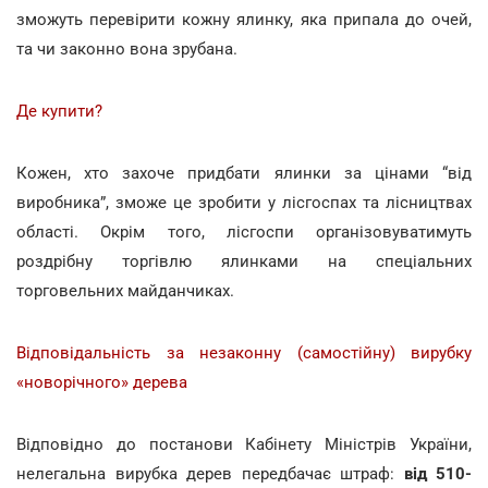
зможуть перевірити кожну ялинку, яка припала до очей,
та чи законно вона зрубана.
Де купити?
Кожен, хто захоче придбати ялинки за цінами “від
виробника”, зможе це зробити у лісгоспах та лісництвах
області. Окрім того, лісгоспи організовуватимуть
роздрібну торгівлю ялинками на спеціальних
торговельних майданчиках.
Відповідальність за незаконну (самостійну) вирубку
«новорічного» дерева
Відповідно до постанови Кабінету Міністрів України,
нелегальна вирубка дерев передбачає штраф:
від 510-