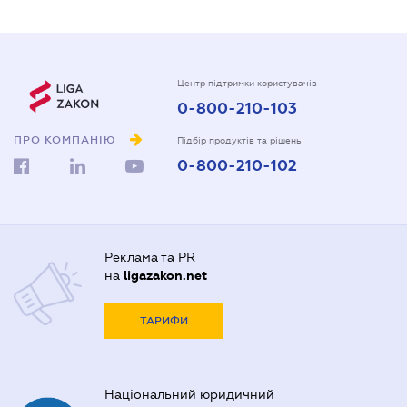
Центр підтримки користувачів
0-800-210-103
ПРО КОМПАНІЮ
Підбір продуктів та рішень
0-800-210-102
Реклама та PR
на
ligazakon.net
ТАРИФИ
Національний юридичний