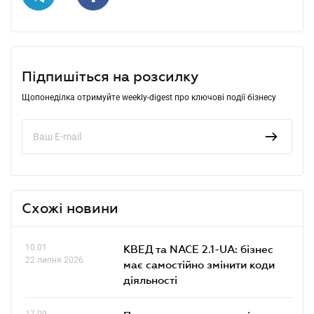
Підпишіться на розсилку
Щопонеділка отримуйте weekly-digest про ключові події бізнесу
Схожі новини
10.01
КВЕД та NACE 2.1-UA: бізнес
22 липня 2026
має самостійно змінити коди
діяльності
17.09