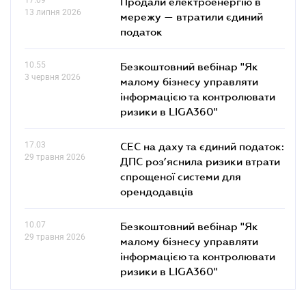
Продали електроенергію в
13 липня 2026
мережу — втратили єдиний
податок
10.55
Безкоштовний вебінар "Як
3 червня 2026
малому бізнесу управляти
інформацією та контролювати
ризики в LIGA360"
17.03
СЕС на даху та єдиний податок:
29 травня 2026
ДПС роз’яснила ризики втрати
спрощеної системи для
орендодавців
10.07
Безкоштовний вебінар "Як
29 травня 2026
малому бізнесу управляти
інформацією та контролювати
ризики в LIGA360"