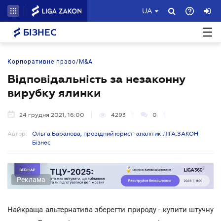
UA
БІЗНЕС
Корпоративне право/M&A
Відповідальність за незаконну
вирубку ялинки
24 грудня 2021, 16:00
4293
0
Автор:
Ольга Баранова, провідний юрист-аналітик ЛІГА:ЗАКОН
Бізнес
Реклама
Найкраща альтернатива зберегти природу - купити штучну