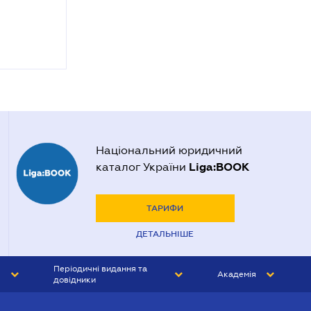
Національний юридичний
Liga:BOOK
каталог України
ТАРИФИ
ДЕТАЛЬНІШЕ
Періодичні видання та
Академія
довідники
ЮРИСТ&ЗАКОН
АКАДЕМІЯ ЛІГА:ЗАКОН