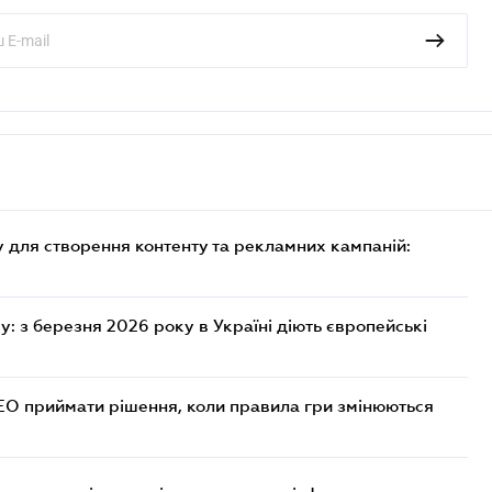
 для створення контенту та рекламних кампаній:
: з березня 2026 року в Україні діють європейські
СЕО приймати рішення, коли правила гри змінюються