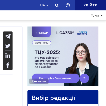
УВІЙТИ
UA
Теми
Реклама
Вибір редакції