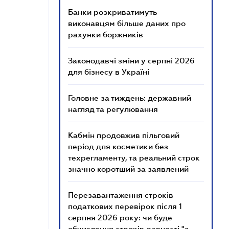
Банки розкриватимуть
виконавцям більше даних про
рахунки боржників
Законодавчі зміни у серпні 2026
для бізнесу в Україні
Головне за тиждень: державний
нагляд та регулювання
Кабмін продовжив пільговий
період для косметики без
техрегламенту, та реальний строк
значно коротший за заявлений
Перезавантаження строків
податкових перевірок після 1
серпня 2026 року: чи буде
обчислення строків давності "з