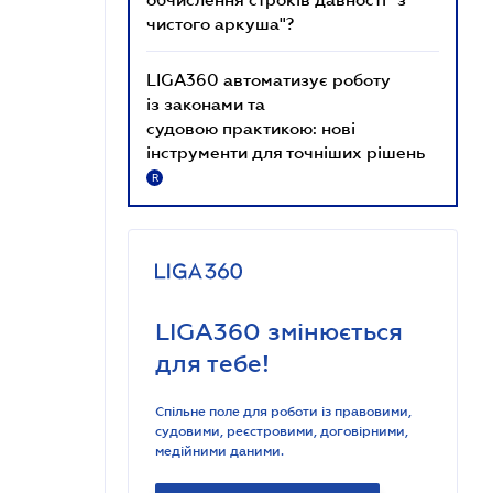
чистого аркуша"?
LIGA360 автоматизує роботу
із законами та
судовою практикою: нові
інструменти для точніших рішень
R
LIGA360 змінюється
для тебе!
Спільне поле для роботи із правовими,
судовими, реєстровими, договірними,
медійними даними.