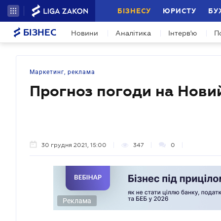
БІЗНЕСУ
ЮРИСТУ
БУ
БІЗНЕС
Новини
Аналітика
Інтерв'ю
П
Маркетинг, реклама
Прогноз погоди на Нови
30 грудня 2021, 15:00
347
0
Реклама