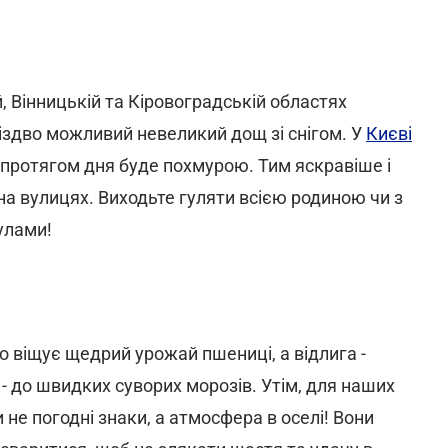
, Вінницькій та Кіровоградській областях
Різдво можливий невеликий дощ зі снігом. У
Києві
да протягом дня буде похмурою. Тим яскравіше і
а вулицях. Виходьте гуляти всією родиною чи з
улами!
о віщує щедрий урожай пшениці, а відлига -
і - до швидких суворих морозів. Утім, для наших
не погодні знаки, а атмосфера в оселі! Вони