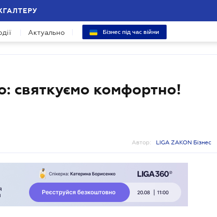
ХГАЛТЕРУ
одії
Актуально
Бізнес під час війни
о: святкуємо комфортно!
Автор:
LIGA ZAKON Бізнес