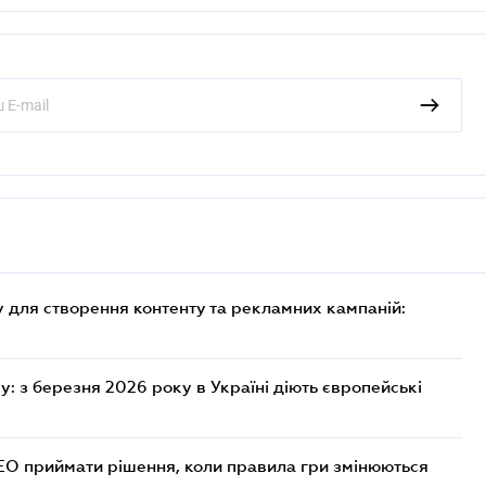
 для створення контенту та рекламних кампаній:
: з березня 2026 року в Україні діють європейські
СЕО приймати рішення, коли правила гри змінюються