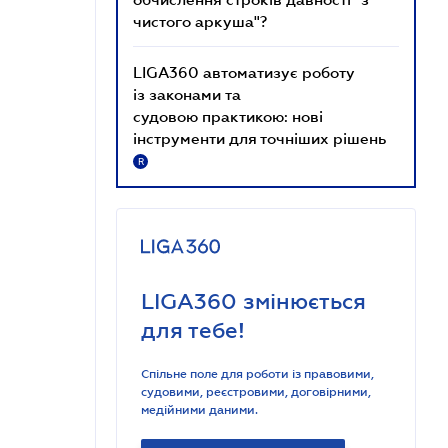
чистого аркуша"?
LIGA360 автоматизує роботу
із законами та
судовою практикою: нові
інструменти для точніших рішень
R
LIGA360 змінюється
для тебе!
Спільне поле для роботи із правовими,
судовими, реєстровими, договірними,
медійними даними.