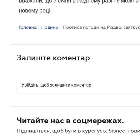
вважали, що 7 січня в жодному разі не можна
новому році.
Головна
/
Новини
/
Прогноз погоди на Різдво: святку
Залиште коментар
Увійдіть, щоб залишити коментар
Читайте нас в соцмережах.
Підпишіться, щоб бути в курсі усіх бізнес-нови