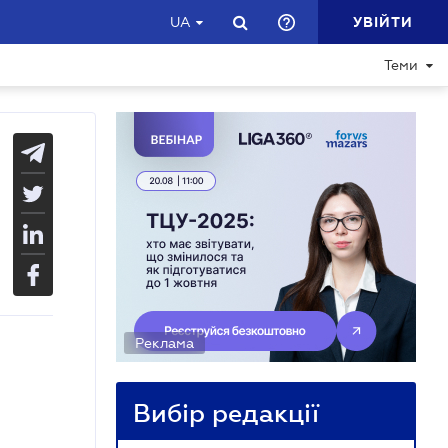
УВІЙТИ
UA
Теми
Реклама
Вибір редакції