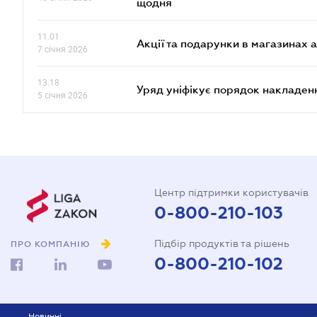
щодня
11.01
Акції та подарунки в магазинах 
7 січня 2026
13.18
Уряд уніфікує порядок накладен
5 січня 2026
Центр підтримки користувачів
0-800-210-103
Підбір продуктів та рішень
ПРО КОМПАНІЮ
0-800-210-102
Новинні