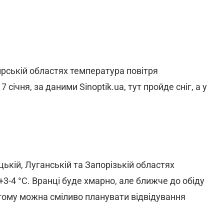
ирській областях температура повітря
7 січня, за даними Sinoptik.ua, тут пройде сніг, а у
цькій, Луганській та Запорізькій областях
3-4 °С. Вранці буде хмарно, але ближче до обіду
 тому можна сміливо планувати відвідування