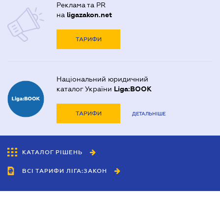
Реклама та PR
на
ligazakon.net
ТАРИФИ
Національний юридичний
каталог України
Liga:BOOK
ТАРИФИ
ДЕТАЛЬНІШЕ
КАТАЛОГ РІШЕНЬ
ВСІ ТАРИФИ ЛІГА:ЗАКОН
Співробітництво
Агенти