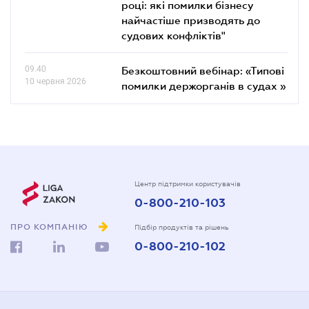
році: які помилки бізнесу
найчастіше призводять до
судових конфліктів"
09.40
Безкоштовний вебінар: «Типові
10 червня 2026
помилки держорганів в судах »
Центр підтримки користувачів
0-800-210-103
ПРО КОМПАНІЮ
Підбір продуктів та рішень
0-800-210-102