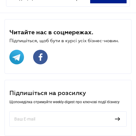
Читайте нас в соцмережах.
Підпишіться, щоб бути в курсі усіх бізнес-новин.
Підпишіться на розсилку
Щопонеділка отримуйте weekly-digest про ключові події бізнесу