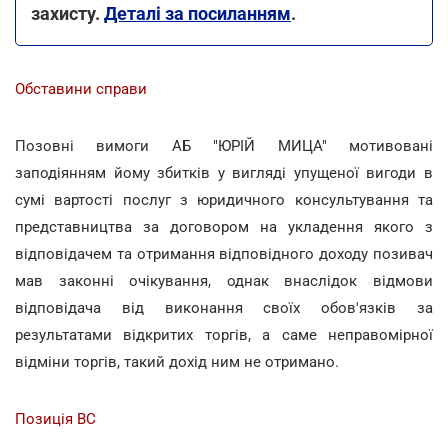
захисту.
Деталі за посиланням
.
Обставини справи
Позовні вимоги АБ "ЮРІЙ МИЦА" мотивовані
заподіянням йому збитків у вигляді упущеної вигоди в
сумі вартості послуг з юридичного консультування та
представництва за договором на укладення якого з
відповідачем та отримання відповідного доходу позивач
мав законні очікування, однак внаслідок відмови
відповідача від виконання своїх обов'язків за
результатами відкритих торгів, а саме неправомірної
відміни торгів, такий дохід ним не отримано.
Позиція ВС