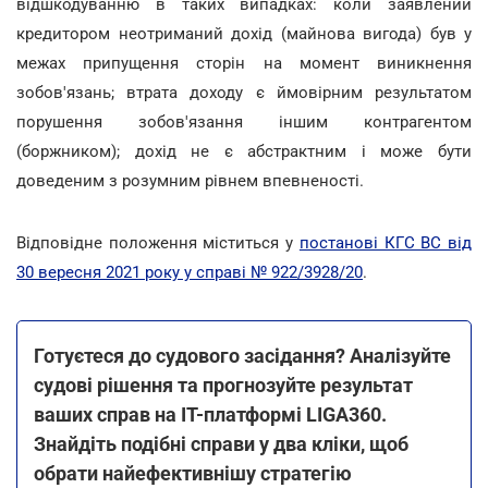
відшкодуванню в таких випадках: коли заявлений
кредитором неотриманий дохід (майнова вигода) був у
межах припущення сторін на момент виникнення
зобов'язань; втрата доходу є ймовірним результатом
порушення зобов'язання іншим контрагентом
(боржником); дохід не є абстрактним і може бути
доведеним з розумним рівнем впевненості.
Відповідне положення міститься у
постанові КГС ВС від
30 вересня 2021 року у справі № 922/3928/20
.
Готуєтеся до судового засідання? Аналізуйте
судові рішення та прогнозуйте результат
ваших справ на ІТ-платформі LIGA360.
Знайдіть подібні справи у два кліки, щоб
обрати найефективнішу стратегію