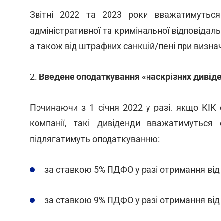
Звітні 2022 та 2023 роки вважатимуться 
адміністративної та кримінальної відповідал
а також від штрафних санкцій/пені при визнач
2.
Введене оподаткування «наскрізних дивіде
Починаючи з 1 січня 2022 у разі, якщо КІК 
компанії, такі дивіденди вважатимутьс
підлягатимуть оподаткуванню:
за ставкою 5% ПДФО у разі отримання від
за ставкою 9% ПДФО у разі отримання від 