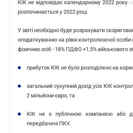
КІК не відповідає календарному 2022 року - 
розпочинається у 2022 році.
У звіті необхідно буде розрахувати скоригов
оподаткуванню на рівні контролюючої особи (
фізичних осіб - 18% ПДФО +1,5% військового зб
прибуток КІК не було розподілено на кори
загальний сукупний дохід усіх КІК контро
2 мільйони євро, та
КІК не є публічною компанією або до
передбачені ПКУ.