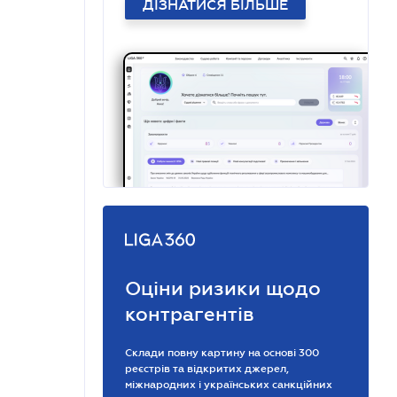
ДІЗНАТИСЯ БІЛЬШЕ
Оціни ризики щодо
контрагентів
Склади повну картину на основі 300
реєстрів та відкритих джерел,
міжнародних і українських санкційних