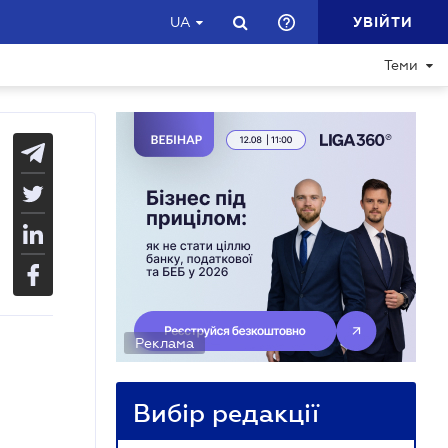
УВІЙТИ
UA
Теми
Реклама
Вибір редакції