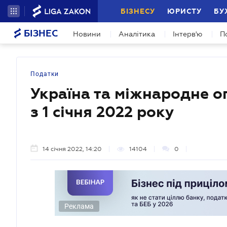
БІЗНЕСУ
ЮРИСТУ
БУ
БІЗНЕС
Новини
Аналітика
Інтерв'ю
П
Податки
Україна та міжнародне о
з 1 січня 2022 року
14 січня 2022, 14:20
14104
0
Реклама