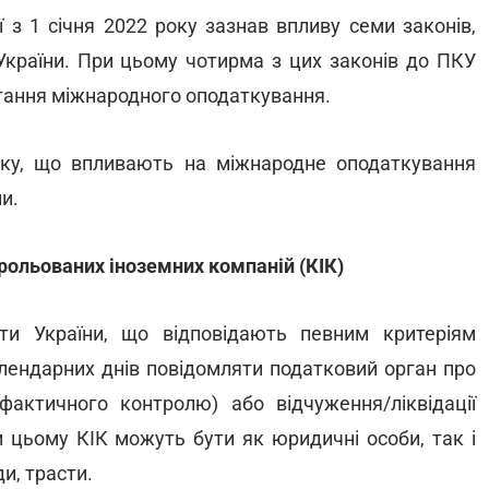
 з 1 січня 2022 року зазнав впливу семи законів,
України. При цьому чотирма з цих законів до ПКУ
тання міжнародного оподаткування.
оку, що впливають на міжнародне оподаткування
и.
ольованих іноземних компаній (КІК)
ти України, що відповідають певним критеріям
лендарних днів повідомляти податковий орган про
актичного контролю) або відчуження/ліквідації
 цьому КІК можуть бути як юридичні особи, так і
и, трасти.