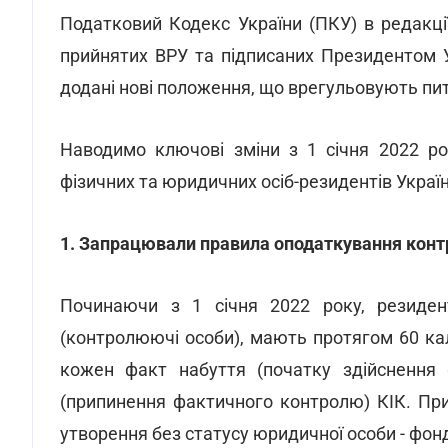
Податковий Кодекс України (ПКУ) в редакції
прийнятих ВРУ та підписаних Президентом 
додані нові положення, що врегульовують пи
Наводимо ключові зміни з 1 січня 2022 р
фізичних та юридичних осіб-резидентів Україн
1.
Запрацювали правила оподаткування контр
Починаючи з 1 січня 2022 року, резиден
(контролюючі особи), мають протягом 60 ка
кожен факт набуття (початку здійснення ф
(припинення фактичного контролю) КІК. При
утворення без статусу юридичної особи - фонд