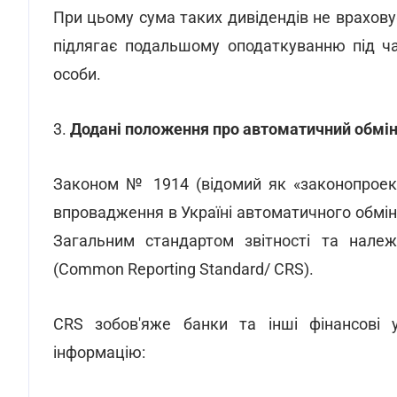
При цьому сума таких дивідендів не врахову
підлягає подальшому оподаткуванню під ча
особи.
3.
Додані положення про автоматичний обмін
Законом № 1914 (відомий як «законопроек
впровадження в Україні автоматичного обмі
Загальним стандартом звітності та належн
(Сommon Reporting Standard/ CRS).
CRS зобов'яже банки та інші фінансові 
інформацію: