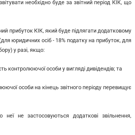
звітувати необхідно буде за звітний період КІК, що
аний прибуток КІК, який буде підлягати додатковому
для юридичних осіб - 18% податку на прибуток, для
ору) у разі, якщо:
сть контролюючої особи у вигляді дивідендів; та
люючої особи на кінець звітного періоду перевищує
 неї не застосовуються додаткові звільнення,