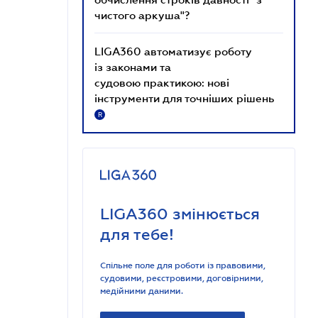
чистого аркуша"?
LIGA360 автоматизує роботу
із законами та
судовою практикою: нові
інструменти для точніших рішень
R
LIGA360 змінюється
для тебе!
Спільне поле для роботи із правовими,
судовими, реєстровими, договірними,
медійними даними.