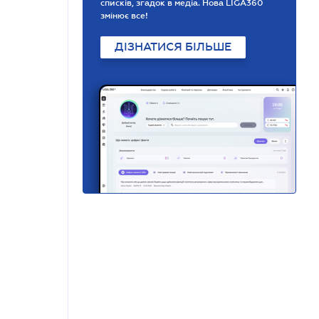
списків, згадок в медіа. Нова LIGA360
змінює все!
ДІЗНАТИСЯ БІЛЬШЕ