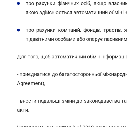
про рахунки фізичних осіб, якщо власни
якою здійснюється автоматичний обмін інф
про рахунки компаній, фондів, трастів
підзвітними особами або оперує пасивними
Для того, щоб автоматичний обмін інформаціє
- приєднатися до багатосторонньої міжнародно
Agreement),
- внести подальші зміни до законодавства та
акти.