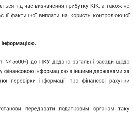
ється під час визначення прибутку КІК, а також не
с її фактичної виплати на користь контролюючої
 інформацією.
т №5600») до ПКУ додано загальні засади щодо
ну фінансовою інформацією з іншими державами за
ої перевірки інформації про фінансові рахунки
установи передавати податковим органам таку