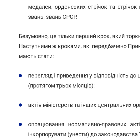
медалей, орденських стрічок та стрічок 
звань, звань СРСР.
Безумовно, це тільки перший крок, який торкну
Наступними ж кроками, які передбачено При
мають стати:
перегляд і приведення у відповідність до
(протягом трьох місяців);
актів міністерств та інших центральних ор
опрацювання нормативно-правових акті
інкорпорувати (унести) до законодавства 