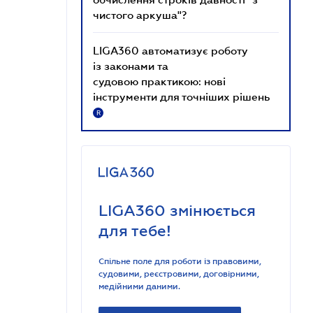
чистого аркуша"?
LIGA360 автоматизує роботу
із законами та
судовою практикою: нові
інструменти для точніших рішень
R
LIGA360 змінюється
для тебе!
Спільне поле для роботи із правовими,
судовими, реєстровими, договірними,
медійними даними.