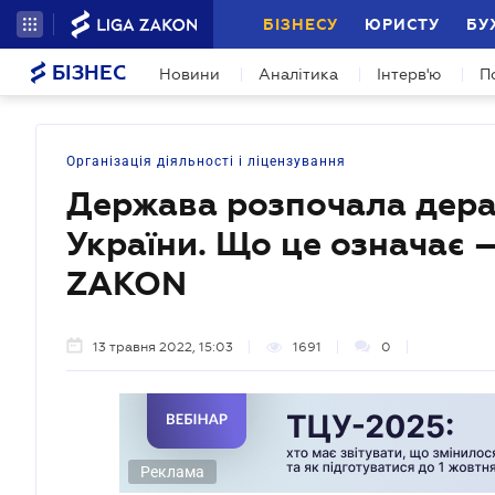
БІЗНЕСУ
ЮРИСТУ
БУ
БІЗНЕС
Новини
Аналітика
Інтерв'ю
П
Організація діяльності і ліцензування
Держава розпочала дера
України. Що це означає 
ZAKON
13 травня 2022, 15:03
1691
0
Реклама