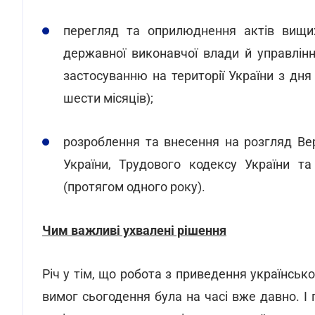
перегляд та оприлюднення актів вищих
державної виконавчої влади й управлінн
застосуванню на території України з дня
шести місяців);
розроблення та внесення на розгляд Ве
України, Трудового кодексу України та
(протягом одного року).
Чим важливі ухвалені рішення
Річ у тім, що робота з приведення українсько
вимог сьогодення була на часі вже давно. І