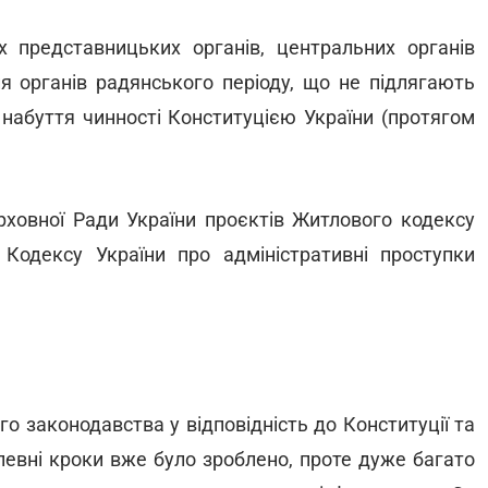
 представницьких органів, центральних органів
я органів радянського періоду, що не підлягають
 набуття чинності Конституцією України (протягом
рховної Ради України проєктів Житлового кодексу
 Кодексу України про адміністративні проступки
го законодавства у відповідність до Конституції та
 певні кроки вже було зроблено, проте дуже багато