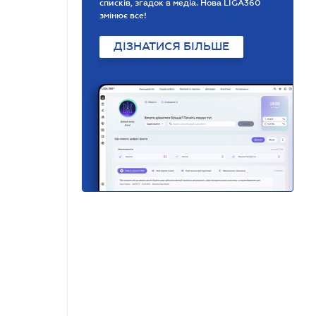
списків, згадок в медіа. Нова LIGA360
змінює все!
ДІЗНАТИСЯ БІЛЬШЕ