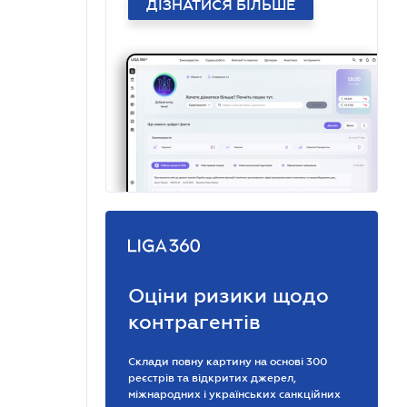
ДІЗНАТИСЯ БІЛЬШЕ
Оціни ризики щодо
контрагентів
Склади повну картину на основі 300
реєстрів та відкритих джерел,
міжнародних і українських санкційних