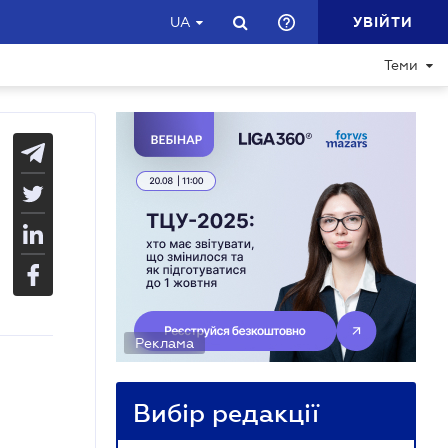
УВІЙТИ
UA
Теми
Реклама
Вибір редакції