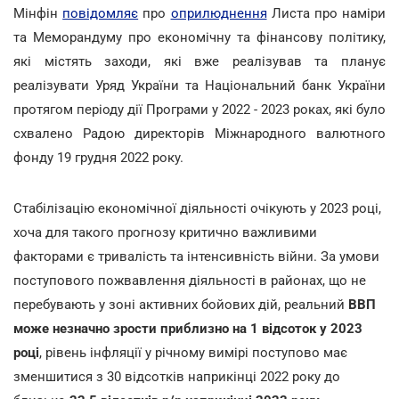
Мінфін
повідомляє
про
оприлюднення
Листа про наміри
та Меморандуму про економічну та фінансову політику,
які містять заходи, які вже реалізував та планує
реалізувати Уряд України та Національний банк України
протягом періоду дії Програми у 2022 - 2023 роках, які було
схвалено Радою директорів Міжнародного валютного
фонду 19 грудня 2022 року.
Стабілізацію економічної діяльності очікують у 2023 році,
хоча для такого прогнозу критично важливими
факторами є тривалість та інтенсивність війни. За умови
поступового пожвавлення діяльності в районах, що не
перебувають у зоні активних бойових дій, реальний
ВВП
може незначно зрости приблизно на 1 відсоток у 2023
році
, рівень інфляції у річному вимірі поступово має
зменшитися з 30 відсотків наприкінці 2022 року до