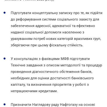
Підготувати концептуальну записку про те, як підійти
до реформування системи соціального захисту для
забезпечення адресної, адекватної та ефективно
наданої соціальної допомоги населенню з
урахуванням потреб нових категорій вразливих груп,
зберігаючи при цьому фіскальну стійкість.
У консультаціях з фахівцями МФВ підготувати
Технічне завдання з описом методології та процедур
проведення діагностичного обстеження банків,
необхідних для оцінки достатності банківського
капіталу, та визначення пріоритетів у роботі з
непрацюючими кредитами.
Призначити Наглядову раду Нафтогазу на основі