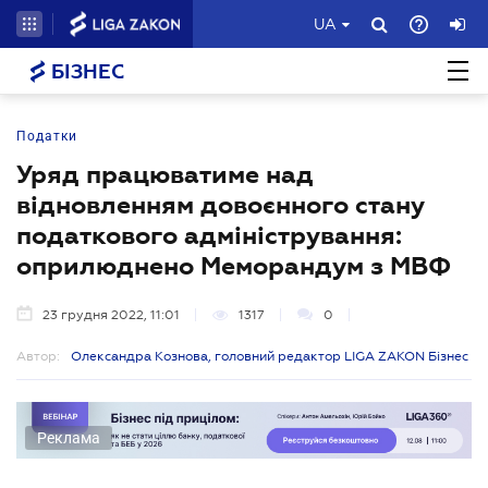
UA
БІЗНЕС
Податки
Уряд працюватиме над
відновленням довоєнного стану
податкового адміністрування:
оприлюднено Меморандум з МВФ
23 грудня 2022, 11:01
1317
0
Автор:
Олександра Кознова, головний редактор LIGA ZAKON Бізнес
Реклама