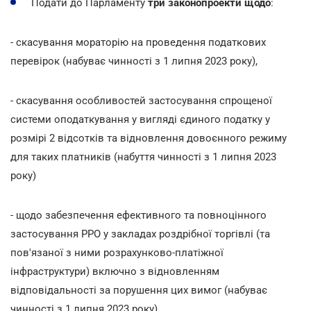
Подати до Парламенту
три законопроекти щодо
:
- скасування мораторію на проведення податкових
перевірок (набуває чинності з 1 липня 2023 року),
- скасування особливостей застосування спрощеної
системи оподаткування у вигляді єдиного податку у
розмірі 2 відсотків та відновлення довоєнного режиму
для таких платників (набуття чинності з 1 липня 2023
року)
- щодо забезпечення ефективного та повноцінного
застосування РРО у закладах роздрібної торгівлі (та
пов'язаної з ними розрахунково-платіжної
інфраструктури) включно з відновленням
відповідальності за порушення цих вимог (набуває
чинності з 1 липня 2023 року)