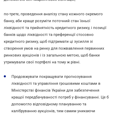
по-третє, проведення аналізу стану кожного окремого
банку, аби краще розуміти поточний стан їхньої
ліквідності та прийнятність кредитного ризику, і позиції
банків щодо ліквідності та преференції стосовно
кредитного ризику, щоб підтримати ці зусилля зі
створення умов на ринку для пожвавлення первинних
ринкових аукціонів і із загальною метою, щоб банки
утримували свої портфелі на тому ж рівні.
Продовжувати покращувати прогнозування
ліквідності та управління грошовими коштами в
Міністерстві фінансів України для забезпечення
кращої передбачуваності потреб у фінансуванні. Це б
допомогло відповідному плануванню та
калібруванню аукціонів, тим самим уникаючи