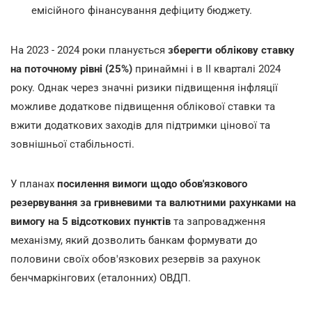
емісійного фінансування дефіциту бюджету.
На 2023 - 2024 роки планується
зберегти облікову ставку
на поточному рівні (25%)
принаймні і в II кварталі 2024
року. Однак через значні ризики підвищення інфляції
можливе додаткове підвищення облікової ставки та
вжити додаткових заходів для підтримки цінової та
зовнішньої стабільності.
У планах
посилення вимоги щодо обов'язкового
резервування за гривневими та валютними рахунками на
вимогу на 5 відсоткових пунктів
та запровадження
механізму, який дозволить банкам формувати до
половини своїх обов'язкових резервів за рахунок
бенчмаркінгових (еталонних) ОВДП.