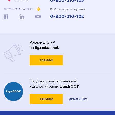
0-800-210-103
ПРО КОМПАНІЮ
Підбір продуктів та рішень
0-800-210-102
Реклама та PR
на
ligazakon.net
ТАРИФИ
Національний юридичний
каталог України
Liga:BOOK
ТАРИФИ
ДЕТАЛЬНІШЕ