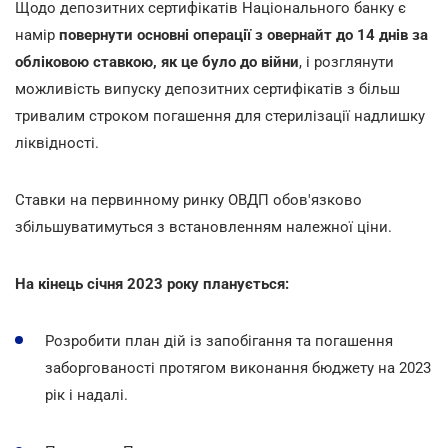
Щодо депозитних сертифікатів Національного банку є
намір
повернути основні операції з овернайт до 14 днів за
обліковою ставкою, як це було до війни
, і розглянути
можливість випуску депозитних сертифікатів з більш
тривалим строком погашення для стерилізації надлишку
ліквідності.
Ставки на первинному ринку ОВДП обов'язково
збільшуватимуться з встановленням належної ціни.
На кінець січня 2023 року планується:
Розробити план дій із запобігання та погашення
заборгованості протягом виконання бюджету на 2023
рік і надалі.