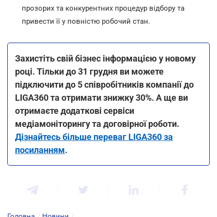
прозорих та конкурентних процедур відбору та
привести її у повністю робочий стан.
Захистіть свій бізнес інформацією у новому
році. Тільки до 31 грудня ви можете
підключити до 5 співробітників компанії до
LIGA360 та отримати знижку 30%. А ще ви
отримаєте додаткові сервіси
медіамоніторингу та договірної роботи.
Дізнайтесь більше переваг LIGA360 за
посиланням
.
Головна
/
Новини
/