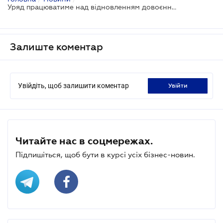
Уряд працюватиме над відновленням довоєнного стану податкового адміністрування: оприлюднено Меморандум з МВФ
Залиште коментар
Увійдіть, щоб залишити коментар
увійти
Читайте нас в соцмережах.
Підпишіться, щоб бути в курсі усіх бізнес-новин.