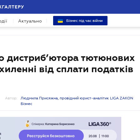
ХГАЛТЕРУ
одії
Актуально
Бізнес під час війни
о дистриб’ютора тютюнових
хиленні від сплати податків
Автор:
Людмила Присяжна, провідний юрист-аналітик LIGA ZAKON
Бізнес