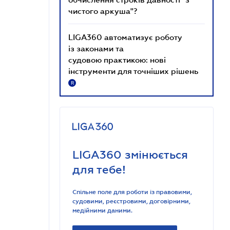
чистого аркуша"?
LIGA360 автоматизує роботу
із законами та
судовою практикою: нові
інструменти для точніших рішень
R
LIGA360 змінюється
для тебе!
Спільне поле для роботи із правовими,
судовими, реєстровими, договірними,
медійними даними.