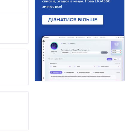
списків, згадок в медіа. Нова LIGA360
змінює все!
ДІЗНАТИСЯ БІЛЬШЕ