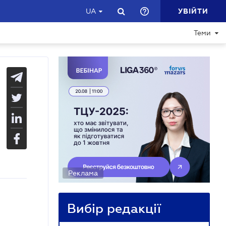
УВІЙТИ
UA
Теми
Реклама
Вибір редакції