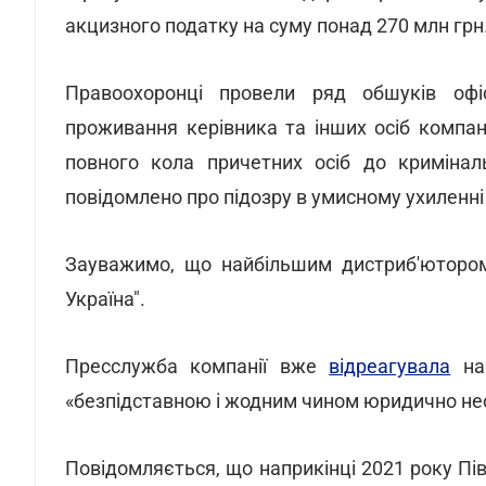
акцизного податку на суму понад 270 млн грн
Правоохоронці провели ряд обшуків офі
проживання керівника та інших осіб компа
повного кола причетних осіб до кримінал
повідомлено про підозру в умисному ухиленні в
Зауважимо, що найбільшим дистриб'ютором 
Україна".
Пресслужба компанії вже
відреагувала
на 
«безпідставною і жодним чином юридично не
Повідомляється, що наприкінці 2021 року П