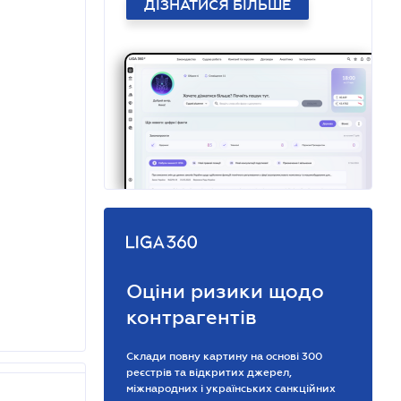
ДІЗНАТИСЯ БІЛЬШЕ
Оціни ризики щодо
контрагентів
Склади повну картину на основі 300
реєстрів та відкритих джерел,
міжнародних і українських санкційних