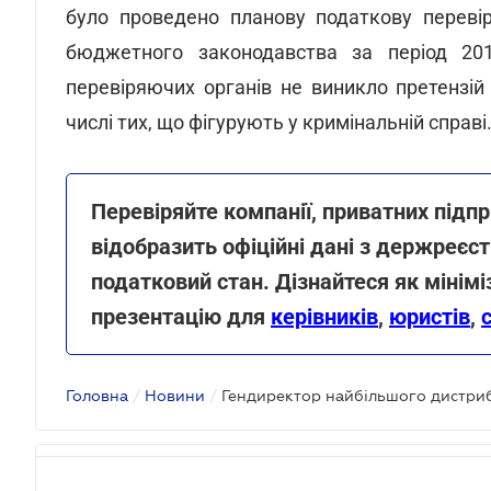
було проведено планову податкову переві
бюджетного законодавства за період 201
перевіряючих органів не виникло претензій 
числі тих, що фігурують у кримінальній справі
Перевіряйте компанії, приватних підпр
відобразить офіційні дані з держреєстр
податковий стан. Дізнайтеся як мінім
презентацію для
керівників
,
юристів
,
Головна
/
Новини
/