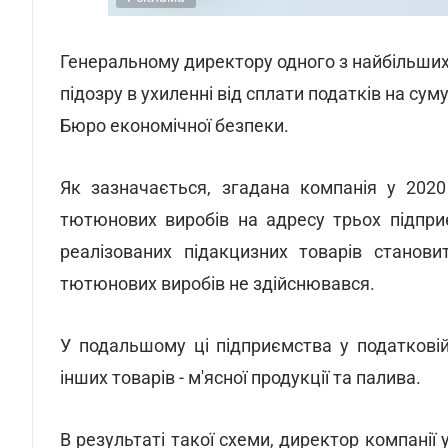
Генеральному директору одного з найбільши
підозру в ухиленні від сплати податків на сум
Бюро економічної безпеки.
Як зазначається, згадана компанія у 202
тютюнових виробів на адресу трьох підприє
реалізованих підакцизних товарів станов
тютюнових виробів не здійснювався.
У подальшому ці підприємства у податковій
інших товарів - м'ясної продукції та палива.
В результаті такої схеми, директор компанії