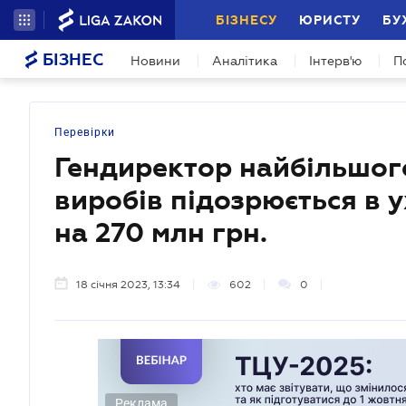
БІЗНЕСУ
ЮРИСТУ
БУ
БІЗНЕС
Новини
Аналітика
Інтерв'ю
П
Перевірки
Гендиректор найбільшог
виробів підозрюється в у
на 270 млн грн.
18 січня 2023, 13:34
602
0
Реклама