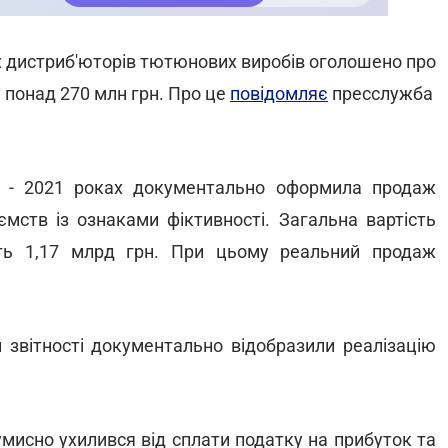
х дистриб'юторів тютюнових виробів оголошено про
у понад 270 млн грн. Про це
повідомляє
пресслужба
0 - 2021 роках документально оформила продаж
мств із ознаками фіктивності. Загальна вартість
ить 1,17 млрд грн. При цьому реальний продаж
 звітності документально відобразили реалізацію
 умисно ухилився від сплати податку на прибуток та