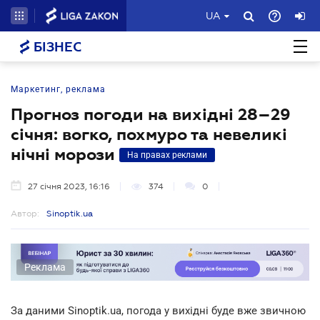
UA
БІЗНЕС
Маркетинг, реклама
Прогноз погоди на вихідні 28–29
січня: вогко, похмуро та невеликі
нічні морози
На правах реклами
27 січня 2023, 16:16
374
0
Автор:
Sinoptik.ua
Реклама
За даними Sinoptik.ua, погода у вихідні буде вже звичною