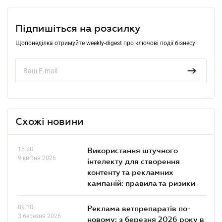
Підпишіться на розсилку
Щопонеділка отримуйте weekly-digest про ключові події бізнесу
Схожі новини
15.28
Використання штучного
9 квітня 2026
інтелекту для створення
контенту та рекламних
кампаній: правила та ризики
09.18
Реклама ветпрепаратів по-
3 березня 2026
новому: з березня 2026 року в