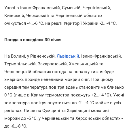
Уночі в Івано-Франківській, Сумській, Чернігівській,
Київській, Черкаській та Чернівецькій областях
очікується -4...-6 °С, на решті території України -2...-4 °С.
Погода в понеділок 30 січня
На Волині, у Рівненській,
Львівській
, Івано-Франківській,
Тернопільській, Закарпатській, Хмельницькій та
Чернівецькій областях погода на початку тижня буде
хмарною, пройде невеликий мокрий сніг. При цьому
середня температура повітря вдень становитиме близько
0 °С (лише в Криму термометри покажуть +2…+4 °С). Уночі
температура повітря опуститься до -2...-4 °С майже в усіх
регіонах. Лише на Сумщині та Харківщині можливі
морози до -5 °С, у Чернівецькій та Херсонській областях -
до -6…-8 °С.