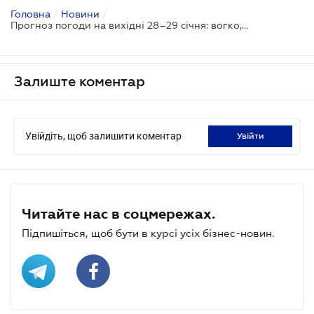
Головна
/
Новини
/
Прогноз погоди на вихідні 28–29 січня: вогко, похмуро та невеликі нічні морози
Залиште коментар
Увійдіть, щоб залишити коментар
увійти
Читайте нас в соцмережах.
Підпишіться, щоб бути в курсі усіх бізнес-новин.